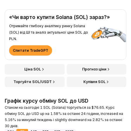
«Чи варто купити Solana (SOL) зараз?»
Отримайте глибоку аналітику ринку Solana
(SOL) від ШІ та аналіз актуальної ціни SOL до
PLN.
Спитати TradeGPT
Ціна SOL
Прогноз ціни
Торгуйте SOL/USDT
Купівля SOL
Графік курсу обміну SOL до USD
Станом на сьогодні 1 SOL (Solana) торгується за $76.65. Курс
обміну SOL до USD up на 1.58% за останні 24 години, increased на
5.16% за минулий тиждень і slightly downward на 2.82% за останні
30 днів.