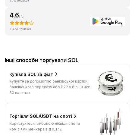
47K Reviews
4.6
/ 5
1.4M Reviews
Інші способи торгувати SOL
Купівля SOL за фіат
Купуйте за допомогою банківської картки,
банківського переказу або P2P у більш ніж
60 валютах.
Торгівля SOL/USDT на споті
Користуйтеся глибокою ліквідністю та
комісіями мейкера від 0,1%.