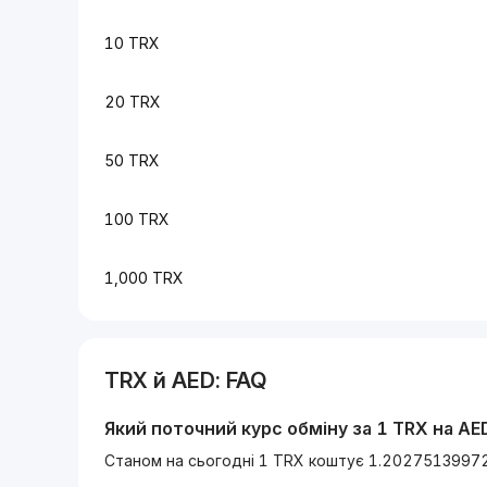
10 TRX
20 TRX
50 TRX
100 TRX
1,000 TRX
TRX
й
AED
: FAQ
Який поточний курс обміну за 1
TRX
на
AE