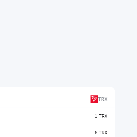
TRX
1 TRX
5 TRX