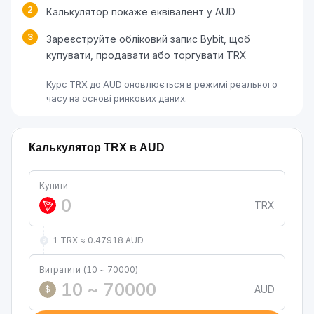
2
Калькулятор покаже еквівалент у AUD
3
Зареєструйте обліковий запис Bybit, щоб
купувати, продавати або торгувати TRX
Курс TRX до AUD оновлюється в режимі реального
часу на основі ринкових даних.
Калькулятор TRX в AUD
Купити
TRX
1 TRX ≈ 0.47918 AUD
Витратити (10 ~ 70000)
AUD
$