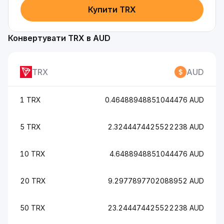
Купити TRX
Конвертувати TRX в AUD
TRX
AUD
1 TRX
0.46488948851044476 AUD
5 TRX
2.3244474425522238 AUD
10 TRX
4.6488948851044476 AUD
20 TRX
9.2977897702088952 AUD
50 TRX
23.244474425522238 AUD