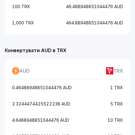
100 TRX
46.488948851044476 AUD
1,000 TRX
464.88948851044476 AUD
Конвертувати AUD в TRX
AUD
TRX
0.46488948851044476 AUD
1 TRX
2.3244474425522238 AUD
5 TRX
4.6488948851044476 AUD
10 TRX