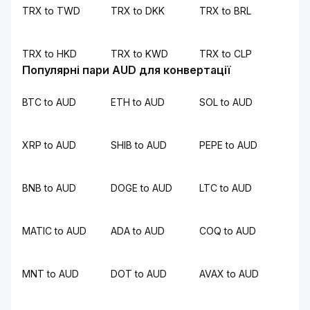
TRX to TWD
TRX to DKK
TRX to BRL
TRX to HKD
TRX to KWD
TRX to CLP
Популярні пари AUD для конвертації
BTC to AUD
ETH to AUD
SOL to AUD
XRP to AUD
SHIB to AUD
PEPE to AUD
BNB to AUD
DOGE to AUD
LTC to AUD
MATIC to AUD
ADA to AUD
COQ to AUD
MNT to AUD
DOT to AUD
AVAX to AUD