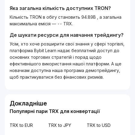
Яка загальна кількість доступних
TRON
?
Кількість TRON в обігу становить 94.89B , а загальна
максимальна емісія — -- TRX.
Де шукати ресурси для навчання трейдингу?
Усім, хто хоче розширити свої знання у сфері торгівлі,
платформа Bybit Learn надає безплатний доступ до
основних торгових стратегій і порад щодо
ефективнішого використання нашої платформи. А ще
новачкам доступна наша програма демотрейдингу,
щоб практикуватися без фінансових ризиків.
Докладніше
Популярні пари TRX для конвертації
TRX to EUR
TRX to JPY
TRX to USD