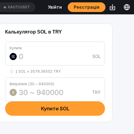
Реєстрація
Увійти
🔥
XAUT/USDT
Калькулятор SOL в TRY
Купити
SOL
1 SOL ≈ 3579.36552 TRY
Витратити (30 ~ 940000)
TRY
₺
Купити SOL