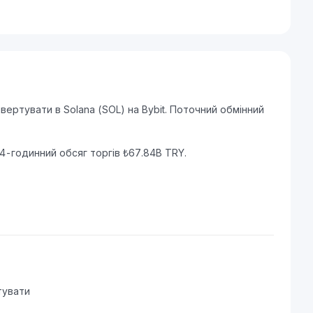
ертувати в Solana (SOL) на Bybit. Поточний обмінний
24-годинний обсяг торгів ₺67.84B TRY.
тувати