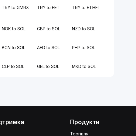
TRY to GMRX
TRY to FET
TRY to ETHFI
NOK to SOL
GBP to SOL
NZD to SOL
BGN to SOL
AED to SOL
PHP to SOL
CLP to SOL
GEL to SOL
MKD to SOL
дтримка
Продукти
Q
Торгівля