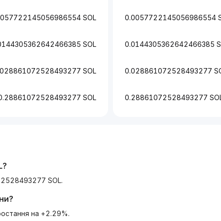
0057722145056986554 SOL
0.0057722145056986554 
0144305362642466385 SOL
0.0144305362642466385 
.028861072528493277 SOL
0.028861072528493277 S
0.28861072528493277 SOL
0.28861072528493277 SO
L
?
72528493277 SOL.
ни?
ростання на +2.29%.