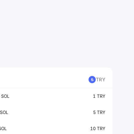
TRY
 SOL
1 TRY
 SOL
5 TRY
SOL
10 TRY