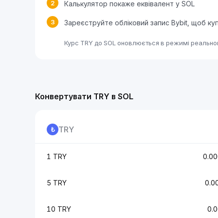
2
Калькулятор покаже еквівалент у SOL
3
Зареєструйте обліковий запис Bybit, щоб ку
Курс TRY до SOL оновлюється в режимі реальног
Конвертувати TRY в SOL
TRY
1 TRY
0.0
5 TRY
0.0
10 TRY
0.