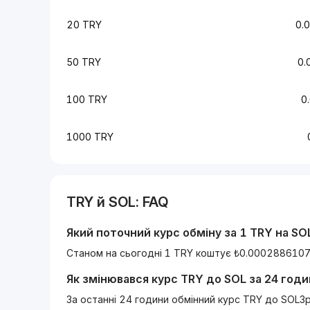
20 TRY
0.
50 TRY
0.
100 TRY
0
1000 TRY
TRY
й
SOL
: FAQ
Який поточний курс обміну за 1
TRY
на
SO
Станом на сьогодні 1 TRY коштує ₺0.000288610
Як змінювався курс
TRY
до
SOL
за 24 годи
За останні 24 години обмінний курс TRY до SOLЗ