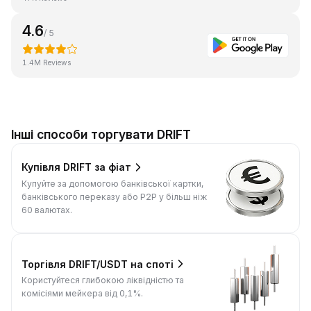
4.6
/ 5
1.4M Reviews
Інші способи торгувати DRIFT
Купівля DRIFT за фіат
Купуйте за допомогою банківської картки,
банківського переказу або P2P у більш ніж
60 валютах.
Торгівля DRIFT/USDT на споті
Користуйтеся глибокою ліквідністю та
комісіями мейкера від 0,1%.