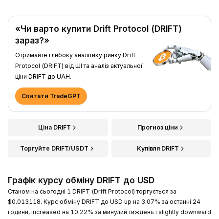
«Чи варто купити Drift Protocol (DRIFT)
зараз?»
Отримайте глибоку аналітику ринку Drift
Protocol (DRIFT) від ШІ та аналіз актуальної
ціни DRIFT до UAH.
Спитати TradeGPT
Ціна DRIFT
Прогноз ціни
Торгуйте DRIFT/USDT
Купівля DRIFT
Графік курсу обміну DRIFT до USD
Станом на сьогодні 1 DRIFT (Drift Protocol) торгується за
$0.013118. Курс обміну DRIFT до USD up на 3.07% за останні 24
години, increased на 10.22% за минулий тиждень і slightly downward