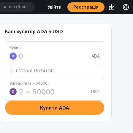
Реєстрація
Увійти
🔥
BTC/USDT
Калькулятор ADA в USD
Купити
ADA
1 ADA ≈ 0.15164 USD
Витратити (2 ~ 50000)
USD
$
Купити ADA