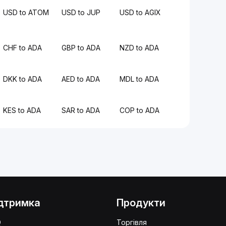
USD to ATOM
USD to JUP
USD to AGIX
CHF to ADA
GBP to ADA
NZD to ADA
DKK to ADA
AED to ADA
MDL to ADA
KES to ADA
SAR to ADA
COP to ADA
дтримка
Продукти
Q
Торгівля