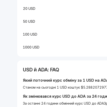
20 USD
50 USD
100 USD
1000 USD
USD
й
ADA
: FAQ
Який поточний курс обміну за 1
USD
на
AD
Станом на сьогодні 1 USD коштує $5.288207297
Як змінювався курс
USD
до
ADA
за 24 год
За останні 24 години обмінний курс USD до ADAЗ