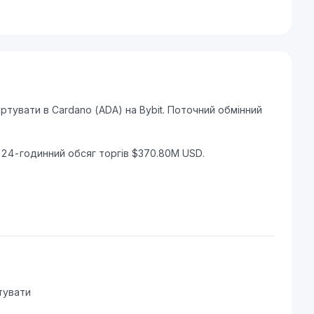
увати в Cardano (ADA) на Bybit. Поточний обмінний
 24-годинний обсяг торгів $370.80M USD.
тувати