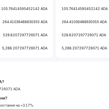
105.76414595452142 ADA
105.76414595452142 ADA
264.41036488630355 ADA
264.41036488630355 ADA
528.8207297726071 ADA
528.8207297726071 ADA
5,288.207297726071 ADA
5,288.207297726071 ADA
A
?
726071 ADA.
ини?
ростання на +3.17%.