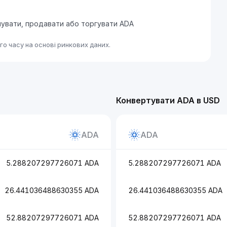
упувати, продавати або торгувати ADA
о часу на основі ринкових даних.
Конвертувати ADA в USD
ADA
ADA
5.288207297726071 ADA
5.288207297726071 ADA
26.441036488630355 ADA
26.441036488630355 ADA
52.88207297726071 ADA
52.88207297726071 ADA