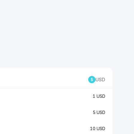
USD
1 USD
5 USD
10 USD