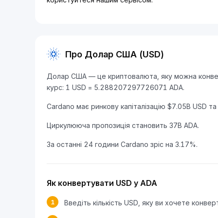
Про Долар США (USD)
Долар США — це криптовалюта, яку можна конверт
курс: 1 USD = 5.288207297726071 ADA.
Cardano має ринкову капіталізацію $7.05B USD та
Циркулююча пропозиція становить 37B ADA.
За останні 24 години Cardano зріс на 3.17%.
Як конвертувати USD у ADA
1
Введіть кількість USD, яку ви хочете конвер