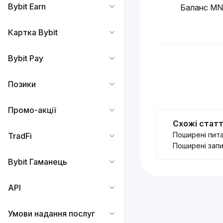
Bybit Earn
Баланс MNT
Картка Bybit
Bybit Pay
Позики
Промо-акції
Схожі статт
Поширені пита
TradFi
Поширені запи
Bybit Гаманець
API
Умови надання послуг