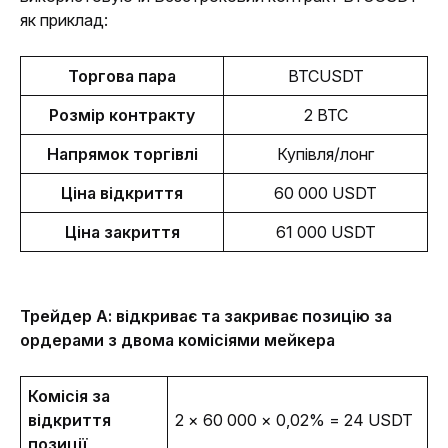
як приклад:
Торгова пара
BTCUSDT
Розмір контракту
2 BTC
Напрямок торгівлі
Купівля/лонг
Ціна відкриття
60 000 USDT
Ціна закриття
61 000 USDT
Трейдер А: відкриває та закриває позицію за 
ордерами з двома комісіями мейкера
Комісія за 
відкриття 
2 × 60 000 × 0,02% = 24 USDT 
позиції