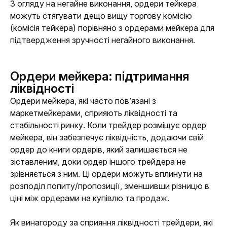
З огляду на негайне виконання, ордери тейкера 
можуть стягувати дещо вищу торгову комісію 
(комісія тейкера) порівняно з ордерами мейкера для 
підтвердження зручності негайного виконання.
Ордери мейкера: підтримання
ліквідності
Ордери мейкера, які часто пов’язані з 
маркетмейкерами, сприяють ліквідності та 
стабільності ринку. Коли трейдер розміщує ордер 
мейкера, він забезпечує ліквідність, додаючи свій 
ордер до книги ордерів, який залишається не 
зіставленим, доки ордер іншого трейдера не 
зрівняється з ним. Ці ордери можуть вплинути на 
розподіл попиту/пропозиції, зменшивши різницю в 
ціні між ордерами на купівлю та продаж.
Як винагороду за сприяння ліквідності трейдери, які 