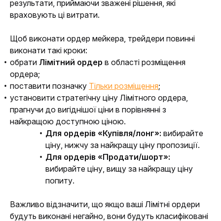
результати, приймаючи зважені рішення, які 
враховують ці витрати.
Щоб виконати ордер мейкера, трейдери повинні 
виконати такі кроки:
обрати
Лімітний ордер
в області розміщення
ордера;
поставити позначку
Тільки розміщення
;
установити стратегічну ціну Лімітного ордера,
прагнучи до вигіднішої ціни в порівнянні з
найкращою доступною ціною.
Для ордерів «Купівля/лонг»:
вибирайте
ціну, нижчу за найкращу ціну пропозиції.
Для ордерів «Продати/шорт»:
вибирайте ціну, вищу за найкращу ціну
попиту.
Важливо відзначити, що якщо ваші Лімітні ордери 
будуть виконані негайно, вони будуть класифіковані 