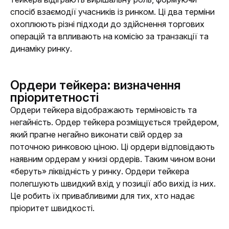
спосіб взаємодії учасників із ринком. Ці два терміни 
охоплюють різні підходи до здійснення торгових 
операцій та впливають на комісію за транзакції та 
динаміку ринку.
Ордери тейкера: визначення
пріоритетності
Ордери тейкера відображають терміновість та 
негайність. Ордер тейкера розміщується трейдером, 
який прагне негайно виконати свій ордер за 
поточною ринковою ціною. Ці ордери відповідають 
наявним ордерам у книзі ордерів. Таким чином вони 
«беруть» ліквідність у ринку. Ордери тейкера 
полегшують швидкий вхід у позиції або вихід із них. 
Це робить їх привабливими для тих, хто надає 
пріоритет швидкості.