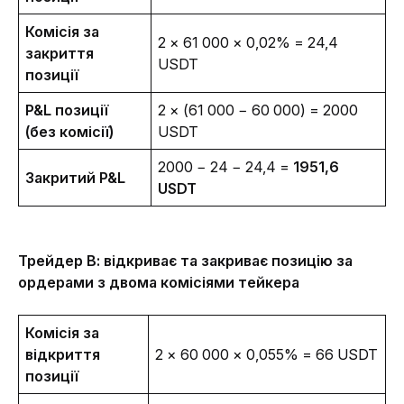
Комісія за 
2 × 61 000 × 0,02% = 24,4 
закриття 
USDT 
позиції
P&L позиції 
2 × (61 000 − 60 000) = 2000 
(без комісії)
USDT
2000 − 24 − 24,4 = 
1951,6 
Закритий P&L
USDT
Трейдер В: відкриває та закриває позицію за 
ордерами з двома комісіями тейкера
Комісія за 
відкриття 
2 × 60 000 × 0,055% = 66 USDT 
позиції