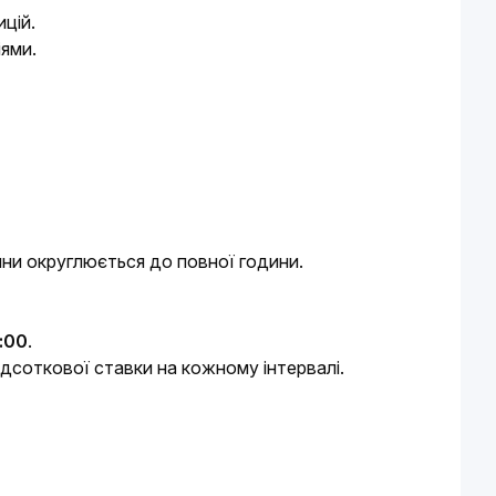
цій.
ями.
ни округлюється до повної години.
:00
.
соткової ставки на кожному інтервалі.