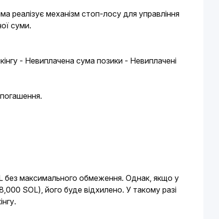
ма реалізує механізм стоп-лосу для управління 
ої суми.
кінгу - Невиплачена сума позики - Невиплачені 
 погашення. 
L без максимального обмеження. Однак, якщо у 
000 SOL), його буде відхилено. У такому разі 
інгу.