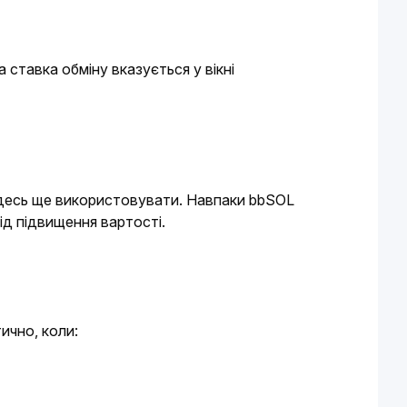
. Поточна ставка обміну вказується у вікні 
 десь ще використовувати. Навпаки bbSOL 
ід підвищення вартості.
ично, коли: