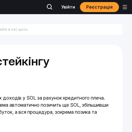
Реєстрація
Увійти
тейкінгу
 доходів у SOL за рахунок кредитного плеча. 
стема автоматично позичить ще SOL, збільшивши 
уток, а вся процедура, зокрема позика та 