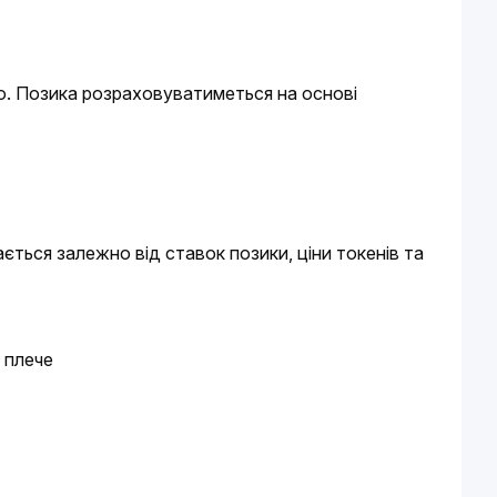
ію. Позика розраховуватиметься на основі 
ться залежно від ставок позики, ціни токенів та 
 плече