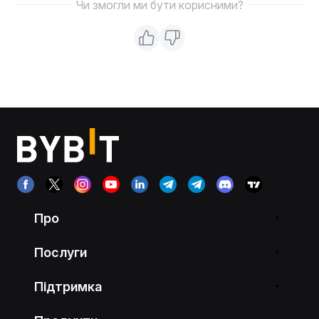
Чи змогли ми бути корисними?
Про
Послуги
Підтримка