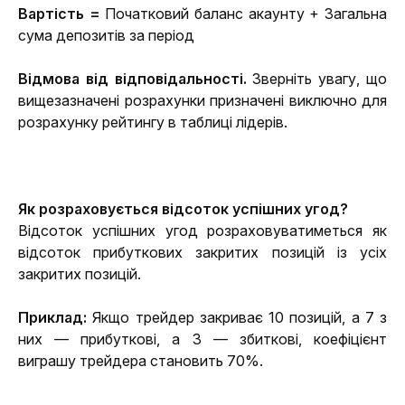
Вартість =
 Початковий баланс акаунту + Загальна 
сума депозитів за період
Відмова від відповідальності. 
Зверніть увагу, що 
вищезазначені розрахунки призначені виключно для 
розрахунку рейтингу в таблиці лідерів.
Як розраховується відсоток успішних угод? 
Відсоток успішних угод розраховуватиметься як 
відсоток прибуткових закритих позицій із усіх 
закритих позицій.
Приклад:
Якщо трейдер закриває 10 позицій, а 7 з 
них — прибуткові, а 3 — збиткові, коефіцієнт 
виграшу трейдера становить 70%.