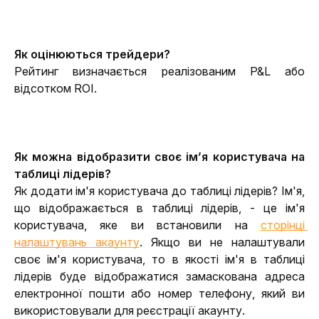
Як оцінюються трейдери?
Рейтинг визначається реалізованим P&L або 
відсотком ROI.
Як можна відобразити своє ім’я користувача на 
таблиці лідерів?
Як додати ім'я користувача до таблиці лідерів? Ім'я, 
що відображається в таблиці лідерів, - це ім'я 
користувача, яке ви встановили на 
сторінці 
налаштувань акаунту
. Якщо ви не налаштували 
своє ім'я користувача, то в якості ім'я в таблиці 
лідерів буде відображатися замаскована адреса 
електронної пошти або номер телефону, який ви 
використовували для реєстрації акаунту.