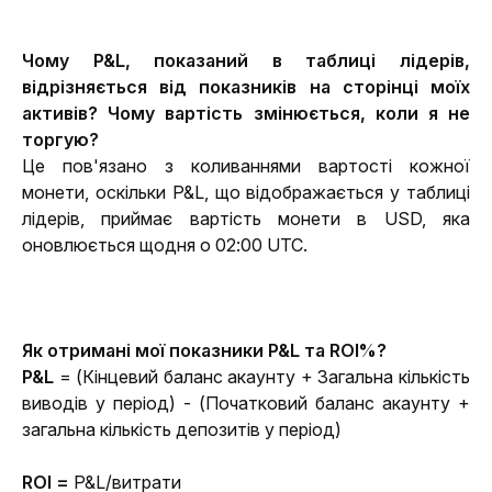
Чому P&L, показаний в таблиці лідерів, 
відрізняється від показників на сторінці моїх 
активів? Чому вартість змінюється, коли я не 
торгую?
Це пов'язано з коливаннями вартості кожної 
монети, оскільки P&L, що відображається у таблиці 
лідерів, приймає вартість монети в USD, яка 
оновлюється щодня о 02:00 UTC.
Як отримані мої показники P&L та ROI%?
P&L 
= (Кінцевий баланс акаунту + Загальна кількість 
виводів у період) - (Початковий баланс акаунту + 
загальна кількість депозитів у період)
ROI =
 P&L/витрати