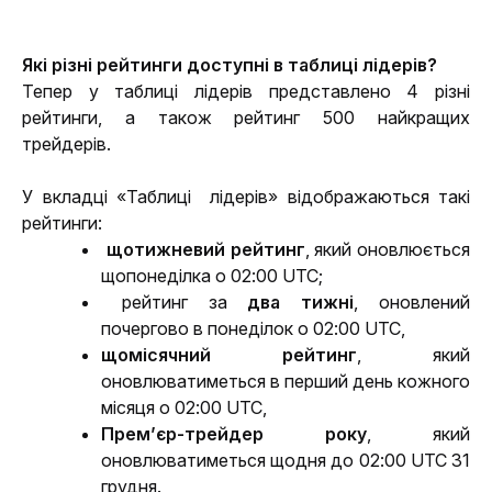
Які різні рейтинги доступні в таблиці лідерів?
Тепер у таблиці лідерів представлено 4 різні 
рейтинги, а також рейтинг 500 найкращих 
трейдерів. 
У вкладці «Таблиці  лідерів» відображаються такі 
рейтинги: 
щотижневий рейтинг
, який оновлюється 
щопонеділка о 02:00 UTC;
 рейтинг за 
два тижні
, оновлений 
почергово в понеділок о 02:00 UTC,
щомісячний рейтинг
, який 
оновлюватиметься в перший день кожного 
місяця о 02:00 UTC,
Прем’єр-трейдер року
, який 
оновлюватиметься щодня до 02:00 UTC 31 
грудня.