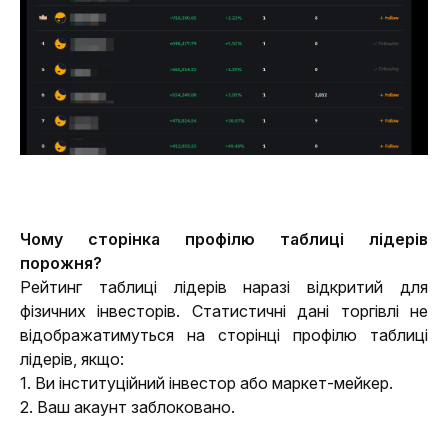
Чому сторінка профілю таблиці лідерів 
порожня?
Рейтинг таблиці лідерів наразі відкритий для 
фізичних інвесторів. Статистичні дані торгівлі не 
відображатимуться на сторінці профілю таблиці 
лідерів, якщо:
1. Ви інституційний інвестор або маркет-мейкер.
2. Ваш акаунт заблоковано.