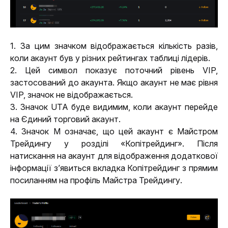
1. За цим значком відображається кількість разів, 
коли акаунт був у різних рейтингах таблиці лідерів.
2. Цей символ показує поточний рівень VIP, 
застосований до акаунта. Якщо акаунт не має рівня 
VIP, значок не відображається.
3. Значок UTA буде видимим, коли акаунт перейде 
на Єдиний торговий акаунт.
4. Значок M означає, що цей акаунт є Майстром 
Трейдингу у розділі «Копітрейдинг». Після 
натискання на акаунт для відображення додаткової 
інформації з’явиться вкладка Копітрейдинг з прямим 
посиланням на профіль Майстра Трейдингу.