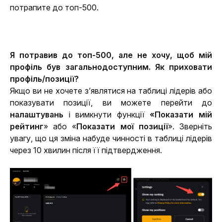
потрапите до топ-500.
Я потравив до топ-500, але не хочу, щоб мій 
профіль був загальнодоступним. Як приховати 
профіль/позиції?
Якщо ви не хочете з’являтися на таблиці лідерів або 
показувати позиції, ви можете перейти до 
налаштувань
 і вимкнути функції 
«Показати мій 
рейтинг
» або «
Показати мої позиції
». Зверніть 
увагу, що ця зміна набуде чинності в таблиці лідерів 
через 10 хвилин після її підтвердження.