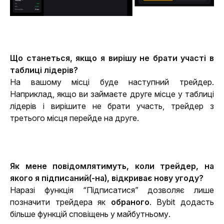
Що станеться, якщо я вирішу не брати участі в 
таблиці лідерів?
На вашому місці буде наступний трейдер. 
Наприклад, якщо ви займаєте друге місце у таблиці 
лідерів і вирішите не брати участь, трейдер з 
третього місця перейде на друге.
Як мене повідомлятимуть, коли трейдер, на 
якого я підписаний(-на), відкриває нову угоду?
Наразі функція “Підписатися” дозволяє лише 
позначити трейдера як 
обраного
. Bybit додасть 
більше функцій сповіщень у майбутньому.