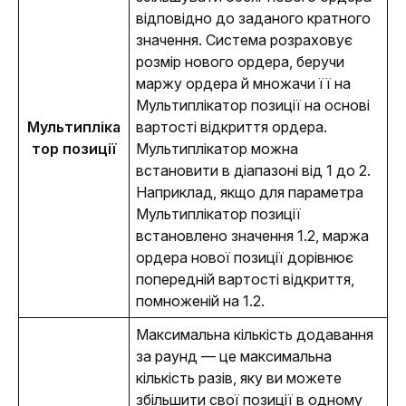
відповідно до заданого кратного 
значення. Система розраховує 
розмір нового ордера, беручи 
маржу ордера й множачи її на 
Мультиплікатор позиції на основі 
Мультипліка
вартості відкриття ордера. 
тор позиції
Мультиплікатор можна 
встановити в діапазоні від 1 до 2. 
Наприклад, якщо для параметра 
Мультиплікатор позиції 
встановлено значення 1.2, маржа 
ордера нової позиції дорівнює 
попередній вартості відкриття, 
помноженій на 1.2. 
Максимальна кількість додавання 
за раунд — це максимальна 
кількість разів, яку ви можете 
збільшити свої позиції в одному 