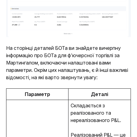
На сторінці деталей БОТа ви знайдете вичерпну 
інформацію про БОТа для ф’ючерсної торгівлі за 
Мартингалом, включаючи налаштовані вами 
параметри. Окрім цих налаштувань, є й інші важливі 
відомості, на які варто звернути увагу:
Параметр
Деталі
Складається з 
реалізованого та 
нереалізованого P&L.
Реалізований P&L — це 