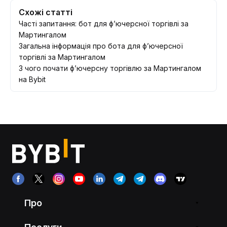
Схожі статті
Часті запитання: бот для ф’ючерсної торгівлі за
Мартингалом
Загальна інформація про бота для ф’ючерсної
торгівлі за Мартингалом
З чого почати ф’ючерсну торгівлю за Мартингалом
на Bybit
Про