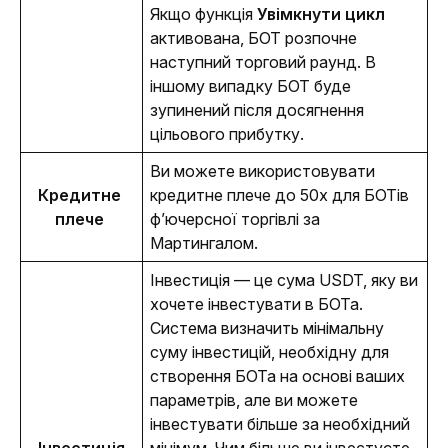
Якщо функція 
Увімкнути цикл 
активована, БОТ розпочне 
наступний торговий раунд. В 
іншому випадку БОТ буде 
зупинений після досягнення 
цільового прибутку. 
Ви можете використовувати 
Кредитне 
кредитне плече до 50x для БОТів 
плече 
ф’ючерсної торгівлі за 
Мартингалом. 
Інвестиція — це сума USDT, яку ви 
хочете інвестувати в БОТа. 
Система визначить мінімальну 
суму інвестицій, необхідну для 
створення БОТа на основі ваших 
параметрів, але ви можете 
інвестувати більше за необхідний 