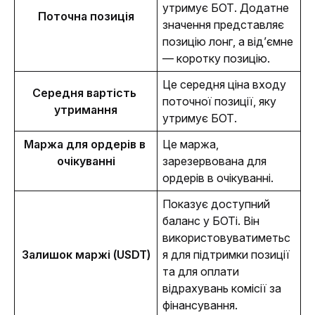
утримує БОТ. Додатне 
Поточна позиція
значення представляє 
позицію лонг, а від’ємне 
— коротку позицію. 
Це середня ціна входу 
Середня вартість 
поточної позиції, яку 
утримання
утримує БОТ. 
Маржа для ордерів в 
Це маржа, 
очікуванні
зарезервована для 
ордерів в очікуванні. 
Показує доступний 
баланс у БОТі. Він 
використовуватиметьс
Залишок маржі (USDT)
я для підтримки позиції 
та для оплати 
відрахувань комісії за 
фінансування.