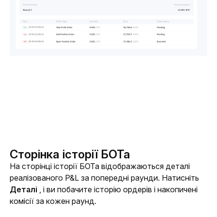
Сторінка історії БОТа
На сторінці історії БОТа відображаються деталі 
реалізованого P&L за попередні раунди. Натисніть 
Деталі 
, і ви побачите історію ордерів і накопичені 
комісії за кожен раунд. 