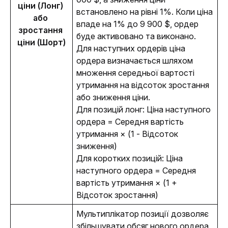
ціни (Лонг) 
встановлено на рівні 1%. Коли ціна 
або 
впаде на 1% до 9 900 $, ордер 
зростання 
буде активовано та виконано. 
ціни (Шорт)
Для наступних ордерів ціна 
ордера визначається шляхом 
множення середньої вартості 
утримання на відсоток зростання 
або зниження ціни. 
Для позицій лонг: Ціна наступного 
ордера = Середня вартість 
утримання × (1 - Відсоток 
зниження)
Для коротких позицій: Ціна 
наступного ордера = Середня 
вартість утримання × (1 + 
Відсоток зростання)
Мультиплікатор позиції дозволяє 
збільшувати обсяг нового ордера 