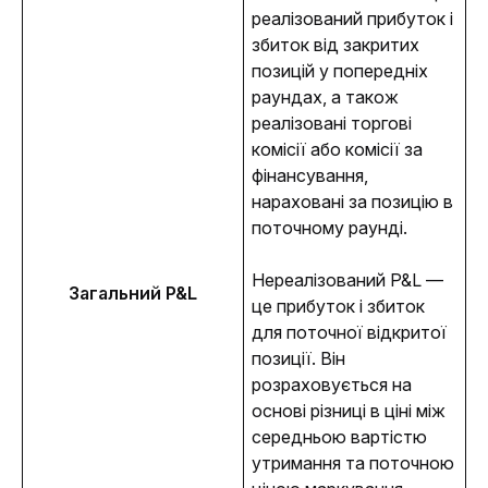
реалізований прибуток і 
збиток від закритих 
позицій у попередніх 
раундах, а також 
реалізовані торгові 
комісії або комісії за 
фінансування, 
нараховані за позицію в 
поточному раунді. 
Нереалізований P&L — 
Загальний P&L
це прибуток і збиток 
для поточної відкритої 
позиції. Він 
розраховується на 
основі різниці в ціні між 
середньою вартістю 
утримання та поточною 