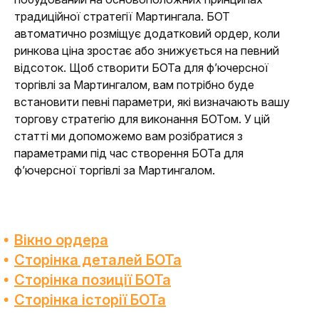
традиційної стратегії Мартингала. БОТ 
автоматично розміщує додатковий ордер, коли 
ринкова ціна зростає або знижується на певний 
відсоток. Щоб створити БОТа для ф’ючерсної 
торгівлі за Мартингалом, вам потрібно буде 
встановити певні параметри, які визначають вашу 
торгову стратегію для виконання БОТом. У цій 
статті ми допоможемо вам розібратися з 
параметрами під час створення БОТа для 
ф’ючерсної торгівлі за Мартингалом. 
Вікно ордера
Сторінка деталей БОТа
Сторінка позиції БОТа
Сторінка історії БОТа