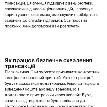
трансакцій. Ця функція підвищує рівень безпеки, 
захищаючи від несанкціонованих дій, і спрощує 
користування системою, зменшуючи необхідність 
звернень до служби підтримки. Ось простий 
посібник, який допоможе вам розпочати.
Як працює безпечне схвалення
трансакцій
Після активації ви зможете призначити конкретний 
телефон як основний пристрій. Усі інші пристрої 
будуть вважатися додатковими. Якщо ви ініціюєте 
виведення коштів або іншу трансакцію з 
додаткового пристрою чи через вебсайт Bybit, 
запит на підтвердження буде надіслано до 
застосунку Bybit на вашому основному пристрої. 