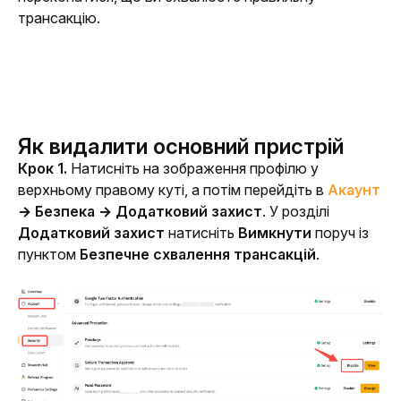
трансакцію.
Як видалити основний пристрій
Крок 1. 
Натисніть на зображення профілю у 
верхньому правому куті, а потім перейдіть в 
Акаунт
→ Безпека → Додатковий захист
.
У розділі 
Додатковий захист
 натисніть 
Вимкнути
 поруч із 
пунктом 
Безпечне схвалення трансакцій
.