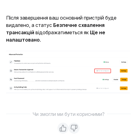
Після завершення ваш основний пристрій буде 
видалено, а статус 
Безпечне схвалення 
трансакцій
 відображатиметься як 
Ще не 
налаштовано
.
Чи змогли ми бути корисними?