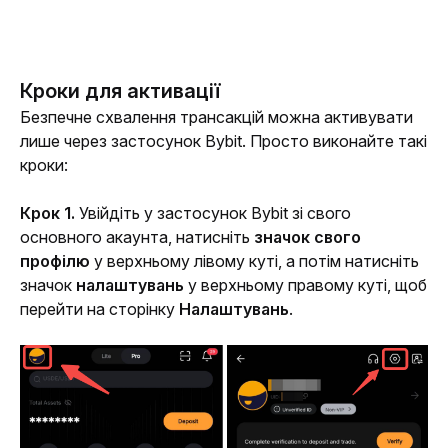
Кроки для активації
Безпечне схвалення трансакцій можна активувати 
лише через застосунок Bybit. Просто виконайте такі 
кроки:
Крок 1. 
Увійдіть у застосунок Bybit зі свого 
основного акаунта, натисніть 
значок свого 
профілю
 у верхньому лівому куті, а потім натисніть 
значок 
налаштувань
 у верхньому правому куті, щоб 
перейти на сторінку 
Налаштувань
.