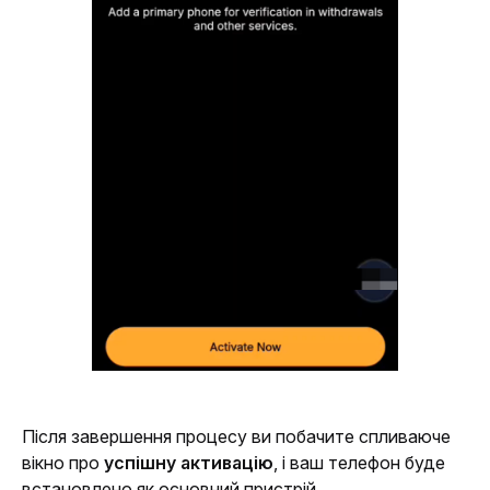
Після завершення процесу ви побачите спливаюче 
вікно про 
успішну активацію
, і ваш телефон буде 
встановлено як основний пристрій.