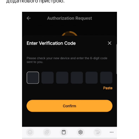
додаткового пристрою.