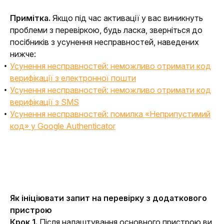
Примітка.
 Якщо під час активації у вас виникнуть 
проблеми з перевіркою, будь ласка, зверніться до 
посібників з усунення несправностей, наведених 
нижче:
Усунення несправностей: неможливо отримати код
верифікації з електронної пошти
Усунення несправностей: неможливо отримати код
верифікації з SMS
Усунення несправностей: помилка «Неприпустимий
код» у Google Authenticator
Як ініціювати запит на перевірку з додаткового 
пристрою
Крок 1.
 Після налаштування основного пристрою ви 