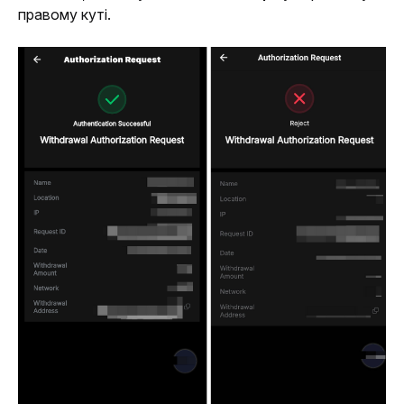
правому куті.