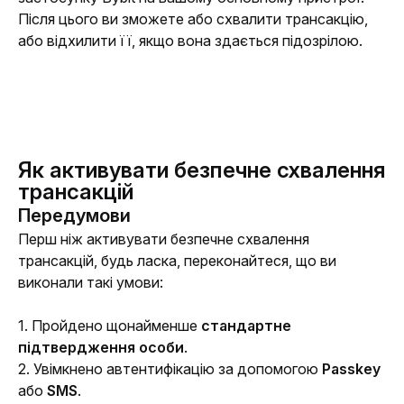
Після цього ви зможете або схвалити трансакцію, 
або відхилити її, якщо вона здається підозрілою.
Як активувати безпечне схвалення
трансакцій
Передумови
Перш ніж активувати безпечне схвалення 
трансакцій, будь ласка, переконайтеся, що ви 
виконали такі умови:
1. Пройдено щонайменше 
стандартне 
підтвердження особи
.
2. Увімкнено автентифікацію за допомогою 
Passkey 
або 
SMS
.