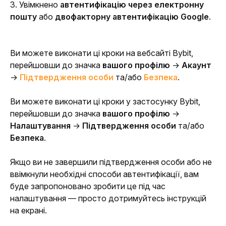
3. Увімкнено 
автентифікацію через електронну 
пошту
 або 
двофакторну автентифікацію Google
.
Ви можете виконати ці кроки на вебсайті Bybit, 
перейшовши до значка 
вашого профілю
 → 
Акаунт
→ 
Підтвердження особи
 та/або 
Безпека
.
Ви можете виконати ці кроки у застосунку Bybit, 
перейшовши до значка 
вашого профілю
 → 
Налаштування
 →
 Підтвердження особи
 та/або 
Безпека
.
Якщо ви не завершили підтвердження особи або не 
ввімкнули необхідні способи автентифікації, вам 
буде запропоновано зробити це під час 
налаштування — просто дотримуйтесь інструкцій 
на екрані.