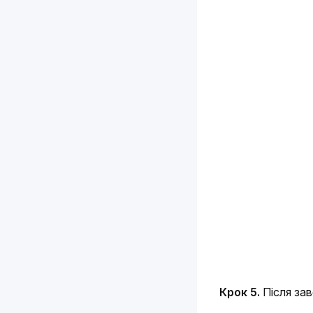
Крок 5. 
Після за