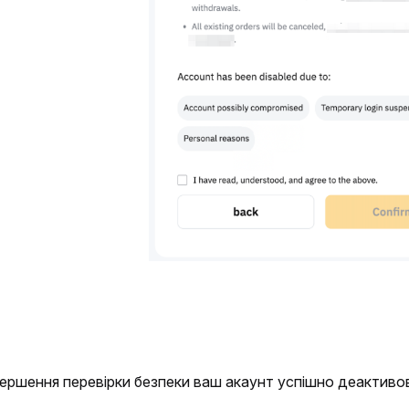
вершення перевірки безпеки ваш акаунт успішно деактиво