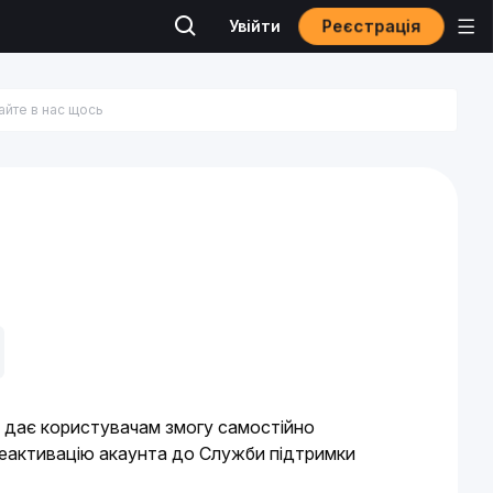
Реєстрація
Увійти
 дає користувачам змогу самостійно 
деактивацію акаунта до Служби підтримки 