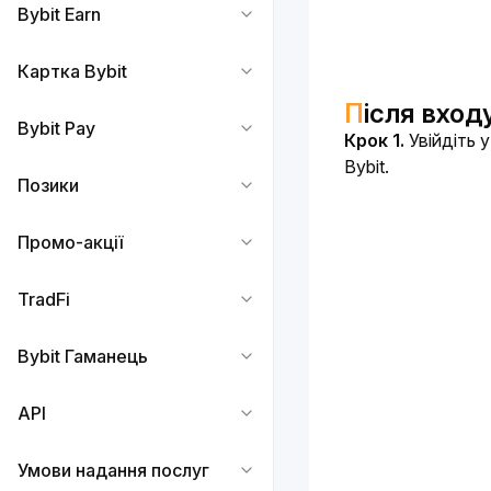
Bybit Earn
Картка Bybit
​
Після вход
Bybit Pay
Крок 1.
 Увійдіть у
Bybit.
Позики
Промо-акції
TradFi
Bybit Гаманець
API
Умови надання послуг