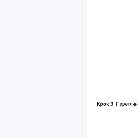
Крок 3. 
Переглянь