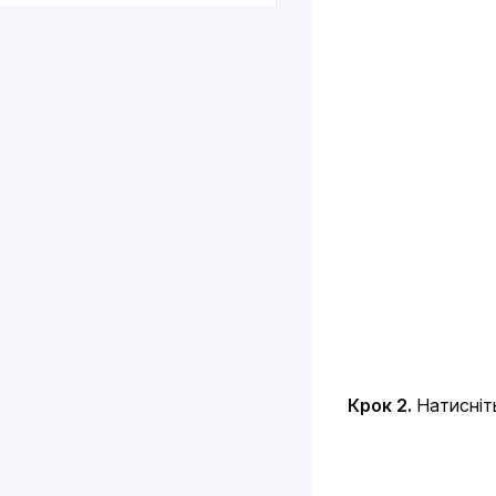
Крок 2.
 Натисніт