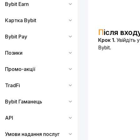
Bybit Earn
Картка Bybit
​
Після вход
Bybit Pay
Крок 1.
 Увійдіть у
Bybit.
Позики
Промо-акції
TradFi
Bybit Гаманець
API
Умови надання послуг