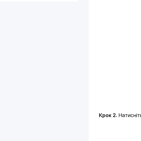
Крок 2.
 Натисніт