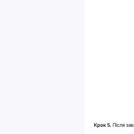
Крок 5. 
Після за