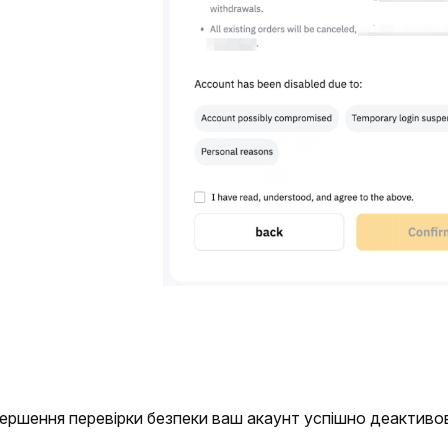
вершення перевірки безпеки ваш акаунт успішно деактиво