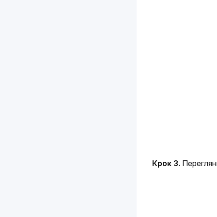
Крок 3. 
Переглянь