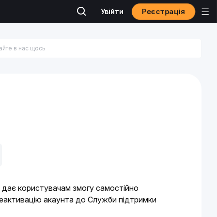
Реєстрація
Увійти
 дає користувачам змогу самостійно 
деактивацію акаунта до Служби підтримки 