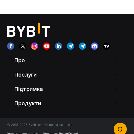
Про
Послуги
Підтримка
Продукти
© 2018-2026 Bybit.com. Усі права захищені.
Умови використання
|
Умови конфіденційності