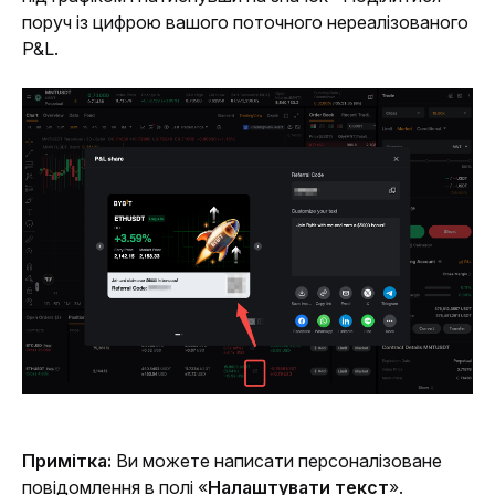
поруч із цифрою вашого поточного нереалізованого 
P&L.
Примітка:
 Ви можете написати персоналізоване 
повідомлення в полі «
Налаштувати текст
». 