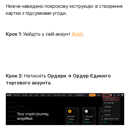
Нижче наведено покрокову інструкцію зі створення 
картки з підсумками угоди.
Крок 1:
 Увійдіть у свій акаунт 
Bybit
.
Крок 2:
 Натисніть 
Ордери → Ордер Єдиного 
торгового акаунта
.