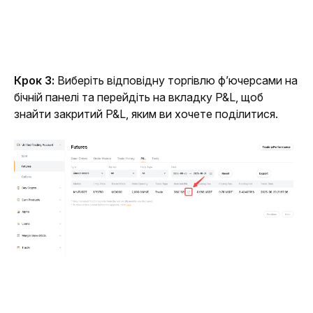
Крок 3:
 Виберіть відповідну торгівлю ф’ючерсами на 
бічній панелі та перейдіть на вкладку P&L, щоб 
знайти закритий P&L, яким ви хочете поділитися. 