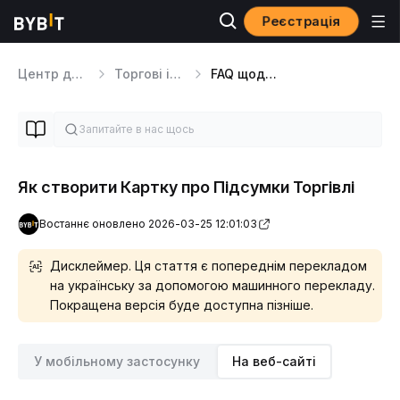
Реєстрація
Центр допомоги
Торгові інструменти
FAQ щодо торгівлі
Як створити Картку про Підсумки Торгівлі
Востаннє оновлено 2026-03-25 12:01:03
Дисклеймер. Ця стаття є попереднім перекладом
на українську за допомогою машинного перекладу.
Покращена версія буде доступна пізніше.
У мобільному застосунку
На веб-сайті