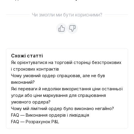
Чи змогли ми бути корисними?
Схожі статті
Як орієнтуватися на торговій сторінці безстрокових
і строкових контрактів
Чому умовний ордер спрацював, але не був
виконаний?
Які переваги й недоліки використання ціни останньої
угоди або ціни маркування для спрацювання
умовного ордера?
Чому мій лімітний ордер було виконано негайно?
FAQ — Виконання ордерів і ліквідація
FAQ — Розрахунок P&L