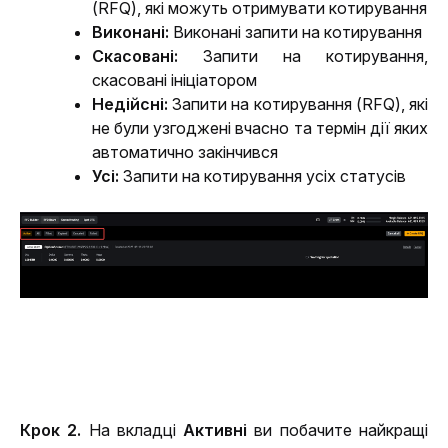
(RFQ), які можуть отримувати котирування
Виконані: 
Виконані запити на котирування
Скасовані:
 Запити на котирування, 
скасовані ініціатором
Недійсні:
 Запити на котирування (RFQ), які 
не були узгоджені вчасно та термін дії яких 
автоматично закінчився
Усі: 
Запити на котирування усіх статусів
Крок 2.
 На вкладці 
Активні
 ви побачите найкращі 