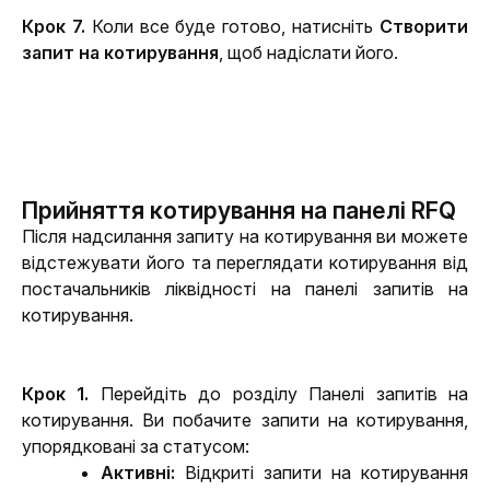
Крок 7. 
Коли все буде готово, натисніть 
Створити 
запит на котирування
, щоб надіслати його.
Прийняття котирування на панелі RFQ
Після надсилання запиту на котирування ви можете 
відстежувати його та переглядати котирування від 
постачальників ліквідності на панелі запитів на 
котирування.
Крок 1. 
Перейдіть до розділу Панелі запитів на 
котирування. Ви побачите запити на котирування, 
упорядковані за статусом:
Активні: 
Відкриті запити на котирування 