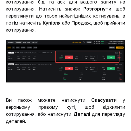
котирування бід та аск для вашого запиту на 
котирування. Натисніть значок 
Розгорнути
, щоб 
переглянути до трьох найвигідніших котирувань, а 
потім натисніть 
Купівля
 або 
Продаж
, щоб прийняти 
котирування.
Ви також можете натиснути 
Скасувати
 у 
верхньому правому куті, щоб відхилити 
котирування, або натиснути 
Деталі
 для перегляду 
деталей.