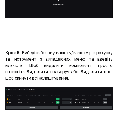
Крок 5. 
Виберіть базову валюту/валюту розрахунку 
та інструмент з випадаючих меню та введіть 
кількість. Щоб видалити компонент, просто 
натисніть 
Видалити
 праворуч або 
Видалити все
, 
щоб скинути всі налаштування.