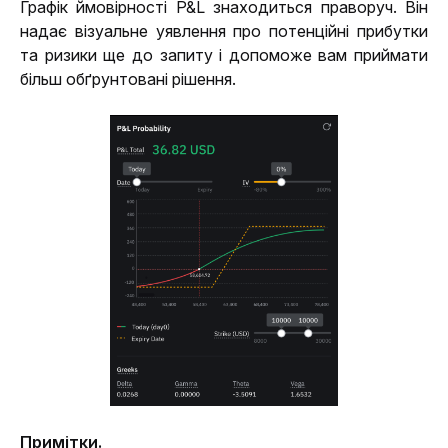
Графік ймовірності P&L знаходиться праворуч. Він 
надає візуальне уявлення про потенційні прибутки 
та ризики ще до запиту і допоможе вам приймати 
більш обґрунтовані рішення.
Примітки.