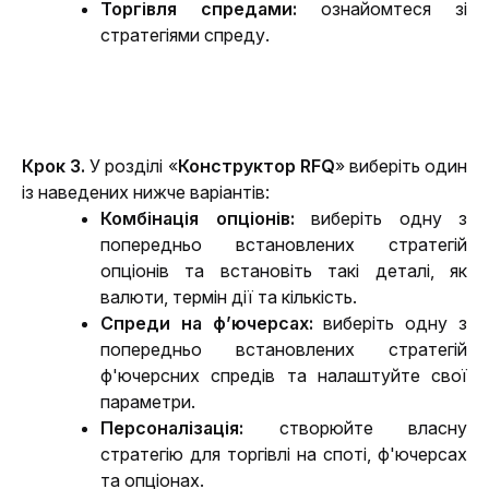
Торгівля спредами:
 ознайомтеся зі 
стратегіями спреду.
Крок 3. 
У розділі «
Конструктор RFQ
» виберіть один 
із наведених нижче варіантів:
Комбінація опціонів: 
виберіть одну з 
попередньо встановлених стратегій 
опціонів та встановіть такі деталі, як 
валюти, термін дії та кількість.
Спреди на ф’ючерсах: 
виберіть одну з 
попередньо встановлених стратегій 
ф'ючерсних спредів та налаштуйте свої 
параметри.
Персоналізація: 
створюйте власну 
стратегію для торгівлі на споті, ф'ючерсах 
та опціонах.