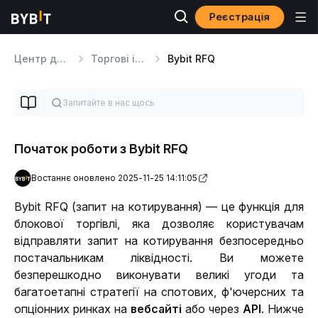
Реєстрація
Центр допомоги
Торгові інструменти
Bybit RFQ
Початок роботи з Bybit RFQ
Востаннє оновлено 2025-11-25 14:11:05
Bybit RFQ (запит на котирування) — це функція для 
блокової торгівлі, яка дозволяє користувачам 
відправляти запит на котирування безпосередньо 
постачальникам ліквідності. Ви можете 
безперешкодно виконувати великі угоди та 
багатоетапні стратегії на спотових, ф'ючерсних та 
опціонних ринках на 
вебсайті
 або через 
API
. Нижче 