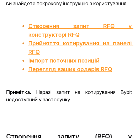
ви знайдете покрокову інструкцію з користування.
Створення запит RFQ у 
конструкторі RFQ
Прийняття котирування на панелі 
RFQ
Імпорт поточних позицій
Перегляд ваших ордерів RFQ
Примітка.
 Наразі запит на котирування Bybit 
недоступний у застосунку.
Створення запиту (RFQ) у