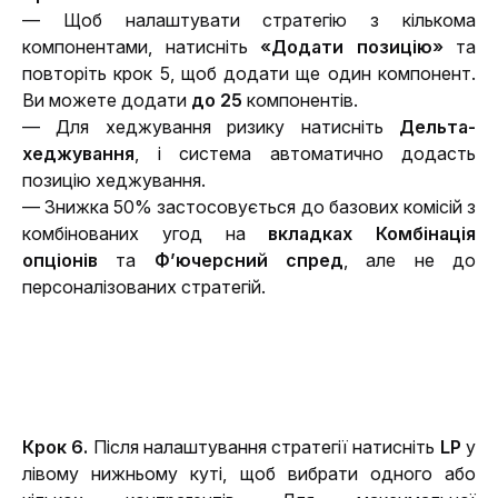
— Щоб налаштувати стратегію з кількома 
компонентами, натисніть 
«Додати позицію»
 та 
повторіть крок 5, щоб додати ще один компонент. 
Ви можете додати
 до 25 
компонентів.
— Для хеджування ризику натисніть 
Дельта-
хеджування
, і система автоматично додасть 
позицію хеджування.
— Знижка 50% застосовується до базових комісій з 
комбінованих угод на 
вкладках Комбінація 
опціонів
 та 
Ф’ючерсний спред
, але не до 
персоналізованих стратегій.
Крок 6. 
Після налаштування стратегії натисніть 
LP
 у 
лівому нижньому куті, щоб вибрати одного або 