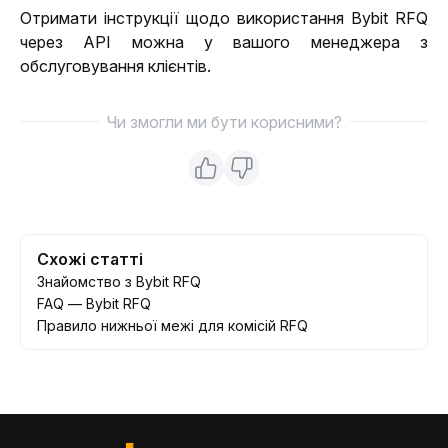
Отримати інструкції щодо використання Bybit RFQ 
через API можна у вашого менеджера з 
обслуговування клієнтів.
Чи змогли ми бути корисними?
Схожі статті
Знайомство з Bybit RFQ
FAQ — Bybit RFQ
Правило нижньої межі для комісій RFQ