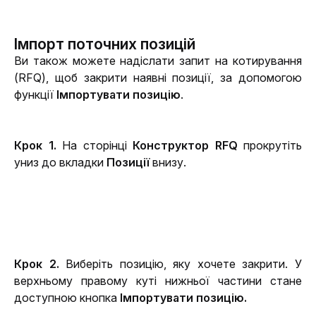
Імпорт поточних позицій
Ви також можете надіслати запит на котирування 
(RFQ), щоб закрити наявні позиції, за допомогою 
функції 
Імпортувати позицію
.
Крок 1. 
На сторінці 
Конструктор RFQ 
прокрутіть 
униз до вкладки 
Позиції
 внизу.
Крок 2. 
Виберіть позицію, яку хочете закрити. У 
верхньому правому куті нижньої частини стане 
доступною кнопка 
Імпортувати позицію.