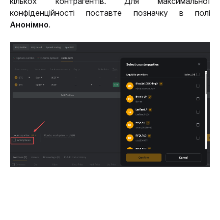
кількох контрагентів. Для максимальної 
конфіденційності поставте позначку в полі 
Анонімно
.