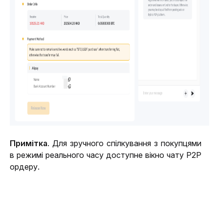
Примітка
. Для зручного спілкування з покупцями 
в режимі реального часу доступне вікно чату Р2Р 
ордеру.