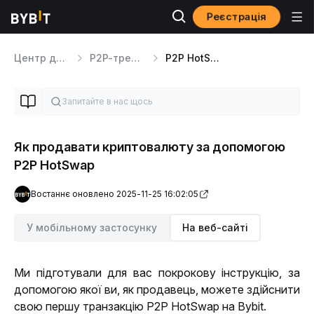
Реєстрація
Центр допомоги
P2P-трейдинг
P2P HotSwap
Як продавати криптовалюту за допомогою
P2P HotSwap
Востаннє оновлено 2025-11-25 16:02:05
У мобільному застосунку
На веб-сайті
Ми підготували для вас покрокову інструкцію, за 
допомогою якої ви, як продавець, можете здійснити 
свою першу транзакцію P2P HotSwap на Bybit.