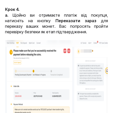
Крок 4.
a. 
Щойно ви отримаєте платіж від покупця, 
натисніть на кнопку 
Переказати зараз
 для 
переказу ваших монет. 
Вас попросять пройти 
перевірку безпеки як етап підтвердження.