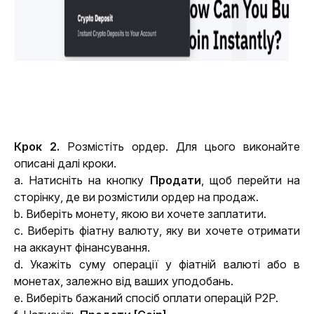
Крок 2.
 Розмістіть ордер. Для цього виконайте 
описані далі кроки.
a. Натисніть на кнопку 
Продати
, щоб перейти на 
сторінку, де ви розмістили ордер на продаж.
b. Виберіть монету, якою ви хочете заплатити.
c. Виберіть фіатну валюту, яку ви хочете отримати 
на аккаунт фінансування.
d. Укажіть суму операції у фіатній валюті або в 
монетах, залежно від ваших уподобань.
e. Виберіть бажаний спосіб оплати операцій P2P.