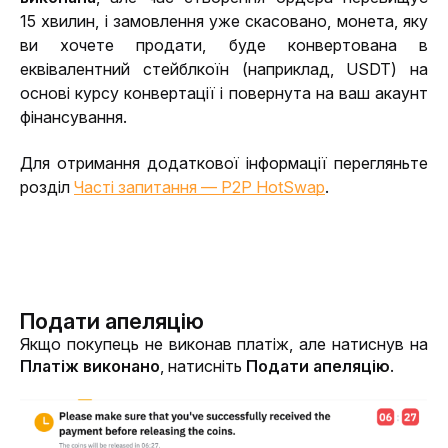
15 хвилин, і замовлення уже скасовано, монета, яку 
ви хочете продати, буде конвертована в 
еквівалентний стейблкоїн (наприклад, USDT) на 
основі курсу конвертації і повернута на ваш акаунт 
фінансування.
Для отримання додаткової інформації перегляньте 
розділ 
Часті запитання — P2P HotSwap
. 
Подати апеляцію
Якщо покупець не виконав платіж, але натиснув на 
Платіж виконано
, натисніть 
Подати апеляцію
. 