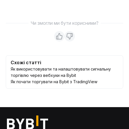
Чи змогли ми бути корисними?
Схожі статті
Як використовувати та налаштовувати сигнальну
торгівлю через вебхуки на Bybit
Як почати торгувати на Bybit з TradingView