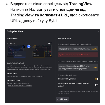
Відкриється вікно сповіщень від 
TradingView
. 
Натисніть 
Налаштувати сповіщення від 
TradingView та Копіювати URL,
 щоб скопіювати 
URL-адресу вебхуку Bybit.