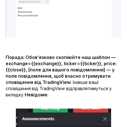
Порада
:
 Обов’язково скопіюйте наш шаблон — 
exchange={{exchange}}, ticker={{ticker}}, price:
{{close}}, [поле для вашого повідомлення] — у 
поле повідомлення, щоб вчасно отримувати 
сповіщення від TradingView.
Інакше ваші 
сповіщення від TradingView відправлятимуться у 
вкладку 
Невідоме.