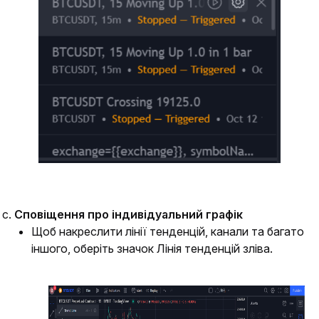
Сповіщення про індивідуальний графік
Щоб накреслити лінії тенденцій, канали та багато 
іншого, оберіть значок Лінія тенденцій зліва.