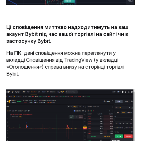
Ці сповіщення миттєво надходитимуть на ваш 
акаунт Bybit під час вашої торгівлі на сайті чи в 
застосунку Bybit.
На ПК:
 дані сповіщення можна переглянути у 
вкладці Сповіщення від TradingView (у вкладці 
«Оголошення») справа внизу на сторінці торгівлі 
Bybit.