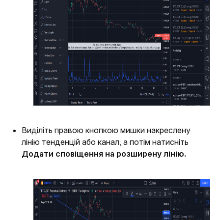
Виділіть правою кнопкою мишки накреслену 
лінію тенденцій або канал, а потім натисніть 
Додати сповіщення на розширену лінію.