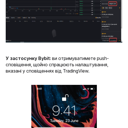
У застосунку
Bybit:
 ви отримуватимете push-
сповіщення, щойно спрацюють налаштування, 
вказані у сповіщеннях від TradingView.