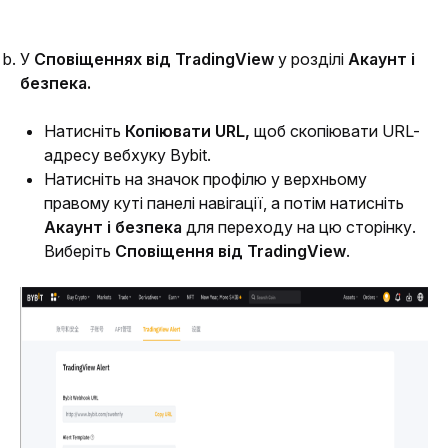
У 
Сповіщеннях від TradingView 
у розділі
 Акаунт і 
безпека.
Натисніть 
Копіювати URL,
 щоб скопіювати URL-
адресу вебхуку Bybit.
Натисніть на значок профілю у верхньому 
правому куті панелі навігації, а потім натисніть 
Акаунт і безпека
 для переходу на цю сторінку. 
Виберіть 
Сповіщення від
TradingView
.