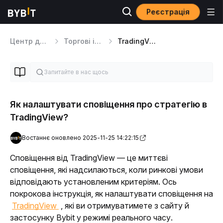
Реєстрація
Центр допомоги
Торгові інструменти
TradingView
Як налаштувати сповіщення про стратегію в
TradingView?
Востаннє оновлено 2025-11-25 14:22:15
Сповіщення від TradingView — це миттєві 
сповіщення, які надсилаються, коли ринкові умови 
відповідають установленим критеріям. 
Ось 
покрокова інструкція, як налаштувати сповіщення на 
TradingView 
, які ви отримуватимете з сайту й 
застосунку Bybit у режимі реального часу.