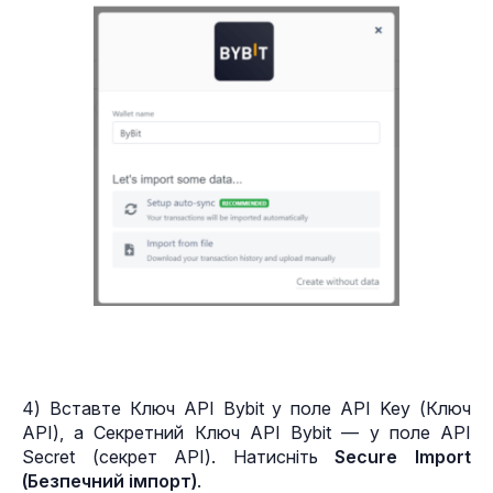
4) Вставте Ключ API Bybit у поле API Key (Ключ 
API), а Секретний Ключ API Bybit — у поле API 
Secret (секрет API). Натисніть 
Secure Import 
(Безпечний імпорт)
.