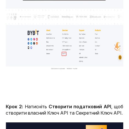
Крок 2: 
Натисніть 
Створити податковий API
, щоб 
створити власний Ключ API та Секретний Ключ API.