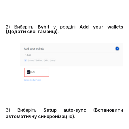
2) Виберіть 
Bybit 
у розділі 
Add your wallets 
(Додати свої гаманці)
.
3) Виберіть 
Setup auto-sync (Встановити 
автоматичну синхронізацію)
.