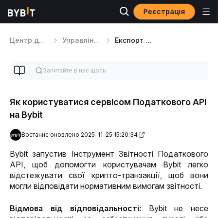
Реєстрація
Центр допомоги
Управління Акаунт
Експорт Даних
Як користуватися сервісом Податкового API
на Bybit
Востаннє оновлено 2025-11-25 15:20:34
Bybit запустив Інструмент Звітності Податкового 
API, щоб допомогти користувачам Bybit легко 
відстежувати свої крипто-транзакції, щоб вони 
могли відповідати нормативним вимогам звітності.
Відмова від відповідальності: 
Bybit не несе 