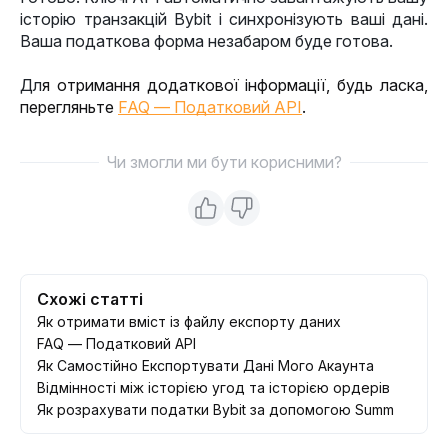
історію транзакцій Bybit і синхронізують ваші дані. 
Ваша податкова форма незабаром буде готова.
Дл
я отримання додаткової інформації, будь ласка, 
перегляньте 
FAQ — Податковий API
.
Чи змогли ми бути корисними?
Схожі статті
Як отримати вміст із файлу експорту даних
FAQ — Податковий API
Як Самостійно Експортувати Дані Мого Акаунта
Відмінності між історією угод та історією ордерів
Як розрахувати податки Bybit за допомогою Summ