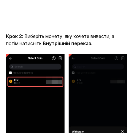
Крок 2
: Виберіть монету, яку хочете вивести, а 
потім натисніть 
Внутрішній переказ
.