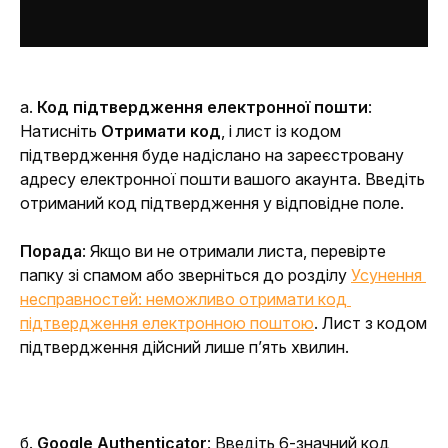
а. 
Код підтвердження електронної пошти
: 
Натисніть 
Отримати код
, і лист із кодом 
підтвердження буде надіслано на зареєстровану 
адресу електронної пошти вашого акаунта. Введіть 
отриманий код підтвердження у відповідне поле.
Порада
: Якщо ви не отримали листа, перевірте 
папку зі спамом або зверніться до розділу 
Усунення 
несправностей: неможливо отримати код 
підтвердження електронною поштою
. Лист з кодом 
підтвердження дійсний лише п’ять хвилин. 
б. 
Google Authenticator
: Введіть 6-значний код 