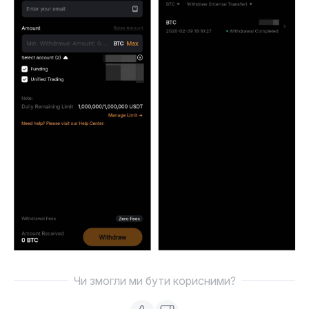
Чи змогли ми бути корисними?