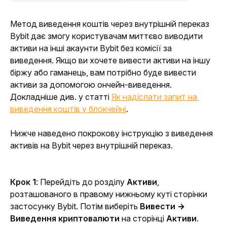
Метод виведення коштів через внутрішній переказ 
Bybit дає змогу користувачам миттєво виводити 
активи на інші акаунти Bybit без комісії за 
виведення. Якщо ви хочете вивести активи на іншу 
біржу або гаманець, вам потрібно буде вивести 
активи за допомогою ончейн-виведення. 
Докладніше див. у статті 
Як надіслати запит на 
виведення коштів у блокчейні
.
Нижче наведено покрокову інструкцію з виведення 
активів на Bybit через внутрішній переказ.
Крок 1
: Перейдіть до розділу 
Активи
, 
розташованого в правому нижньому куті сторінки 
застосунку Bybit. Потім виберіть 
Вивести
→ 
Виведення криптовалюти 
на сторінці 
Активи
.