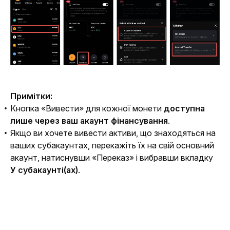
Примітки: 
Кнопка «Вивести» для кожної монети
доступна
лише через ваш акаунт фінансування
.
Якщо ви хочете вивести активи, що знаходяться на
ваших субакаунтах, перекажіть їх на свій основний
акаунт, натиснувши «Переказ» і вибравши вкладку
У субакаунті(ах)
.