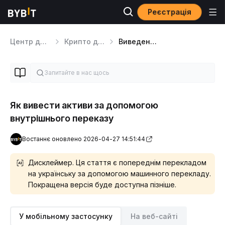
Реєстрація
Центр допомоги
Крипто депозити/виведення коштів
Виведення криптовалюти за допомогою внутрішнього переказу
Як вивести активи за допомогою
внутрішнього переказу
Востаннє оновлено 2026-04-27 14:51:44
Дисклеймер. Ця стаття є попереднім перекладом
на українську за допомогою машинного перекладу.
Покращена версія буде доступна пізніше.
У мобільному застосунку
На веб-сайті