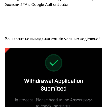
безпеки 2FA з Google Authenticator. 
Ваш запит на виведення коштів успішно надіслано!