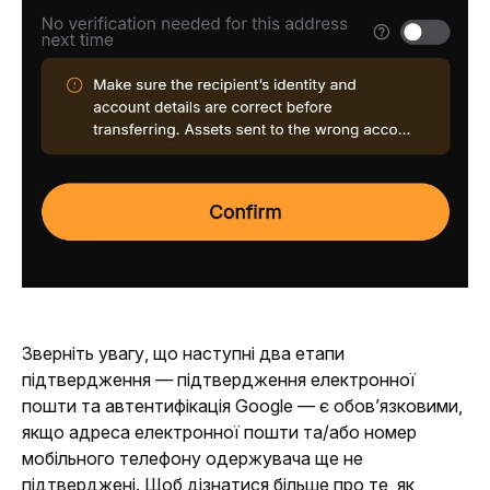
Зверніть увагу, що наступні два етапи 
підтвердження — підтвердження електронної 
пошти та автентифікація Google — є обов’язковими, 
якщо адреса електронної пошти та/або номер 
мобільного телефону одержувача ще не 
підтверджені. Щоб дізнатися більше про те, як 