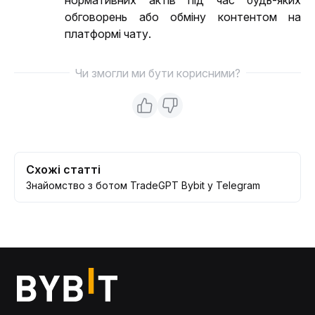
обговорень або обміну контентом на 
платформі чату.
Чи змогли ми бути корисними?
Схожі статті
Знайомство з ботом TradeGPT Bybit у Telegram