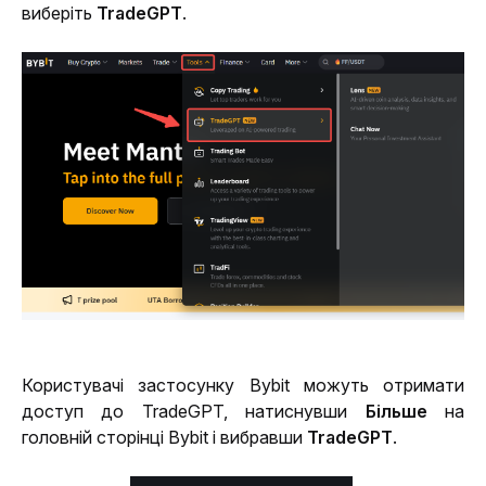
виберіть 
TradeGPT
.
Користувачі застосунку Bybit можуть отримати 
доступ до TradeGPT, натиснувши 
Більше
 на 
головній сторінці Bybit і вибравши 
TradeGPT
.