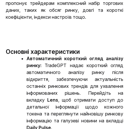
пропонує трейдерам комплексний набір торгових 
даних, таких як обсяг ринку, довгі та короткі 
коефіцієнти, індекси настроїв тощо.
Основні характеристики
Автоматичний короткий огляд аналізу 
ринку
:
TradeGPT надає короткий огляд 
автоматичного аналізу ринку після 
відкриття, забезпечуючи актуальність 
останніх ринкових трендів для ухвалення 
інформованих рішень. 
Перейдіть на 
вкладку 
Lens
, щоб отримати доступ до 
детальної інформації щодо кожного 
токена та переглянути найновішу ринкову 
інформацію та галузеві новини на вкладці 
Daily Pulse
.