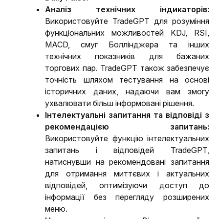
Аналіз технічних індикаторів:
Використовуйте TradeGPT для розуміння 
функціональних можливостей KDJ, RSI, 
MACD, 
смуг Б
оллінджера та інших 
технічних показників для 
бажа
них 
торгових пар. TradeGPT також забезпечує 
точність шляхом тестування на основі 
історичних даних, надаючи вам змогу 
ухвалювати більш інформовані рішення.
Інтелектуальні запитання та відповіді з 
рекомендацією запитань: 
Використовуйте функцію інтелектуальних 
запитань і відповідей TradeGPT, 
натиснувши на рекомендовані запитання 
для отримання миттєвих і актуальних 
відповідей, оптимізуючи доступ до 
інформації без перегляду розширених 
меню.