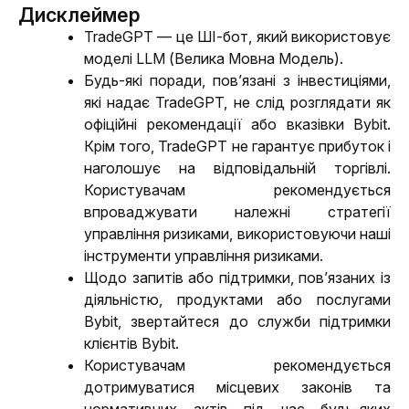
Дисклеймер
TradeGPT — це ШІ-бот, який використовує 
моделі LLM (Велика Мовна Модель).
Будь-які поради, пов’язані з інвестиціями, 
які надає TradeGPT, не слід розглядати як 
офіційні рекомендації або вказівки Bybit. 
Крім того, TradeGPT не гарантує прибуток і 
наголошує на відповідальній торгівлі. 
Користувачам рекомендується 
впроваджувати належні стратегії 
управління ризиками, використовуючи наші 
інструменти управління ризиками.
Щодо запитів або підтримки, пов’язаних із 
діяльністю, продуктами або послугами 
Bybit, звертайтеся до служби підтримки 
клієнтів Bybit.
Користувачам рекомендується 
дотримуватися місцевих законів та 
нормативних актів під час будь-яких 