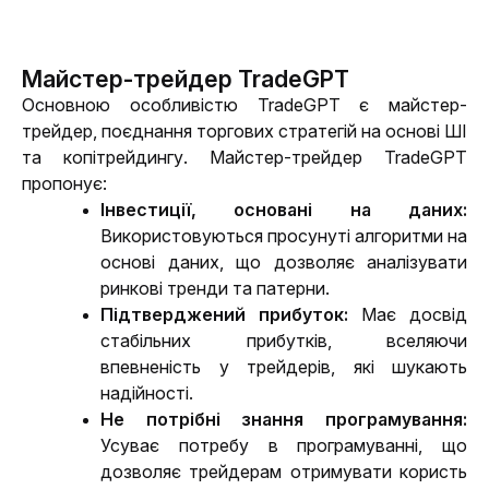
Майстер-трейдер TradeGPT
Основною особливістю TradeGPT є майстер-
трейдер, поєднання торгових стратегій на основі ШІ 
та копітрейдингу. Майстер-трейдер TradeGPT 
пропонує:
Інвестиції, основані на даних
:
Використовуються просунуті алгоритми на 
основі даних, що дозволяє аналізувати 
ринкові тренди та патерни.
Підтверджений прибуток
:
Має досвід 
стабільних прибутків, вселяючи 
впевненість у трейдерів, які шукають 
надійності.
Не потрібні знання програмування
:
Усуває потребу в програмуванні, що 
дозволяє трейдерам отримувати користь 