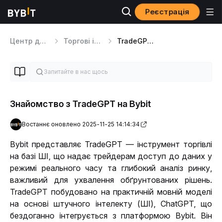
Реєстрація
Центр допомоги
Торгові інструменти
TradeGPT Bot
Знайомство з TradeGPT на Bybit
Востаннє оновлено 2025-11-25 14:14:34
Bybit представляє TradeGPT — інструмент торгівлі 
на базі ШІ, що надає трейдерам доступ до даних у 
режимі реального часу та глибокий аналіз ринку, 
важливий для ухвалення обґрунтованих рішень. 
TradeGPT побудовано на практичній мовній моделі 
на основі штучного інтелекту (ШІ), ChatGPT, що 
бездоганно інтегрується з платформою Bybit. Він 