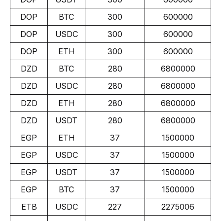
DOP
BTC
300
600000
DOP
USDC
300
600000
DOP
ETH
300
600000
DZD
BTC
280
6800000
DZD
USDC
280
6800000
DZD
ETH
280
6800000
DZD
USDT
280
6800000
EGP
ETH
37
1500000
EGP
USDC
37
1500000
EGP
USDT
37
1500000
EGP
BTC
37
1500000
ETB
USDC
227
2275006