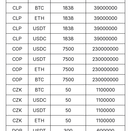
CLP
BTC
1838
39000000
CLP
ETH
1838
39000000
CLP
USDT
1838
39000000
CLP
USDC
1838
39000000
COP
USDC
7500
230000000
COP
USDT
7500
230000000
COP
ETH
7500
230000000
COP
BTC
7500
230000000
CZK
BTC
50
1100000
CZK
USDC
50
1100000
CZK
USDT
50
1100000
CZK
ETH
50
1100000
DOP
USDT
300
600000