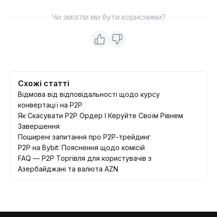
Чи змогли ми бути корисними?
Схожі статті
Відмова від відповідальності щодо курсу
конвертації на P2P
Як Скасувати P2P Ордер І Керуйте Своїм Рівнем
Завершення
Поширені запитання про Р2Р-трейдинг
P2P на Bybit: Пояснення щодо комісій
FAQ — P2P Торгівля для користувачів з
Азербайджані та валюта AZN