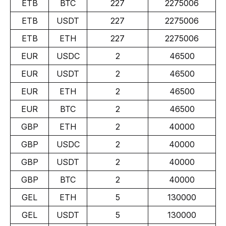
ETB
BTC
227
2275006
ETB
USDT
227
2275006
ETB
ETH
227
2275006
EUR
USDC
2
46500
EUR
USDT
2
46500
EUR
ETH
2
46500
EUR
BTC
2
46500
GBP
ETH
2
40000
GBP
USDC
2
40000
GBP
USDT
2
40000
GBP
BTC
2
40000
GEL
ETH
5
130000
GEL
USDT
5
130000