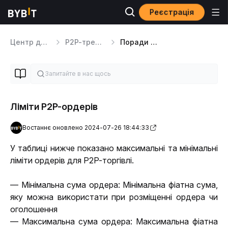
Реєстрація
Центр допомоги
P2P-трейдинг
Поради щодо P2P
Ліміти P2P-ордерів
Востаннє оновлено 2024-07-26 18:44:33
У таблиці нижче показано максимальні та мінімальні 
ліміти ордерів для P2P-торгівлі.
— Мінімальна сума ордера: Мінімальна фіатна сума, 
яку можна використати при розміщенні ордера чи 
оголошення
— Максимальна сума ордера: Максимальна фіатна 