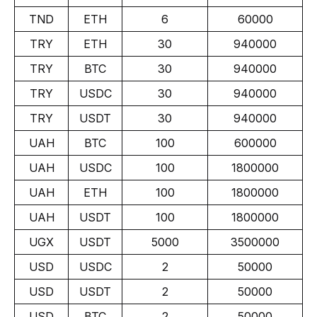
TND
ETH
6
60000
TRY
ETH
30
940000
TRY
BTC
30
940000
TRY
USDC
30
940000
TRY
USDT
30
940000
UAH
BTC
100
600000
UAH
USDC
100
1800000
UAH
ETH
100
1800000
UAH
USDT
100
1800000
UGX
USDT
5000
3500000
USD
USDC
2
50000
USD
USDT
2
50000
USD
BTC
2
50000