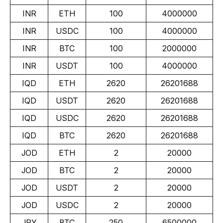
INR
ETH
100
4000000
INR
USDC
100
4000000
INR
BTC
100
2000000
INR
USDT
100
4000000
IQD
ETH
2620
26201688
IQD
USDT
2620
26201688
IQD
USDC
2620
26201688
IQD
BTC
2620
26201688
JOD
ETH
2
20000
JOD
BTC
2
20000
JOD
USDT
2
20000
JOD
USDC
2
20000
JPY
BTC
250
6500000