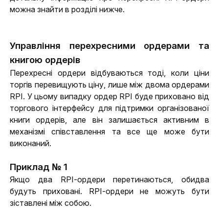
можна знайти в розділі нижче.
Управління перехресними ордерами та
книгою ордерів
Перехресні ордери відбуваються тоді, коли ціни 
торгів перевищують ціну, лише між двома ордерами 
RPI. У цьому випадку ордер RPI буде приховано від 
торгового інтерфейсу для підтримки організованої 
книги ордерів, але він залишається активним в 
механізмі співставлення та все ще може бути 
виконаний.
Приклад № 1
Якщо два RPI-ордери перетинаються, обидва 
будуть приховані. RPI-ордери не можуть бути 
зіставлені між собою.