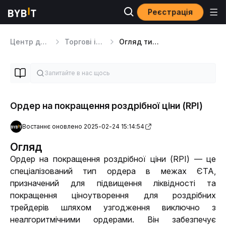
Реєстрація
Центр допомоги
Торгові інструменти
Огляд типів ордерів
Ордер на покращення роздрібної ціни (RPI)
Востаннє оновлено 2025-02-24 15:14:54
Огляд
Ордер на покращення роздрібної ціни (RPI) — це 
спеціалізований тип ордера в межах ЄТА, 
призначений для підвищення ліквідності та 
покращення ціноутворення для роздрібних 
трейдерів шляхом узгодження виключно з 
неалгоритмічними ордерами. Він забезпечує 