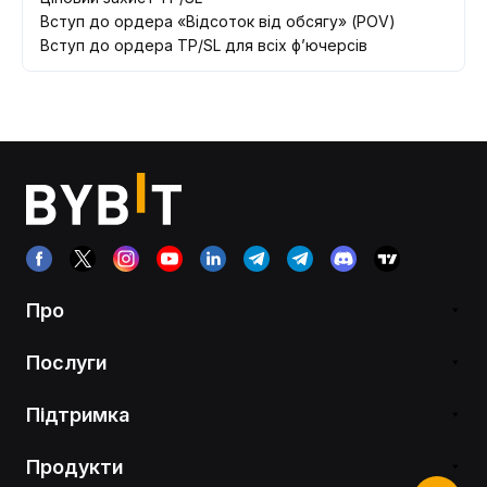
Вступ до ордера «Відсоток від обсягу» (POV)
Вступ до ордера TP/SL для всіх ф’ючерсів
Про
Послуги
Підтримка
Продукти