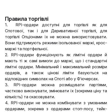
Правила торгівлі
1.  RPI-ордери доступні для торгівлі як для 
Спотової, так і для Деривативної торгівлі, для 
торгівлі Опціонами їх не можна використовувати. 
Вони підтримують режими ізольованої маржі, крос-
маржі та портфельної.
2. RPI-ордери функціонують як лімітні ордери й 
мають ті ж самі вимоги до маржі, що і стандартні 
лімітні ордери. Мінімальний і максимальний розміри 
ордерів, а також цінові ліміти базуються на 
відповідних символах на Споті або у Ф’ючерсах.
3. RPI-ордери можна розміщувати партіями, 
частково виконувати, змінювати їх (зокрема ціну та 
кількість) та скасовувати.
4. RPI-ордери не можна комбінувати з умовними 
ордерами, зокрема з ордерами стоп-лосу, тейк-