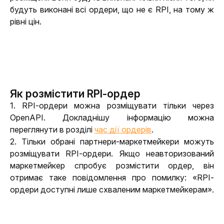
будуть виконані всі ордери, що не є RPI, на тому ж 
рівні цін.
Як розмістити RPI-ордер
1. RPI-ордери можна розміщувати тільки через 
OpenAPI. Докладнішу інформацію можна 
переглянути в розділі 
час дії ордерів
.
2. Тільки обрані партнери-маркетмейкери можуть 
розміщувати RPI-ордери. Якщо неавторизований 
маркетмейкер спробує розмістити ордер, він 
отримає таке повідомлення про помилку: «RPI-
ордери доступні лише схваленим маркетмейкерам».