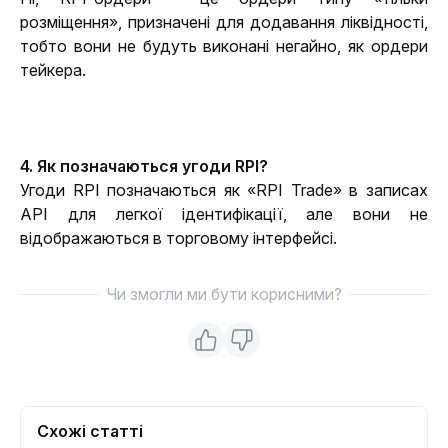
розміщення», призначені для додавання ліквідності, 
тобто вони не будуть виконані негайно, як ордери 
тейкера.
4. Як позначаються угоди RPI?
Угоди RPI позначаються як «RPI Trade» в записах 
API для легкої ідентифікації, але вони не 
відображаються в торговому інтерфейсі.
Чи змогли ми бути корисними?
Схожі статті