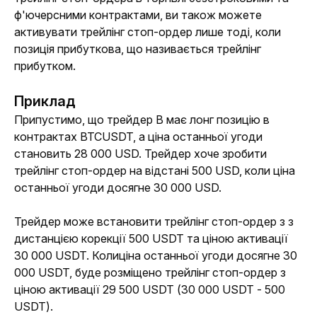
ф'ючерсними контрактами, ви також можете 
активувати трейлінг стоп-ордер лише тоді, коли 
позиція прибуткова, що називається трейлінг 
прибутком.
Приклад
Припустимо, що трейдер B має лонг позицію в 
контрактах BTCUSDT, а ціна останньої угоди 
становить 28 000 USD. Трейдер хоче зробити 
трейлінг стоп-ордер на відстані 500 USD, коли ціна 
останньої угоди досягне 30 000 USD. 
Трейдер може встановити трейлінг стоп-ордер з з 
дистанцією корекції 500 USDT та ціною активації 
30 000 USDT. Колиціна останньої угоди досягне 30 
000 USDT, буде розміщено трейлінг стоп-ордер з 
ціною активації 29 500 USDT (30 000 USDT - 500 
USDT).