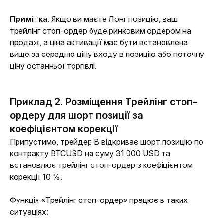
Примітка
: Якщо ви маєте Лонг позицію, ваш 
трейлінг стоп-ордер буде ринковим ордером на 
продаж, а ціна активації має бути встановлена ​​
вище за середню ціну входу в позицію або поточну 
ціну останньої торгівлі.
Приклад 2. Розміщення Трейлінг стоп-
ордеру для шорт позиції за
коефіцієнтом корекції
Припустимо, трейдер B відкриває шорт позицію по 
контракту BTCUSD на суму 31 000 USD та 
встановлює трейлінг стоп-ордер з коефіцієнтом 
корекції 10 %. 
Функція «Трейлінг стоп-ордер» працює в таких 
ситуаціях: