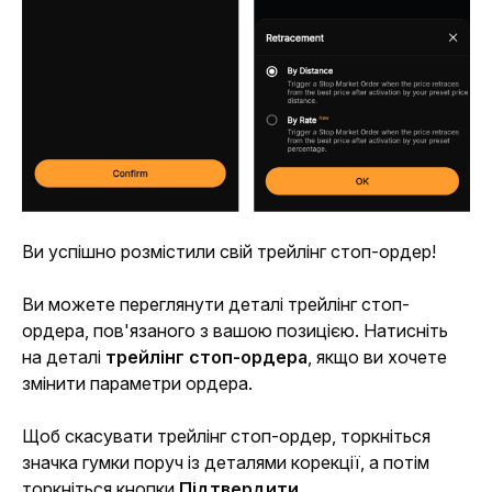
Ви успішно розмістили свій трейлінг стоп-ордер! 
Ви можете переглянути деталі трейлінг стоп-
ордера, пов'язаного з вашою позицією. Натисніть 
на деталі 
трейлінг стоп-ордера
, якщо ви хочете 
змінити параметри ордера. 
Щоб скасувати трейлінг стоп-ордер, торкніться 
значка гумки поруч із деталями корекції, а потім 
торкніться кнопки 
Підтвердити
.