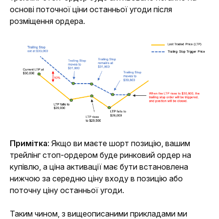
основі поточної ціни останньої угоди після
розміщення ордера.
Примітка
: Якщо ви маєте шорт позицію, вашим 
трейлінг стоп-ордером буде ринковий ордер на 
купівлю, а ціна активації має бути встановлена ​​
нижчою за середню ціну входу в позицію або 
поточну ціну останньої угоди.
Таким чином, з вищеописаними прикладами ми 