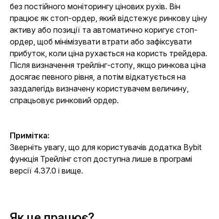
без постійного моніторингу цінових рухів. Він 
працює як стоп-ордер, який відстежує ринкову ціну 
активу або позиції та автоматично коригує стоп-
ордер, щоб мінімізувати втрати або зафіксувати 
прибуток, коли ціна рухається на користь трейдера. 
Після визначення трейлінг-стопу, якщо ринкова ціна 
досягає певного рівня, а потім відкатується на 
заздалегідь визначену користувачем величину, 
спрацьовує ринковий ордер.
Примітка: 
Зверніть увагу, що для користувачів додатка Bybit 
функція Трейлінг стоп доступна лише в програмі 
версії 4.37.0 і вище.
Як це працює?