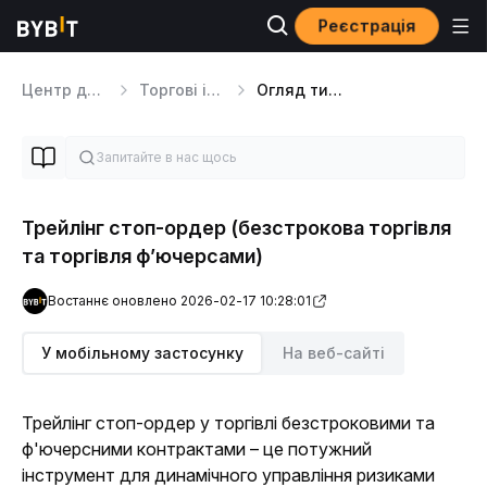
Реєстрація
Центр допомоги
Торгові інструменти
Огляд типів ордерів
Трейлінг стоп-ордер (безстрокова торгівля
та торгівля ф’ючерсами)
Востаннє оновлено 2026-02-17 10:28:01
У мобільному застосунку
На веб-сайті
Трейлінг стоп-ордер у торгівлі безстроковими та 
ф'ючерсними контрактами – це потужний 
інструмент для динамічного управління ризиками 