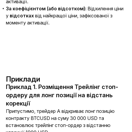
активації.
За коефіцієнтом (або відсотком):
Відхилення ціни
у
відсотках
від найкращої ціни, зафіксованої з
моменту активації.
Приклади
Приклад 1. Розміщення Трейлінг стоп-
ордеру для лонг позиції на відстань
корекції
Припустимо, трейдер А відкриває лонг позицію 
контракту BTCUSD на суму 30 000 USD та 
встановлює трейлінг стоп-ордер з відстанню 