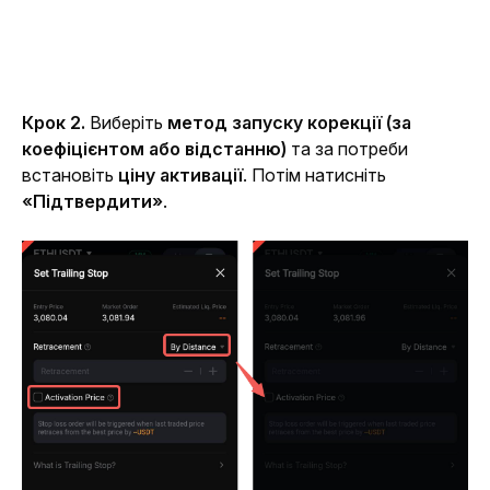
Крок 2. 
Виберіть 
метод запуску корекції (за 
коефіцієнтом або відстанню)
 та за потреби 
встановіть 
ціну активації
. Потім натисніть 
«Підтвердити»
.