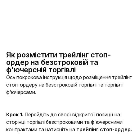
Як розмістити трейлінг стоп-
ордер на безстроковій та
ф'ючерсній торгівлі
Ось покрокова інструкція щодо розміщення 
трейлінг 
стоп-ордер
у на безстроковій торгівлі та торгівлі 
ф'ючерсами.
Крок 1. 
Перейдіть до своєї відкритої позиції на 
сторінці торгівлі безстроковими та ф'ючерсними 
контрактами та натисніть на 
трейлінг стоп-ордер.