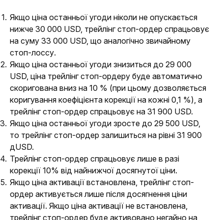
Якщо ціна останньої угоди ніколи не опускається
нижче 30 000 USD, трейлінг стоп-ордер спрацьовує
на суму 33 000 USD, що аналогічно звичайному
стоп-лоссу.
Якщо ціна останньої угоди знизиться до 29 000
USD, ціна трейлінг стоп-ордеру буде автоматично
скоригована вниз на 10 %
(при цьому дозволяється
коригування коефіцієнта корекції на кожні 0,1 %),
а
трейлінг стоп-ордер спрацьовує на 31 900 USD.
Якщо ціна останньої угоди зросте до 29 500 USD,
то трейлінг стоп-ордер залишиться на рівні 31 900
дUSD.
Трейлінг стоп-ордер
спрацьовує лише в разі
корекції 10% від найнижчої досягнутої ціни.
Якщо ціна активації встановлена, трейлінг стоп-
ордер активується лише після досягнення ціни
активації. Якщо ціна активації не встановлена,
трейлінг стоп-ордер буде активовано негайно на