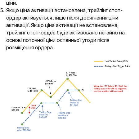
ціни.
Якщо ціна активації встановлена, трейлінг стоп-
ордер активується лише після досягнення ціни
активації. Якщо ціна активації не встановлена,
трейлінг стоп-ордер буде активовано негайно на
основі поточної ціни останньої угоди після
розміщення ордера.