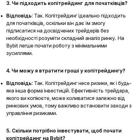
3. Чи підходить копітрейдинг для початківців?
Відповідь
: Так. Копітрейдинг ідеально підходить
для початківців, оскільки він дає їм змогу
підписатися на досвідчених трейдерів без
необхідності розуміти складний аналіз ринку. На
Bybit легше почати роботу з мінімальними
зусиллями.
4. Чи можу я втратити гроші у копітрейдингу?
Відповідь
: Так. Копітрейдинг несе ризики, як і будь-
яка інша форма інвестицій. Ефективність трейдера,
якого ви копіюєте, може коливатися залежно від
ринкових умов, тому важливо встановити заходи з
управління ризиками.
5. Скільки потрібно інвестувати, щоб почати
копітрейдинг на Bybit?