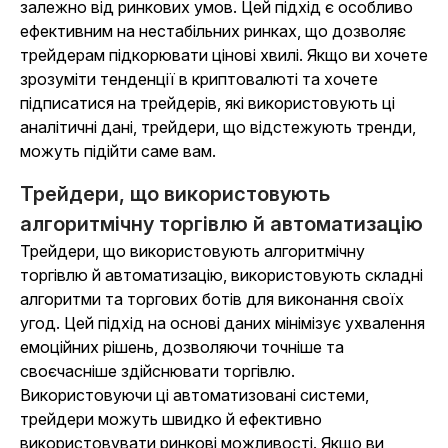
залежно від ринкових умов. Цей підхід є особливо
ефективним на нестабільних ринках, що дозволяє
трейдерам підкорювати цінові хвилі. Якщо ви хочете
зрозуміти тенденції в криптовалюті та хочете
підписатися на трейдерів, які використовують ці
аналітичні дані, трейдери, що відстежують тренди,
можуть підійти саме вам.
Трейдери, що використовують
алгоритмічну торгівлю й автоматизацію
Трейдери, що використовують алгоритмічну
торгівлю й автоматизацію, використовують складні
алгоритми та торгових ботів для виконання своїх
угод. Цей підхід на основі даних мінімізує ухвалення
емоційних рішень, дозволяючи точніше та
своєчасніше здійснювати торгівлю.
Використовуючи ці автоматизовані системи,
трейдери можуть швидко й ефективно
використовувати ринкові можливості. Якщо ви