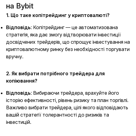
на Bybit
1. Що таке копітрейдинг у криптовалюті?
Відповідь
: Копітрейдинг — це автоматизована
стратегія, яка дає змогу відтворювати інвестиції
досвідчених трейдерів, що спрощує інвестування на
криптовалютному ринку без необхідності торгувати
вручну.
2. Як вибрати потрібного трейдера для
копіювання?
Відповідь
: Вибираючи трейдера, врахуйте його
історію ефективності, рівень ризику та план торгівлі.
Важливо вибрати трейдера, цілі якого відповідають
вашій стратегії толерантності до ризиків та
інвестицій.