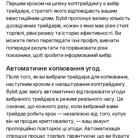
Першим кроком на шляху копітрейдингу є вибір
трейдера, стратегії якого відповідають вашим
інвестиційним цілям. Bybit пропонує велику кількість
досвідчених трейдерів, кожен з яких має різні стилі
торгівлі, рівні ризику та історію ефективності. Ви
можете легко переглядати їхні профілі, вивчати
попередні результати та порівнювати різні
показники, щоб зробити інформований вибір.
Автоматичне копіювання угод
Після того, як ви вибрали трейдера для копіювання,
наступним кроком є налаштування копітрейдингу.
Bybit дає змогу автоматично відтворювати угоди
вибраного трейдера в режимі реального часу. Це
означає, що кожного разу, коли вибраний вами
трейдер робить крок — незалежно від того, купує
він чи продає криптовалюту, — ваш акаунт
пропорційно повторює ці угоди. Автоматизація
спрощує процес торгівлі, гарантуючи, що ви будете