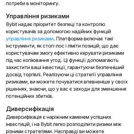
потреби в моніторингу.
Управління ризиками
Bybit надає пріоритет безпеці та контролю
користувачів за допомогою надійних функцій
управління ризиками
. Платформа включає такі
інструменти, як стоп-лос і ліміти позицій, що дає
користувачам змогу ефективно керувати ризиками
під час копіювання угод. Ці функції допомагають
захистити ваші інвестиції, гарантуючи безпечніший
досвід торгівлі. Реалізуючи ці стратегії управління
ризиками, ви можете почуватися впевненіше у своїх
рішеннях, знаючи, що у вас є заходи для зменшення
потенційних збитків.
Диверсифікація
Диверсифікація є наріжним каменем успішних
інвестицій, і на Bybit легко розподілити ризики між
різними стратегіями. Насправді ви можете