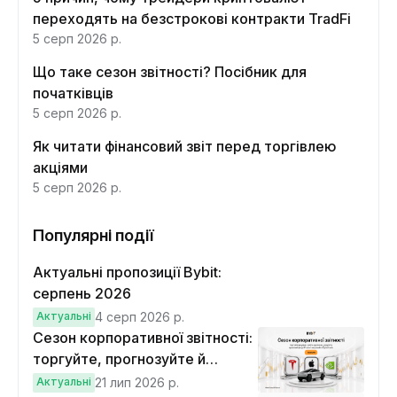
переходять на безстрокові контракти TradFi
5 серп 2026 р.
Що таке сезон звітності? Посібник для
початківців
5 серп 2026 р.
Як читати фінансовий звіт перед торгівлею
акціями
5 серп 2026 р.
Популярні події
Актуальні пропозиції Bybit:
серпень 2026
Актуальні
4 серп 2026 р.
Сезон корпоративної звітності:
торгуйте, прогнозуйте й
вигравайте Cybertruck
Актуальні
21 лип 2026 р.