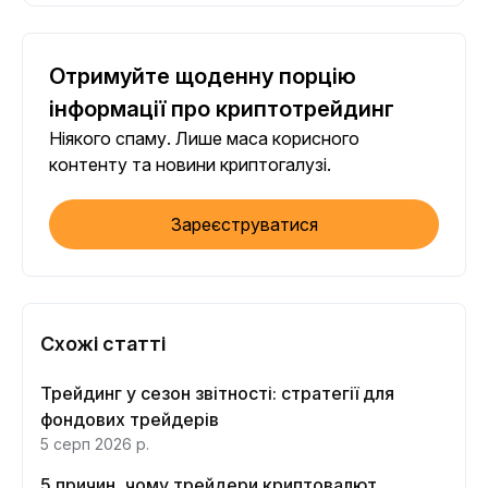
Отримуйте щоденну порцію
інформації про криптотрейдинг
Ніякого спаму. Лише маса корисного
контенту та новини криптогалузі.
Зареєструватися
Схожі статті
Трейдинг у сезон звітності: стратегії для
фондових трейдерів
5 серп 2026 р.
5 причин, чому трейдери криптовалют