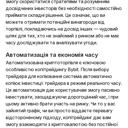
змогу скористатися стратегіями та розумінням
досвідчених інвесторів без необхідності самостійно
приймати складні рішення. Це означає, що ви
можете отримати потенційні винагороди від
торгівлі, покладаючись на досвід інших — чудовий
шлях для тих, хто не знайомий з ринком або не має
часу досліджувати та аналізувати угоди.
Автоматизація та економія часу
Автоматизована криптоторгівля є ключовою
особливістю копітрейдингу Bybit. Після вибору
трейдера для копіювання система автоматично
копіює інвестиції трейдера в режимі реального часу.
Ця автоматизація дає користувачам змогу пасивно
інвестувати, заощаджуючи дорогоцінний час, і при
цьому активно брати участь на ринку. Чи то у вас
зайнятий графік, чи ви просто віддаєте перевагу
відстороненому підходу, копітрейдинг дає вам
змогу взаємодіяти з криптовалютою без постійної