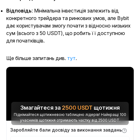
Відповідь
: Мінімальна інвестиція залежить від
конкретного трейдера та ринкових умов, але Bybit
дає користувачам змогу почати з відносно низьких
сум (всього з 50 USDT), що робить її доступною
для початківців.
Ще більше запитань див.
тут
.
Змагайтеся за
2500
USDT
щотижня
Піднімайтеся щотижневою таблицею лідерів! Найкращі 100
учасників щотижня отримають частку від 2500 USDT.
Заробляйте бали досвіду за виконання завдань