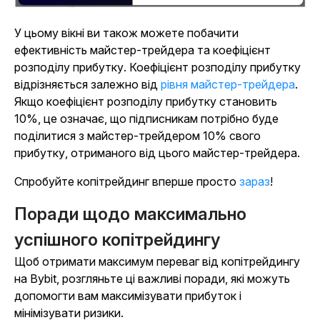
У цьому вікні ви також можете побачити
ефективність майстер-трейдера та коефіцієнт
розподілу прибутку. Коефіцієнт розподілу прибутку
відрізняється залежно від
рівня майстер-трейдера
.
Якщо коефіцієнт розподілу прибутку становить
10%, це означає, що підписникам потрібно буде
поділитися з майстер-трейдером 10% свого
прибутку, отриманого від цього майстер-трейдера.
Спробуйте копітрейдинг вперше просто
зараз
!
Поради щодо максимально
успішного копітрейдингу
Щоб отримати максимум переваг від копітрейдингу
на Bybit, розгляньте ці важливі поради, які можуть
допомогти вам максимізувати прибуток і
мінімізувати ризики.