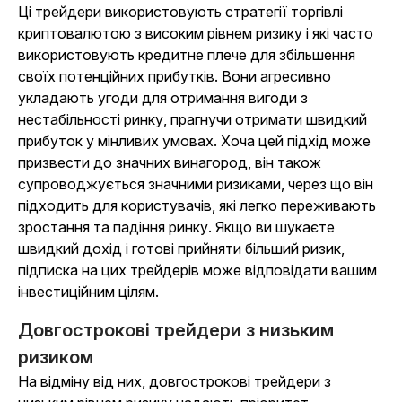
Ці трейдери використовують стратегії торгівлі
криптовалютою з високим рівнем ризику і які часто
використовують кредитне плече для збільшення
своїх потенційних прибутків. Вони агресивно
укладають угоди для отримання вигоди з
нестабільності ринку, прагнучи отримати швидкий
прибуток у мінливих умовах. Хоча цей підхід може
призвести до значних винагород, він також
супроводжується значними ризиками, через що він
підходить для користувачів, які легко переживають
зростання та падіння ринку. Якщо ви шукаєте
швидкий дохід і готові прийняти більший ризик,
підписка на цих трейдерів може відповідати вашим
інвестиційним цілям.
Довгострокові трейдери з низьким
ризиком
На відміну від них, довгострокові трейдери з