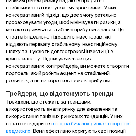
низьким рівнем ризику надають пріоритет
стабільності та поступовому зростанню. У них
консервативний підхід, що дає змогу ретельно
прораховувати угоди, щоб мінімізувати ризики, з
метою отримувати стабільні прибутки з часом. Ця
стратегія ідеально підходить інвесторам, які
віддають перевагу стабільному інвестиційному
шляху та шукають довгострокові інвестиції в
криптовалюту. Підписуючись на цих
консервативних копітрейдерів, ви можете створити
портфель, який робить акцент на стабільний
розвиток, а не на короткострокові прибутки.
Трейдери, що відстежують тренди
Трейдери, що стежать за трендами,
використовують аналіз ринку для виявлення та
використання панівних ринкових тенденцій. У них
стратегія відкриття
лонг на бичачих ринках і шорт на
ведмежих
. Вони ефективно коригують свої позиції