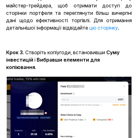
майстер-трейдера, щоб отримати доступ до
сторінки портфеля та переглянути більш вичерпні
дані щодо ефективності торгівлі. Для отримання
детальнішої інформації відвідайте
цю сторінку
.
Крок 3
. Створіть копіугоди, встановивши
Суму
інвестицій
і
Вибравши елементи для
копіювання
.