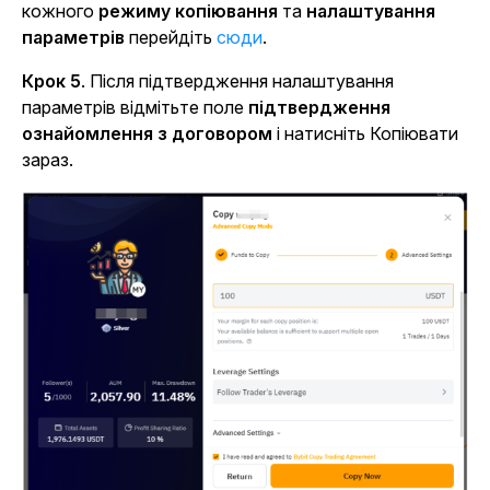
кожного
режиму копіювання
та
налаштування
параметрів
перейдіть
сюди
.
Крок 5
. Після підтвердження налаштування
параметрів відмітьте поле
підтвердження
ознайомлення з договором
і натисніть Копіювати
зараз.