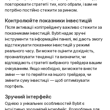
повторювати стратегії тих, кого обрали, і вам не
потрібно постійно стежити за ринком.
Контролюйте показники інвестицій
Після активації копітрейдингу важливо стежити за
показниками інвестицій. Bybit надає зручні
інструменти та інформаційні панелі, які дають змогу
відстежувати показники інвестицій у режимі
реального часу. Ви можете оцінити дохідність,
проаналізувати тенденції та визначити, чи
відповідають стратегії вибраного трейдера вашим
очікуванням. Якщо необхідно, ви можете внести
зміни — чи то перейти на іншого трейдера, чи
змінити суму інвестиції — щоб оптимізувати
портфель.
Зручний інтерфейс
Однією з унікальних особливостей Bybit є
інтуїтивно зрозумілий інтерфейс. Розроблена для