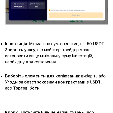
Інвестиція
: Мінімальна сума інвестиції — 50 USDT.
Зверніть увагу
, що майстер-трейдер може
встановити вищу мінімальну суму інвестицій,
необхідну для копіювання.
Виберіть елементи для копіювання
: виберіть або
Угоди за безстроковими контрактами в USDT
,
або
Торгові боти
.
Крок 4
. Натисніть
Більше налаштувань
, щоб