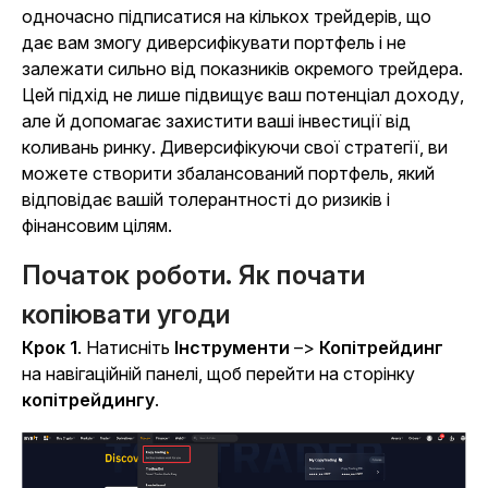
одночасно підписатися на кількох трейдерів, що
дає вам змогу диверсифікувати портфель і не
залежати сильно від показників окремого трейдера.
Цей підхід не лише підвищує ваш потенціал доходу,
але й допомагає захистити ваші інвестиції від
коливань ринку. Диверсифікуючи свої стратегії, ви
можете створити збалансований портфель, який
відповідає вашій толерантності до ризиків і
фінансовим цілям.
Початок роботи. Як почати
копіювати угоди
Крок 1
. Натисніть
Інструменти
–>
Копітрейдинг
на навігаційній панелі, щоб перейти на сторінку
копітрейдингу
.