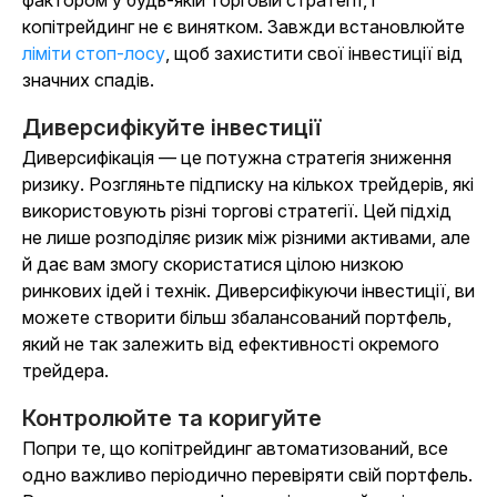
копітрейдинг не є винятком. Завжди встановлюйте
ліміти стоп-лосу
, щоб захистити свої інвестиції від
значних спадів.
Диверсифікуйте інвестиції
Диверсифікація — це потужна стратегія зниження
ризику. Розгляньте підписку на кількох трейдерів, які
використовують різні торгові стратегії. Цей підхід
не лише розподіляє ризик між різними активами, але
й дає вам змогу скористатися цілою низкою
ринкових ідей і технік. Диверсифікуючи інвестиції, ви
можете створити більш збалансований портфель,
який не так залежить від ефективності окремого
трейдера.
Контролюйте та коригуйте
Попри те, що копітрейдинг автоматизований, все
одно важливо періодично перевіряти свій портфель.