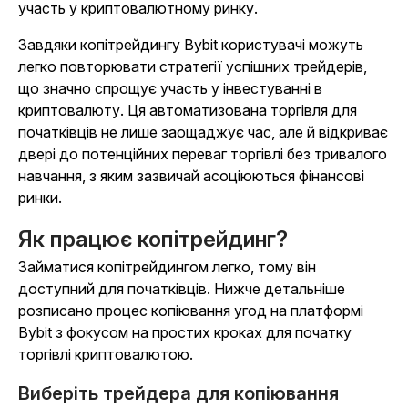
участь у криптовалютному ринку.
Завдяки копітрейдингу Bybit користувачі можуть
легко повторювати стратегії успішних трейдерів,
що значно спрощує участь у інвестуванні в
криптовалюту. Ця автоматизована торгівля для
початківців не лише заощаджує час, але й відкриває
двері до потенційних переваг торгівлі без тривалого
навчання, з яким зазвичай асоціюються фінансові
ринки.
Як працює копітрейдинг?
Займатися копітрейдингом легко, тому він
доступний для початківців. Нижче детальніше
розписано процес копіювання угод на платформі
Bybit з фокусом на простих кроках для початку
торгівлі криптовалютою.
Виберіть трейдера для копіювання