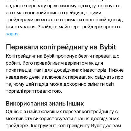
надаєте перевагу практичному підходу та цінуєте
автоматизований криптотрейдинг, з цими
трейдерами ви можете отримати простіший досвід
інвестування. Знайдіть майстер-трейдерів просто
зараз
.
Переваги копітрейдингу на Bybit
Копітрейдинг на Bybit пропонує безліч переваг, що
робить його привабливим варіантом як для
початківців, так і для досвідчених інвесторів. Нижче
наведено деякі з ключових переваг, які свідчать про
те, чому цей підхід може докорінно змінити світ
торгівлі криптовалютою.
Використання знань інших
Однією з найважливіших переваг копітрейдингу є
можливість використовувати знання досвідчених
трейдерів. Інструмент копітрейдингу Bybit дає вам