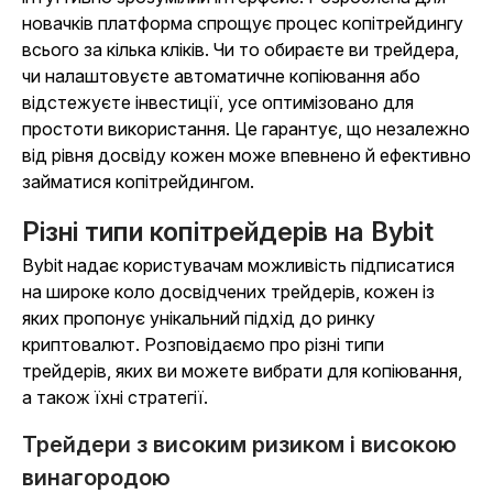
новачків платформа спрощує процес копітрейдингу
всього за кілька кліків. Чи то обираєте ви трейдера,
чи налаштовуєте автоматичне копіювання або
відстежуєте інвестиції, усе оптимізовано для
простоти використання. Це гарантує, що незалежно
від рівня досвіду кожен може впевнено й ефективно
займатися копітрейдингом.
Різні типи копітрейдерів на Bybit
Bybit надає користувачам можливість підписатися
на широке коло досвідчених трейдерів, кожен із
яких пропонує унікальний підхід до ринку
криптовалют. Розповідаємо про різні типи
трейдерів, яких ви можете вибрати для копіювання,
а також їхні стратегії.
Трейдери з високим ризиком і високою
винагородою