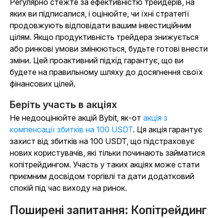
Регулярно стежте за ефективністю трейдерів, на
яких ви підписалися, і оцінюйте, чи їхні стратегії
продовжують відповідати вашим інвестиційним
цілям. Якщо продуктивність трейдера знижується
або ринкові умови змінюються, будьте готові внести
зміни. Цей проактивний підхід гарантує, що ви
будете на правильному шляху до досягнення своїх
фінансових цілей.
Беріть участь в акціях
Не недооцінюйте акцій Bybit, як-от
акція з
компенсації збитків на 100 USDT
. Ця акція гарантує
захист від збитків на 100 USDT, що підстраховує
нових користувачів, які тільки починають займатися
копітрейдингом. Участь у таких акціях може стати
приємним досвідом торгівлі та дати додатковий
спокій під час виходу на ринок.
Поширені запитання: Копітрейдинг