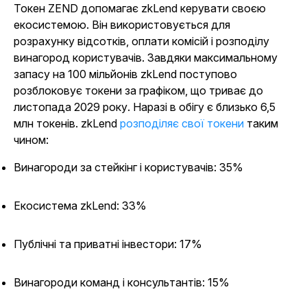
Токен ZEND допомагає zkLend керувати своєю
екосистемою. Він використовується для
розрахунку відсотків, оплати комісій і розподілу
винагород користувачів. Завдяки максимальному
запасу на 100 мільйонів zkLend поступово
розблоковує токени за графіком, що триває до
листопада 2029 року. Наразі в обігу є близько 6,5
млн токенів. zkLend
розподіляє свої токени
таким
чином:
Винагороди за стейкінг і користувачів: 35%
Екосистема zkLend: 33%
Публічні та приватні інвестори: 17%
Винагороди команд і консультантів: 15%