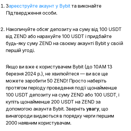
Зареєструйте акаунт у Bybit
та виконайте
Підтвердження особи.
Накопичуйте обсяг депозиту на суму від 100 USDT
від ZEND або нарахуйте 100 USDT і придбайте
будь-яку суму ZEND на своєму акаунті Bybit у своїй
першій угоді.
Якщо ви вже є користувачем Bybit (до 10AM 13
березня 2024 р.), не хвилюйтеся — ви все ще
можете заробити 50 ZEND! Просто наберіть
протягом періоду проведення події щонайменше
100 USDT депозиту на суму ZEND або 100 USDT, і
купіть щонайменше 200 USDT на ZEND за
допомогою акаунта Bybit. Зверніть
увагу
,
що
винагороди видаються в порядку черги першим
2000 наявним користувачам.