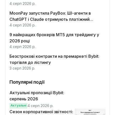
4 серп 2026 р.
MoonPay запустила PayBox: ШІ-агенти в
ChatGPT і Claude отримують платіжний
інтерфейс
4 серп 2026 р.
9 найкращих брокерів MT5 для трейдингу у
2026 році
4 серп 2026 р.
Безстрокові контракти на премаркеті Bybit:
торгівля до лістингу
3 серп 2026 р.
Популярні події
Актуальні пропозиції Bybit:
серпень 2026
Актуальні
4 серп 2026 р.
Сезон корпоративної звітності: