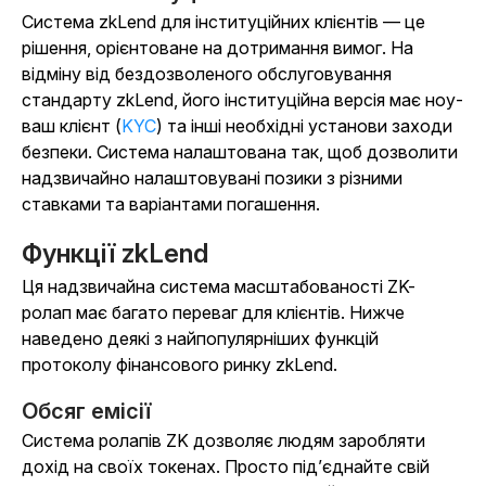
Система zkLend для інституційних клієнтів — це
рішення, орієнтоване на дотримання вимог. На
відміну від бездозволеного обслуговування
стандарту zkLend, його інституційна версія має ноу-
ваш клієнт (
KYC
) та інші необхідні установи заходи
безпеки. Система налаштована так, щоб дозволити
надзвичайно налаштовувані позики з різними
ставками та варіантами погашення.
Функції zkLend
Ця надзвичайна система масштабованості ZK-
ролап має багато переваг для клієнтів. Нижче
наведено деякі з найпопулярніших функцій
протоколу фінансового ринку zkLend.
Обсяг емісії
Система ролапів ZK дозволяє людям заробляти
дохід на своїх токенах. Просто під’єднайте свій