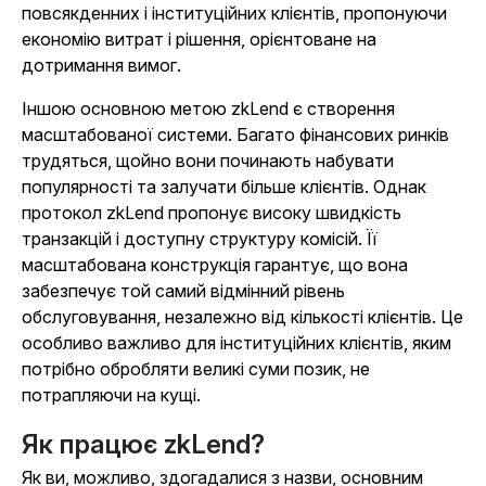
повсякденних і інституційних клієнтів, пропонуючи
економію витрат і рішення, орієнтоване на
дотримання вимог.
Іншою основною метою zkLend є створення
масштабованої системи. Багато фінансових ринків
трудяться, щойно вони починають набувати
популярності та залучати більше клієнтів. Однак
протокол zkLend пропонує високу швидкість
транзакцій і доступну структуру комісій. Її
масштабована конструкція гарантує, що вона
забезпечує той самий відмінний рівень
обслуговування, незалежно від кількості клієнтів. Це
особливо важливо для інституційних клієнтів, яким
потрібно обробляти великі суми позик, не
потрапляючи на кущі.
Як працює zkLend?
Як ви, можливо, здогадалися з назви, основним