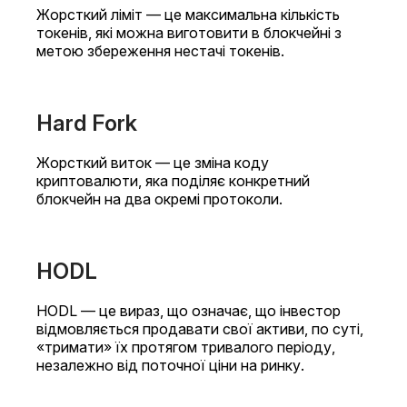
Жорсткий ліміт — це максимальна кількість
токенів, які можна виготовити в блокчейні з
метою збереження нестачі токенів.
Hard Fork
Жорсткий виток — це зміна коду
криптовалюти, яка поділяє конкретний
блокчейн на два окремі протоколи.
HODL
HODL — це вираз, що означає, що інвестор
відмовляється продавати свої активи, по суті,
«тримати» їх протягом тривалого періоду,
незалежно від поточної ціни на ринку.