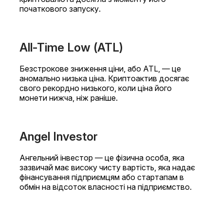
початкового запуску.
All-Time Low (ATL)
Безстрокове зниження ціни, або ATL, — це
аномально низька ціна. Криптоактив досягає
свого рекордно низького, коли ціна його
монети нижча, ніж раніше.
Angel Investor
Ангельний інвестор — це фізична особа, яка
зазвичай має високу чисту вартість, яка надає
фінансування підприємцям або стартапам в
обмін на відсоток власності на підприємство.