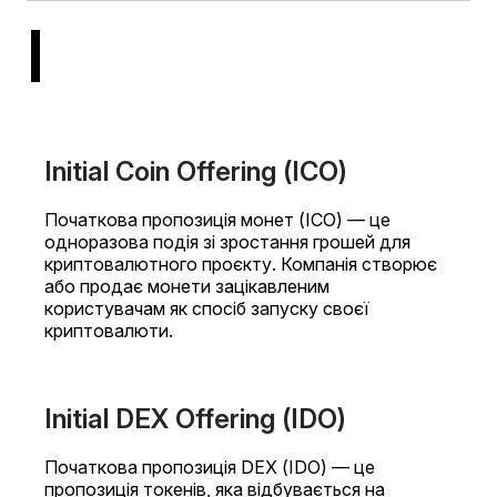
I
Initial Coin Offering (ICO)
Початкова пропозиція монет (ICO) — це
одноразова подія зі зростання грошей для
криптовалютного проєкту. Компанія створює
або продає монети зацікавленим
користувачам як спосіб запуску своєї
криптовалюти.
Initial DEX Offering (IDO)
Початкова пропозиція DEX (IDO) — це
пропозиція токенів, яка відбувається на