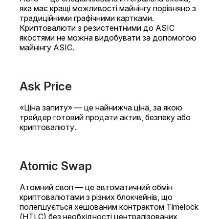
яка має кращі можливості майнінгу порівняно з
традиційними графічними картками.
Криптовалюти з резистентними до ASIC
якостями не можна видобувати за допомогою
майнінгу ASIC.
Ask Price
«Ціна запиту» — це найнижча ціна, за якою
трейдер готовий продати актив, безпеку або
криптовалюту.
Atomic Swap
Атомний своп — це автоматичний обмін
криптовалютами з різних блокчейнів, що
полегшується хешованим контрактом Timelock
(HTLC) без необхідності централізованих