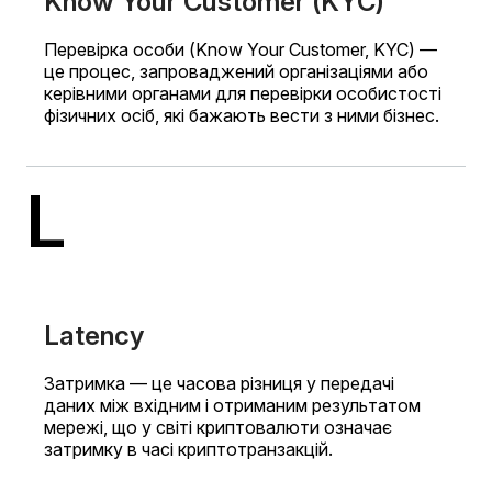
Know Your Customer (KYC)
Перевірка особи (Know Your Customer, KYC) —
це процес, запроваджений організаціями або
керівними органами для перевірки особистості
фізичних осіб, які бажають вести з ними бізнес.
L
Latency
Затримка — це часова різниця у передачі
даних між вхідним і отриманим результатом
мережі, що у світі криптовалюти означає
затримку в часі криптотранзакцій.