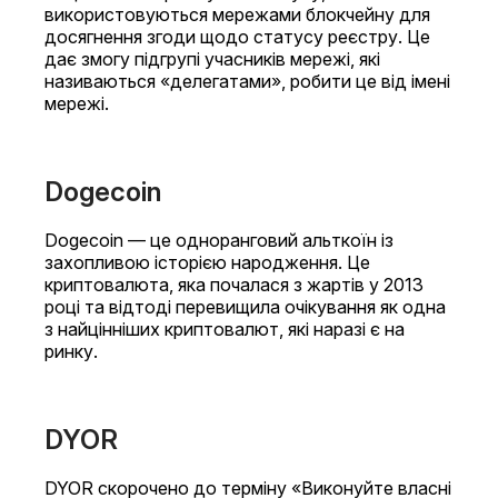
використовуються мережами блокчейну для
досягнення згоди щодо статусу реєстру. Це
дає змогу підгрупі учасників мережі, які
називаються «делегатами», робити це від імені
мережі.
Dogecoin
Dogecoin — це одноранговий альткоїн із
захопливою історією народження. Це
криптовалюта, яка почалася з жартів у 2013
році та відтоді перевищила очікування як одна
з найцінніших криптовалют, які наразі є на
ринку.
DYOR
DYOR скорочено до терміну «Виконуйте власні