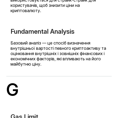
використовується для страйк-страйк для
користувачів, щоб знизити ціни на
криптовалюту.
Fundamental Analysis
Базовий аналіз — це спосіб визначення
внутрішньої вартості певного криптоактиву та
оцінювання внутрішніх і зовнішніх фінансових і
економічних факторів, які впливають на його
майбутню ціну.
G
Gas Limit