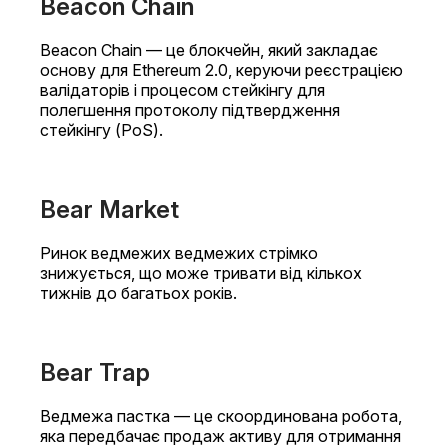
Beacon Chain
Beacon Chain — це блокчейн, який закладає
основу для Ethereum 2.0, керуючи реєстрацією
валідаторів і процесом стейкінгу для
полегшення протоколу підтвердження
стейкінгу (PoS).
Bear Market
Ринок ведмежих ведмежих стрімко
знижується, що може тривати від кількох
тижнів до багатьох років.
Bear Trap
Ведмежа пастка — це скоординована робота,
яка передбачає продаж активу для отримання