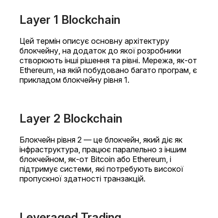
Layer 1 Blockchain
Цей термін описує основну архітектуру
блокчейну, на додаток до якої розробники
створюють інші рішення та рівні. Мережа, як-от
Ethereum, на якій побудовано багато програм, є
прикладом блокчейну рівня 1.
Layer 2 Blockchain
Блокчейн рівня 2 — це блокчейн, який діє як
інфраструктура, працює паралельно з іншим
блокчейном, як-от Bitcoin або Ethereum, і
підтримує системи, які потребують високої
пропускної здатності транзакцій.
Leveraged Trading