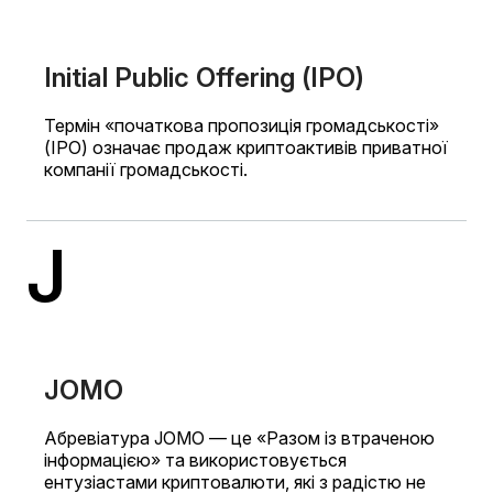
Initial Public Offering (IPO)
Термін «початкова пропозиція громадськості»
(IPO) означає продаж криптоактивів приватної
компанії громадськості.
J
JOMO
Абревіатура JOMO — це «Разом із втраченою
інформацією» та використовується
ентузіастами криптовалюти, які з радістю не