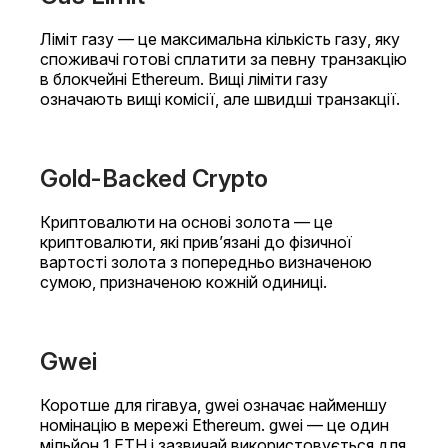
Ліміт газу — це максимальна кількість газу, яку
споживачі готові сплатити за певну транзакцію
в блокчейні Ethereum. Вищі ліміти газу
означають вищі комісії, але швидші транзакції.
Gold-Backed Crypto
Криптовалюти на основі золота — це
криптовалюти, які прив’язані до фізичної
вартості золота з попередньо визначеною
сумою, призначеною кожній одиниці.
Gwei
Коротше для гігавуа, gwei означає найменшу
номінацію в мережі Ethereum. gwei — це один
мільйон 1 ETH і зазвичай використовується для