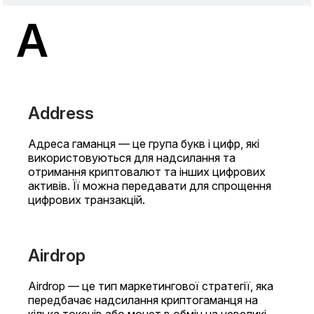
A
Address
Адреса гаманця — це група букв і цифр, які
використовуються для надсилання та
отримання криптовалют та інших цифрових
активів. Її можна передавати для спрощення
цифрових транзакцій.
Airdrop
Airdrop — це тип маркетингової стратегії, яка
передбачає надсилання криптогаманця на