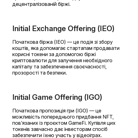
децентралізованій біржі.
Initial Exchange Offering (IEO)
Початкова біржа (IEO) — це подія зі збору
коштів, яка допомагає стартапам продавати
корисні токени за допомогою біржі
криптовалюти для залучення необхідного
капіталу та забезпечення своєчасності,
прозорості та безпеки.
Initial Game Offering (IGO)
Початкова пропозиція гри (IGO) — це
можливість попереднього придбання NFT,
пов’язаних із проєктом GameFi. Купівля цих
токенів завчасно дає інвесторам спосіб
забезпечити їхню участь у відеоіграх.