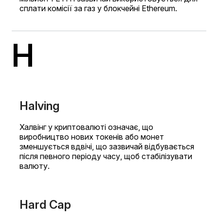
сплати комісії за газ у блокчейні Ethereum.
H
Halving
Халвінг у криптовалюті означає, що
виробництво нових токенів або монет
зменшується вдвічі, що зазвичай відбувається
після певного періоду часу, щоб стабілізувати
валюту.
Hard Cap