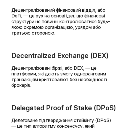
Децентралізований фінансовий відділ, або
DeFi, — це рух на основі ідеї, що фінансові
структури не повинні контролюватися будь-
якою окремою організацією, урядом або
третьою стороною.
Decentralized Exchange (DEX)
Децентралізовані біржі, або DEX, — це
платформи, які дають змогу одноранговим
транзакціям криптовалют без необхідності
брокерів.
Delegated Proof of Stake (DPoS)
Делеговане підтвердження стейкінгу (DPoS)
— це тип алгоритму консенсусу, який