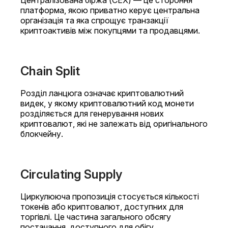
Централізована біржа (CEX) — це стороння
платформа, якою приватно керує центральна
організація та яка спрощує транзакції
криптоактивів між покупцями та продавцями.
Chain Split
Розділ ланцюга означає криптовалютний
видек, у якому криптовалютний код монети
розділяється для генерування нових
криптовалют, які не залежать від оригінального
блокчейну.
Circulating Supply
Циркулююча пропозиція стосується кількості
токенів або криптовалют, доступних для
торгівлі. Це частина загального обсягу
постачання, доступного для обігу.