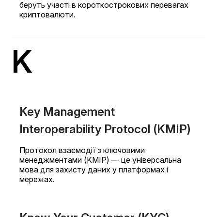
беруть участі в короткострокових перевагах
криптовалюти.
K
Key Management
Interoperability Protocol (KMIP)
Протокол взаємодії з ключовими
менеджментами (KMIP) — це універсальна
мова для захисту даних у платформах і
мережах.