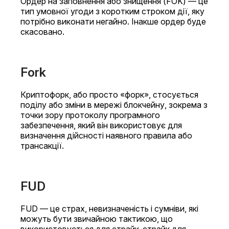
Ордер на заповнення або знищення (FOK) — це
тип умовної угоди з коротким строком дії, яку
потрібно виконати негайно. Інакше ордер буде
скасовано.
Fork
Криптофорк, або просто «форк», стосується
поділу або зміни в мережі блокчейну, зокрема з
точки зору протоколу програмного
забезпечення, який він використовує для
визначення дійсності наявного правила або
трансакції.
FUD
FUD — це страх, невизначеність і сумніви, які
можуть бути звичайною тактикою, що