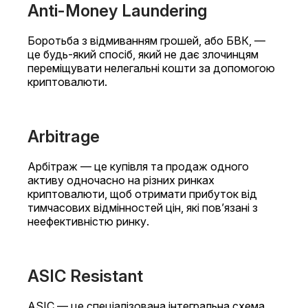
Anti-Money Laundering
Боротьба з відмиванням грошей, або БВК, —
це будь-який спосіб, який не дає злочинцям
переміщувати нелегальні кошти за допомогою
криптовалюти.
Arbitrage
Арбітраж — це купівля та продаж одного
активу одночасно на різних ринках
криптовалюти, щоб отримати прибуток від
тимчасових відмінностей цін, які пов’язані з
неефективністю ринку.
ASIC Resistant
ASIC — це спеціалізована інтегральна схема,