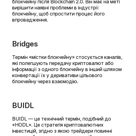
блокчейну після Blockchain 2.0. Він має на меті
вирішити наявні проблеми в індустрії
блокчейну, щоб спростити процес його
впровадження.
Bridges
Термін «містки блокчейну» стосується каналів,
які полегшують передачу криптовалют або
інформації з одного блокчейну в інший шляхом
конвертації їх у деривативи цільового
блокчейну через взаємодію.
BUIDL
BUIDL — це технічний термін, подібний до
«HODL». Це стратегія криптовалютних
інвестицій, згідно з якою трейдери повинні