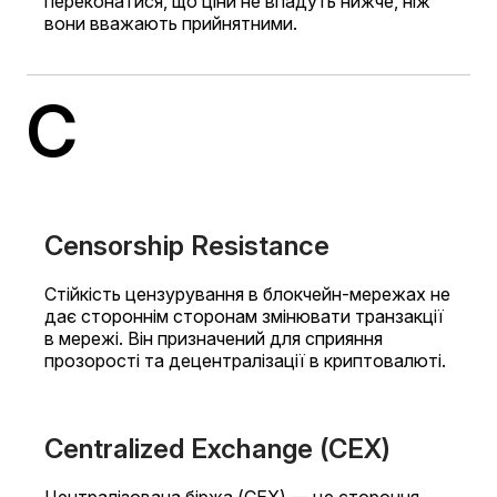
переконатися, що ціни не впадуть нижче, ніж
вони вважають прийнятними.
C
Censorship Resistance
Стійкість цензурування в блокчейн-мережах не
дає стороннім сторонам змінювати транзакції
в мережі. Він призначений для сприяння
прозорості та децентралізації в криптовалюті.
Centralized Exchange (CEX)