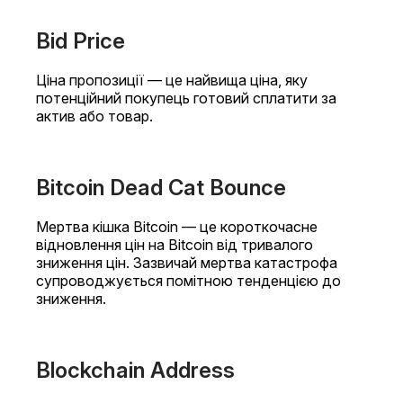
Bid Price
Ціна пропозиції — це найвища ціна, яку
потенційний покупець готовий сплатити за
актив або товар.
Bitcoin Dead Cat Bounce
Мертва кішка Bitcoin — це короткочасне
відновлення цін на Bitcoin від тривалого
зниження цін. Зазвичай мертва катастрофа
супроводжується помітною тенденцією до
зниження.
Blockchain Address