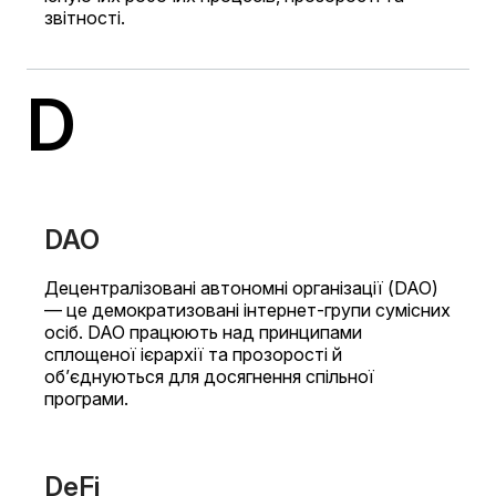
звітності.
D
DAO
Децентралізовані автономні організації (DAO)
— це демократизовані інтернет-групи сумісних
осіб. DAO працюють над принципами
сплощеної ієрархії та прозорості й
об’єднуються для досягнення спільної
програми.
DeFi