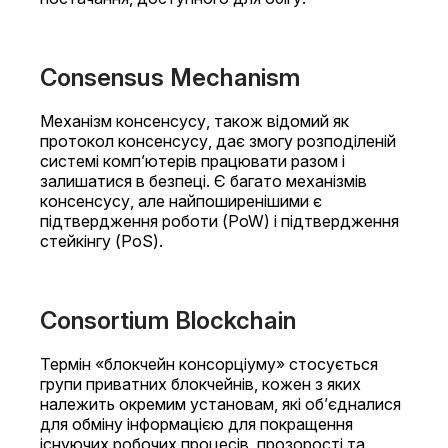
Consensus Mechanism
Механізм консенсусу, також відомий як
протокол консенсусу, дає змогу розподіленій
системі комп’ютерів працювати разом і
залишатися в безпеці. Є багато механізмів
консенсусу, але найпоширенішими є
підтвердження роботи (PoW) і підтвердження
стейкінгу (PoS).
Consortium Blockchain
Термін «блокчейн консорціуму» стосується
групи приватних блокчейнів, кожен з яких
належить окремим установам, які об’єдналися
для обміну інформацією для покращення
існуючих робочих процесів, прозорості та