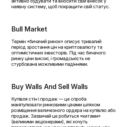
активно будувати та вносити свій внесок у
наявну систему, щоб покращити свій статус.
Bull Market
Термін «бичачий ринок» описує тривалий
період зростання цін на криптовалюту та
оптимістичних інвесторів. Під час бичачого
ринку ціни високі, і громадськість не
стурбована можливими падіннями.
Buy Walls And Sell Walls
Купівля стін і продаж — це спроба
маніпулювати ринковими цінами шляхом
розміщення величезного ордера на купівлю або
продаж. Зазвичай це робиться «китами»
(великими акціонерами), які хочуть