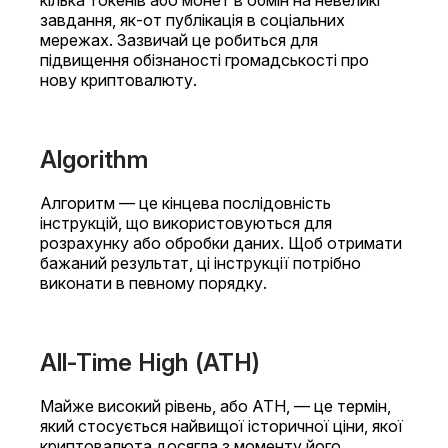
кілька токенів або монет в обмін на невеликі
завдання, як-от публікація в соціальних
мережах. Зазвичай це робиться для
підвищення обізнаності громадськості про
нову криптовалюту.
Algorithm
Алгоритм — це кінцева послідовність
інструкцій, що використовуються для
розрахунку або обробки даних. Щоб отримати
бажаний результат, ці інструкції потрібно
виконати в певному порядку.
All-Time High (ATH)
Майже високий рівень, або ATH, — це термін,
який стосується найвищої історичної ціни, якої
криптовалюта досягла з моменту його