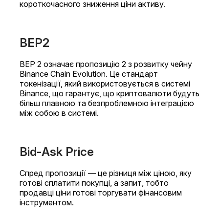
короткочасного зниження ціни активу.
BEP2
BEP 2 означає пропозицію 2 з розвитку чейну
Binance Chain Evolution. Це стандарт
токенізації, який використовується в системі
Binance, що гарантує, що криптовалюти будуть
більш плавною та безпроблемною інтеграцією
між собою в системі.
Bid-Ask Price
Спред пропозиції — це різниця між ціною, яку
готові сплатити покупці, а запит, тобто
продавці ціни готові торгувати фінансовим
інструментом.