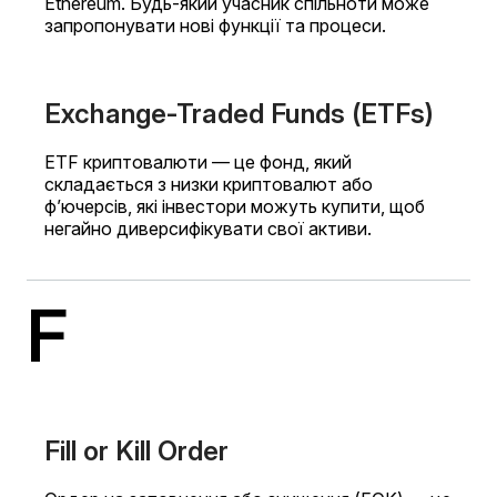
Ethereum. Будь-який учасник спільноти може
запропонувати нові функції та процеси.
Exchange-Traded Funds (ETFs)
ETF криптовалюти — це фонд, який
складається з низки криптовалют або
ф’ючерсів, які інвестори можуть купити, щоб
негайно диверсифікувати свої активи.
F
Fill or Kill Order