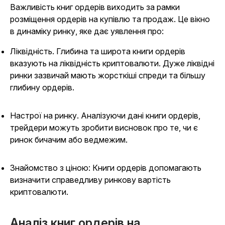
Важливість книг ордерів виходить за рамки
розміщення ордерів на купівлю та продаж. Це вікно
в динаміку ринку, яке дає уявлення про:
Ліквідність. Глибина та широта книги ордерів
вказують на ліквідність криптовалюти. Дуже ліквідні
ринки зазвичай мають жорсткіші спреди та більшу
глибину ордерів.
Настрої на ринку. Аналізуючи дані книги ордерів,
трейдери можуть зробити висновок про те, чи є
ринок бичачим або ведмежим.
Знайомство з ціною: Книги ордерів допомагають
визначити справедливу ринкову вартість
криптовалюти.
Аналіз книг ордерів на