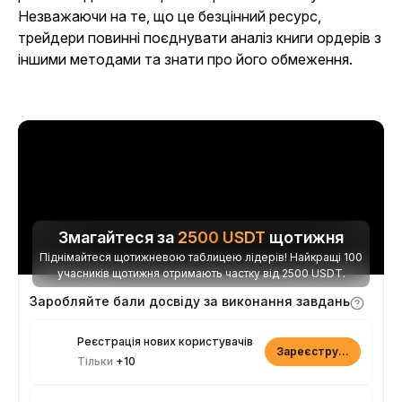
Незважаючи на те, що це безцінний ресурс,
трейдери повинні поєднувати аналіз книги ордерів з
іншими методами та знати про його обмеження.
Змагайтеся за
2500
USDT
щотижня
Піднімайтеся щотижневою таблицею лідерів! Найкращі 100
учасників щотижня отримають частку від 2500 USDT.
Заробляйте бали досвіду за виконання завдань
Реєстрація нових користувачів
Зареєструватися
Тільки
+10