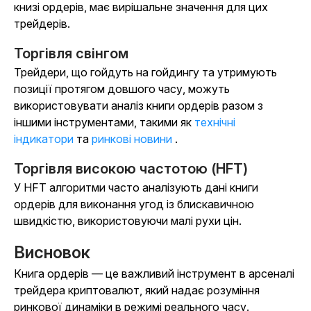
книзі ордерів, має вирішальне значення для цих
трейдерів.
Торгівля свінгом
Трейдери, що гойдуть на гойдингу та утримують
позиції протягом довшого часу, можуть
використовувати аналіз книги ордерів разом з
іншими інструментами, такими як
технічні
індикатори
та
ринкові новини
.
Торгівля високою частотою (HFT)
У HFT алгоритми часто аналізують дані книги
ордерів для виконання угод із блискавичною
швидкістю, використовуючи малі рухи цін.
Висновок
Книга ордерів — це важливий інструмент в арсеналі
трейдера криптовалют, який надає розуміння
ринкової динаміки в режимі реального часу.