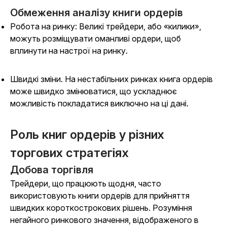
Обмеження аналізу книги ордерів
Робота на ринку: Великі трейдери, або «килики»,
можуть розміщувати оманливі ордери, щоб
вплинути на настрої на ринку.
Швидкі зміни. На нестабільних ринках книга ордерів
може швидко змінюватися, що ускладнює
можливість покладатися виключно на ці дані.
Роль книг ордерів у різних
торгових стратегіях
Добова торгівля
Трейдери, що працюють щодня, часто
використовують книги ордерів для прийняття
швидких короткострокових рішень. Розуміння
негайного ринкового значення, відображеного в