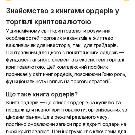
Знайомство з книгами ордерів у
торгівлі криптовалютою
У динамічному світі криптовалюти розуміння
особливостей торгових механізмів є життєво
важливим як для інвесторів, так і для трейдерів.
Центральним для цього є поняття книги ордерів —
фундаментального елемента в екосистемі торгівлі
криптовалютою. Цей комплексний посібник
проникає у світ книг ордерів, пояснюючи їхню роль,
функціональність і вплив на торгові стратегії.
Що таке книга ордерів?
Книга ордерів — це список ордерів на купівлю та
продаж для певної криптовалюти, організованих за
ціновим рівнем. Це в режимі реального часу,
постійно оновлюючи записи про відкриті ордери на
біржі криптовалют. Цей інструмент є ключовим для