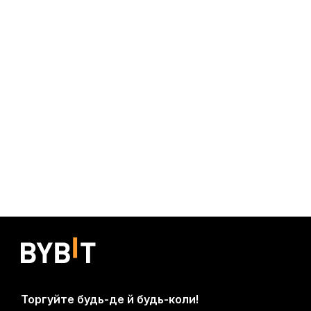
Торгуйте будь-де й будь-коли!