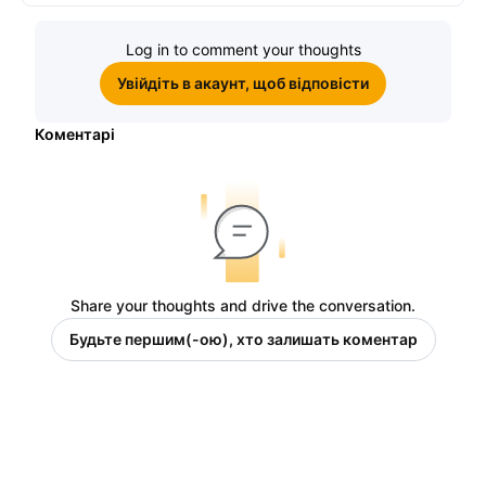
винагороди
Log in to comment your thoughts
Увійдіть в акаунт, щоб відповісти
Коментарі
Share your thoughts and drive the conversation.
Будьте першим(-ою), хто залишать коментар