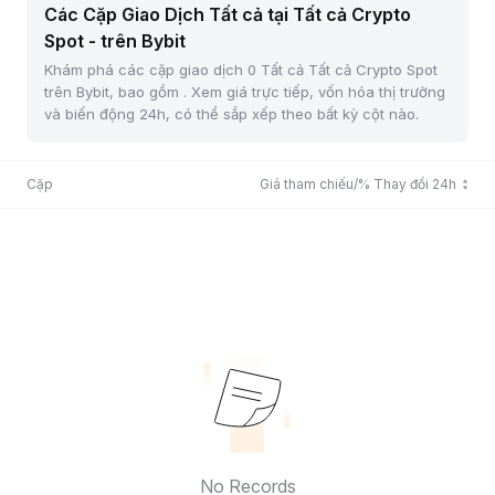
Các Cặp Giao Dịch Tất cả tại Tất cả Crypto
Spot - trên Bybit
Khám phá các cặp giao dịch 0 Tất cả Tất cả Crypto Spot
trên Bybit, bao gồm . Xem giá trực tiếp, vốn hóa thị trường
và biến động 24h, có thể sắp xếp theo bất kỳ cột nào.
Cặp
Giá tham chiếu/% Thay đổi 24h
No Records