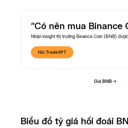
“Có nên mua Binance C
Nhận insight thị trường Binance Coin (BNB) được 
Hỏi TradeGPT
Giá BNB
Biểu đồ tỷ giá hối đoái 