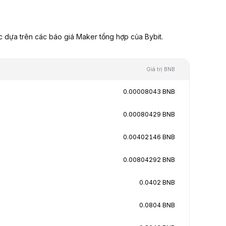
c dựa trên các báo giá Maker tổng hợp của Bybit.
Giá trị BNB
0.00008043 BNB
0.00080429 BNB
0.00402146 BNB
0.00804292 BNB
0.0402 BNB
0.0804 BNB