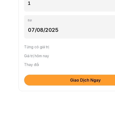
Bật
Từng có giá trị
Giá trị hôm nay
Thay đổi
Giao Dịch Ngay