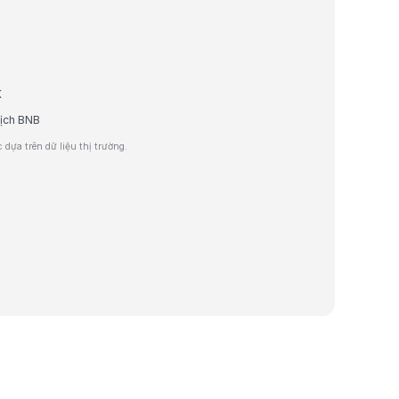
K
dịch BNB
dựa trên dữ liệu thị trường.