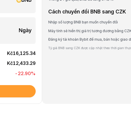
Cách chuyển đổi BNB sang CZK
Nhập số lượng BNB bạn muốn chuyển đổi
Ngày
Máy tính sẽ hiển thị giá trị tương đương bằng CZ
Đăng ký tài khoản Bybit để mua, bán hoặc giao 
Tỷ giá BNB sang CZK được cập nhật theo thời gian thực 
Kč16,125.34
Kč12,433.29
-22.90
%