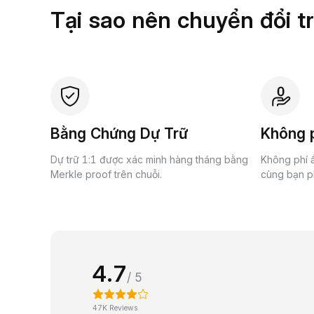
Tại sao nên chuyển đổi t
Bằng Chứng Dự Trữ
Không p
Dự trữ 1:1 được xác minh hàng tháng bằng
Không phí ẩ
Merkle proof trên chuỗi.
cùng bạn ph
4.7
/ 5
47K Reviews