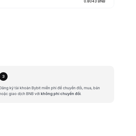
0.8043 BNB
3
Đăng ký tài khoản Bybit miễn phí để chuyển đổi, mua, bán
hoặc giao dịch BNB với
không phí chuyển đổi
.