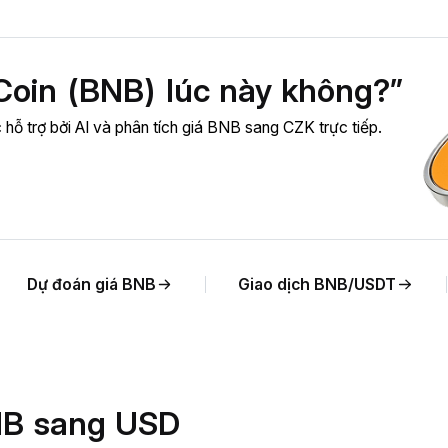
oin (BNB) lúc này không?”
hỗ trợ bởi AI và phân tích giá BNB sang CZK trực tiếp.
Dự đoán giá BNB
Giao dịch BNB/USDT
BNB sang USD