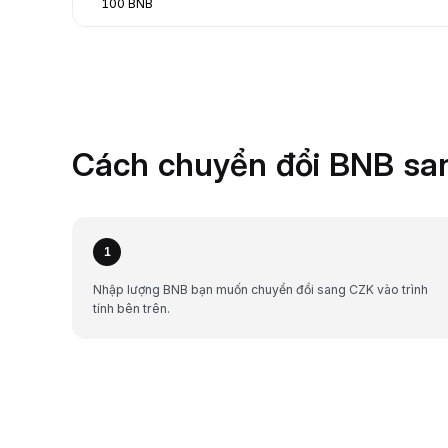
100 BNB
Cách chuyển đổi BNB san
1
Nhập lượng BNB bạn muốn chuyển đổi sang CZK vào trình
tính bên trên.