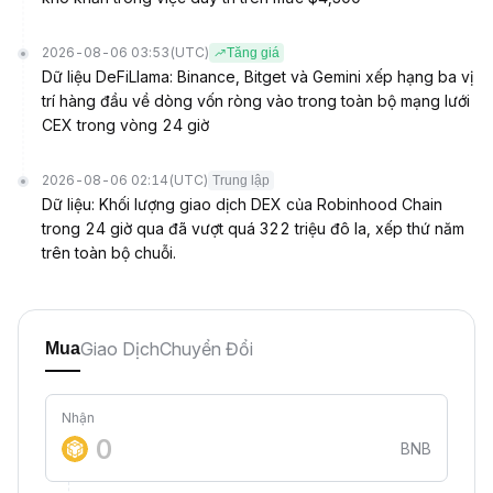
2026-08-06 03:53
(UTC)
Tăng giá
Dữ liệu DeFiLlama: Binance, Bitget và Gemini xếp hạng ba vị
trí hàng đầu về dòng vốn ròng vào trong toàn bộ mạng lưới
CEX trong vòng 24 giờ
2026-08-06 02:14
(UTC)
Trung lập
Dữ liệu: Khối lượng giao dịch DEX của Robinhood Chain
trong 24 giờ qua đã vượt quá 322 triệu đô la, xếp thứ năm
trên toàn bộ chuỗi.
Giao Dịch
Chuyển Đổi
Mua
Nhận
BNB