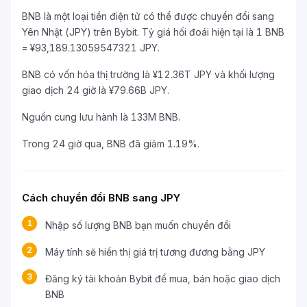
BNB là một loại tiền điện tử có thể được chuyển đổi sang
Yên Nhật (JPY) trên Bybit. Tỷ giá hối đoái hiện tại là 1 BNB
= ¥93,189.13059547321 JPY.
BNB có vốn hóa thị trường là ¥12.36T JPY và khối lượng
giao dịch 24 giờ là ¥79.66B JPY.
Nguồn cung lưu hành là 133M BNB.
Trong 24 giờ qua, BNB đã giảm 1.19%.
Cách chuyển đổi BNB sang JPY
1
Nhập số lượng BNB bạn muốn chuyển đổi
2
Máy tính sẽ hiển thị giá trị tương đương bằng JPY
3
Đăng ký tài khoản Bybit để mua, bán hoặc giao dịch
BNB