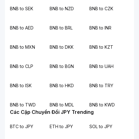
BNB to SEK
BNB to NZD
BNB to CZK
BNB to AED
BNB to BRL
BNB to INR
BNB to MXN
BNB to DKK
BNB to KZT
BNB to CLP
BNB to BGN
BNB to UAH
BNB to ISK
BNB to HKD
BNB to TRY
BNB to TWD
BNB to MDL
BNB to KWD
Các Cặp Chuyển Đổi JPY Trending
BTC to JPY
ETH to JPY
SOL to JPY