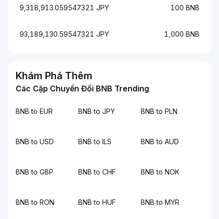
9,318,913.059547321 JPY
100 BNB
93,189,130.59547321 JPY
1,000 BNB
Khám Phá Thêm
Các Cặp Chuyển Đổi BNB Trending
BNB to EUR
BNB to JPY
BNB to PLN
BNB to USD
BNB to ILS
BNB to AUD
BNB to GBP
BNB to CHF
BNB to NOK
BNB to RON
BNB to HUF
BNB to MYR