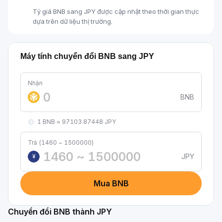
Tỷ giá BNB sang JPY được cập nhật theo thời gian thực
dựa trên dữ liệu thị trường.
Máy tính chuyển đổi BNB sang JPY
Nhận
BNB
1 BNB ≈ 97103.87448 JPY
Trả (1460 ~ 1500000)
JPY
¥
Mua BNB
Chuyển đổi BNB thành JPY