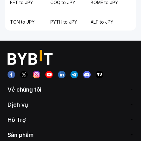
FET to JPY
COQ to JPY
BOME to JPY
TON to JPY
PYTH to JPY
ALT to JPY
Về chúng tôi
Dịch vụ
Hỗ Trợ
Sản phẩm