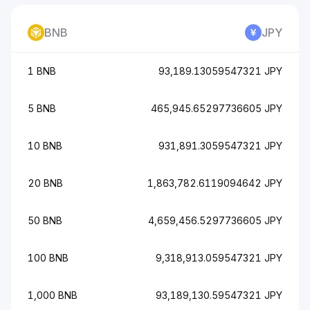
BNB
JPY
1 BNB
93,189.13059547321 JPY
5 BNB
465,945.65297736605 JPY
10 BNB
931,891.3059547321 JPY
20 BNB
1,863,782.6119094642 JPY
50 BNB
4,659,456.5297736605 JPY
100 BNB
9,318,913.059547321 JPY
1,000 BNB
93,189,130.59547321 JPY