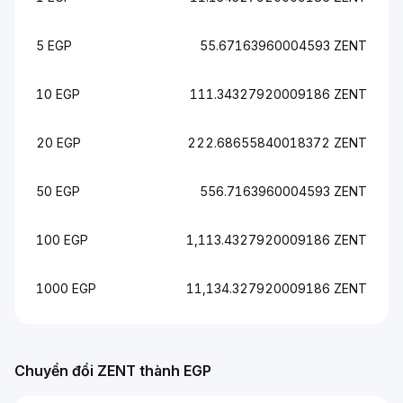
5 EGP
55.67163960004593 ZENT
10 EGP
111.34327920009186 ZENT
20 EGP
222.68655840018372 ZENT
50 EGP
556.7163960004593 ZENT
100 EGP
1,113.4327920009186 ZENT
1000 EGP
11,134.327920009186 ZENT
Chuyển đổi ZENT thành EGP