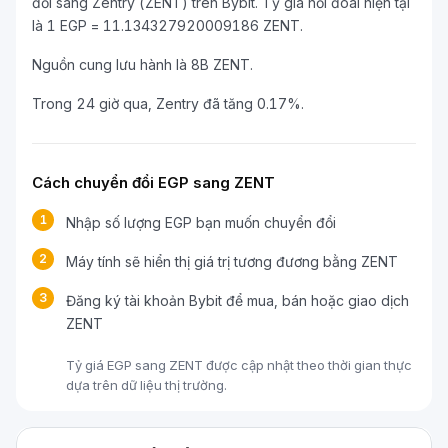
đổi sang Zentry (ZENT) trên Bybit. Tỷ giá hối đoái hiện tại
là 1 EGP = 11.134327920009186 ZENT.
Nguồn cung lưu hành là 8B ZENT.
Trong 24 giờ qua, Zentry đã tăng 0.17%.
Cách chuyển đổi EGP sang ZENT
1
Nhập số lượng EGP bạn muốn chuyển đổi
2
Máy tính sẽ hiển thị giá trị tương đương bằng ZENT
3
Đăng ký tài khoản Bybit để mua, bán hoặc giao dịch
ZENT
Tỷ giá EGP sang ZENT được cập nhật theo thời gian thực
dựa trên dữ liệu thị trường.