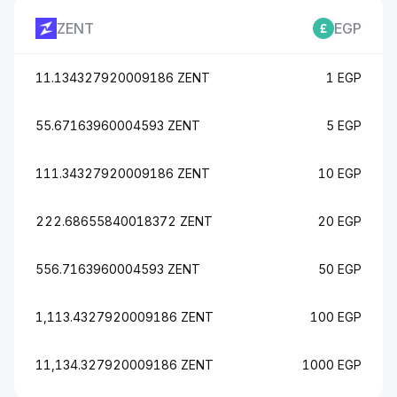
ZENT
EGP
11.134327920009186 ZENT
1 EGP
55.67163960004593 ZENT
5 EGP
111.34327920009186 ZENT
10 EGP
222.68655840018372 ZENT
20 EGP
556.7163960004593 ZENT
50 EGP
1,113.4327920009186 ZENT
100 EGP
11,134.327920009186 ZENT
1000 EGP