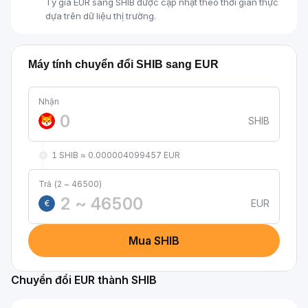
Tỷ giá EUR sang SHIB được cập nhật theo thời gian thực
dựa trên dữ liệu thị trường.
Máy tính chuyển đổi SHIB sang EUR
Nhận
SHIB
1 SHIB ≈ 0.000004099457 EUR
Trả (2 ~ 46500)
EUR
€
Mua SHIB
Chuyển đổi EUR thành SHIB