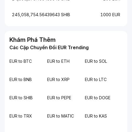
245,058,754.56439643 SHIB
1000 EUR
Khám Phá Thêm
Các Cặp Chuyển Đổi EUR Trending
EUR to BTC
EUR to ETH
EUR to SOL
EUR to BNB
EUR to XRP
EUR to LTC
EUR to SHIB
EUR to PEPE
EUR to DOGE
EUR to TRX
EUR to MATIC
EUR to KAS