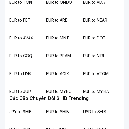
EUR to TON
EUR to ONDO
EUR to ADA
EUR to FET
EUR to ARB
EUR to NEAR
EUR to AVAX
EUR to MNT
EUR to DOT
EUR to COQ
EUR to BEAM
EUR to NIBI
EUR to LINK
EUR to AGIX
EUR to ATOM
EUR to JUP
EUR to MYRO
EUR to MYRIA
Các Cặp Chuyển Đổi SHIB Trending
JPY to SHIB
EUR to SHIB
USD to SHIB