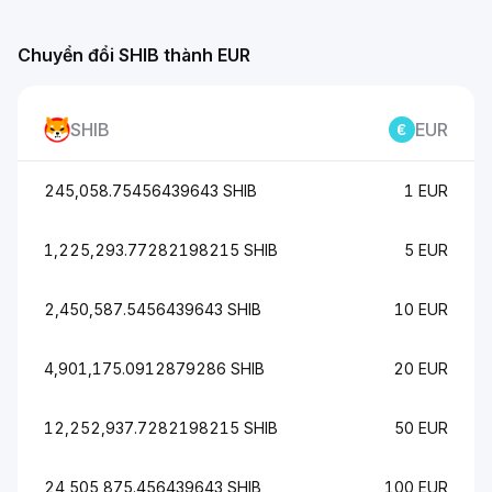
Chuyển đổi SHIB thành EUR
SHIB
EUR
245,058.75456439643 SHIB
1 EUR
1,225,293.77282198215 SHIB
5 EUR
2,450,587.5456439643 SHIB
10 EUR
4,901,175.0912879286 SHIB
20 EUR
12,252,937.7282198215 SHIB
50 EUR
24,505,875.456439643 SHIB
100 EUR