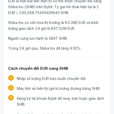
EUR là một loại tiền điện tử có thể được chuyển đổi sang
Shiba Inu (SHIB) trên Bybit. Tỷ giá hối đoái hiện tại là 1
EUR = 245,058.75456439643 SHIB.
Shiba Inu có vốn hóa thị trường là €2.39B EUR và khối
lượng giao dịch 24 giờ là €67.51M EUR.
Nguồn cung lưu hành là 589T SHIB.
Trong 24 giờ qua, Shiba Inu đã tăng 4.30%.
Cách chuyển đổi EUR sang SHIB
1
Nhập số lượng EUR bạn muốn chuyển đổi
2
Máy tính sẽ hiển thị giá trị tương đương bằng SHIB
3
Đăng ký tài khoản Bybit để mua, bán hoặc giao dịch
SHIB