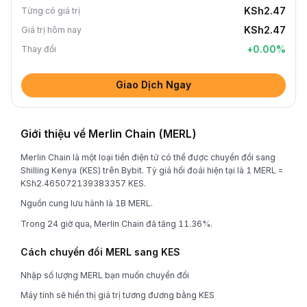
KSh2.47
Từng có giá trị
KSh2.47
Giá trị hôm nay
+
0.00
%
Thay đổi
Giao Dịch Ngay
Giới thiệu về Merlin Chain (MERL)
Merlin Chain là một loại tiền điện tử có thể được chuyển đổi sang
Shilling Kenya (KES) trên Bybit. Tỷ giá hối đoái hiện tại là 1 MERL =
KSh2.465072139383357 KES.
Nguồn cung lưu hành là 1B MERL.
Trong 24 giờ qua, Merlin Chain đã tăng 11.36%.
Cách chuyển đổi MERL sang KES
Nhập số lượng MERL bạn muốn chuyển đổi
Máy tính sẽ hiển thị giá trị tương đương bằng KES