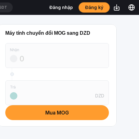
Đăng ký
Đăng nhập
SDT
Máy tính chuyển đổi MOG sang DZD
Nhận
Trả
DZD
Mua MOG