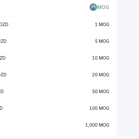
MOG
 DZD
1 MOG
DZD
5 MOG
DZD
10 MOG
DZD
20 MOG
ZD
50 MOG
ZD
100 MOG
1,000 MOG