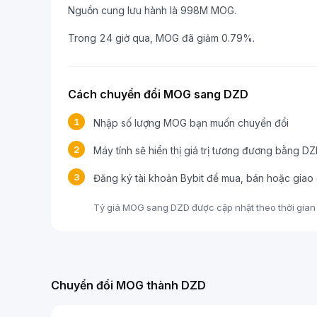
Nguồn cung lưu hành là 998M MOG.
Trong 24 giờ qua, MOG đã giảm 0.79%.
Cách chuyển đổi MOG sang DZD
1
Nhập số lượng MOG bạn muốn chuyển đổi
2
Máy tính sẽ hiển thị giá trị tương đương bằng D
3
Đăng ký tài khoản Bybit để mua, bán hoặc gia
Tỷ giá MOG sang DZD được cập nhật theo thời gian t
Chuyển đổi MOG thành DZD