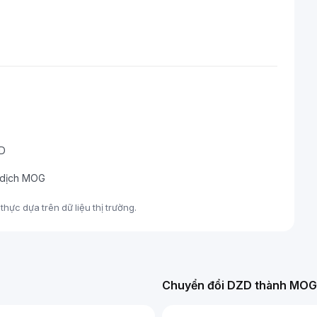
ZD
o dịch MOG
hực dựa trên dữ liệu thị trường.
Chuyển đổi DZD thành MOG