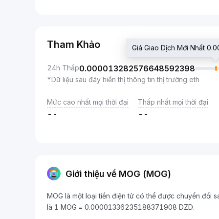
Tham Khảo
Giá Giao Dịch Mới Nhất 
24h Thấp
0.000013282576648592398
*Dữ liệu sau đây hiển thị thông tin thị trường eth
Mức cao nhất mọi thời đại
Thấp nhất mọi thời đại
--
--
Giới thiệu về MOG (MOG)
MOG là một loại tiền điện tử có thể được chuyển đổi s
là 1 MOG = 0.00001336235188371908 DZD.