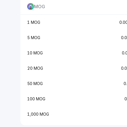
MOG
1 MOG
0.0
5 MOG
0.
10 MOG
0.
20 MOG
0.
50 MOG
0
100 MOG
0
1,000 MOG