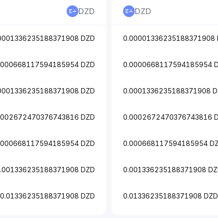
DZD
DZD
0001336235188371908 DZD
0.00001336235188371908
0000668117594185954 DZD
0.0000668117594185954 
0001336235188371908 DZD
0.0001336235188371908 
0002672470376743816 DZD
0.0002672470376743816 
.000668117594185954 DZD
0.000668117594185954 D
.001336235188371908 DZD
0.001336235188371908 D
0.01336235188371908 DZD
0.01336235188371908 DZD