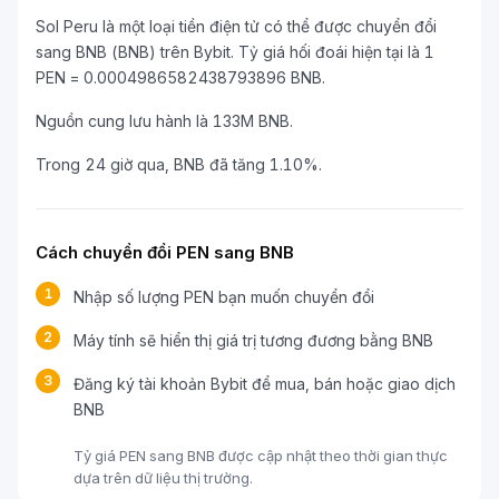
Sol Peru là một loại tiền điện tử có thể được chuyển đổi
sang BNB (BNB) trên Bybit. Tỷ giá hối đoái hiện tại là 1
PEN = 0.0004986582438793896 BNB.
Nguồn cung lưu hành là 133M BNB.
Trong 24 giờ qua, BNB đã tăng 1.10%.
Cách chuyển đổi PEN sang BNB
1
Nhập số lượng PEN bạn muốn chuyển đổi
2
Máy tính sẽ hiển thị giá trị tương đương bằng BNB
3
Đăng ký tài khoản Bybit để mua, bán hoặc giao dịch
BNB
Tỷ giá PEN sang BNB được cập nhật theo thời gian thực
dựa trên dữ liệu thị trường.