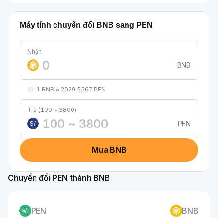
Máy tính chuyển đổi BNB sang PEN
Nhận
BNB
1 BNB ≈ 2029.5567 PEN
Trả (100 ~ 3800)
PEN
S/.
Mua BNB
Chuyển đổi PEN thành BNB
PEN
BNB