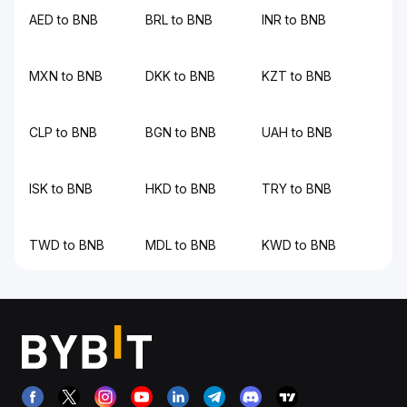
AED to BNB
BRL to BNB
INR to BNB
MXN to BNB
DKK to BNB
KZT to BNB
CLP to BNB
BGN to BNB
UAH to BNB
ISK to BNB
HKD to BNB
TRY to BNB
TWD to BNB
MDL to BNB
KWD to BNB