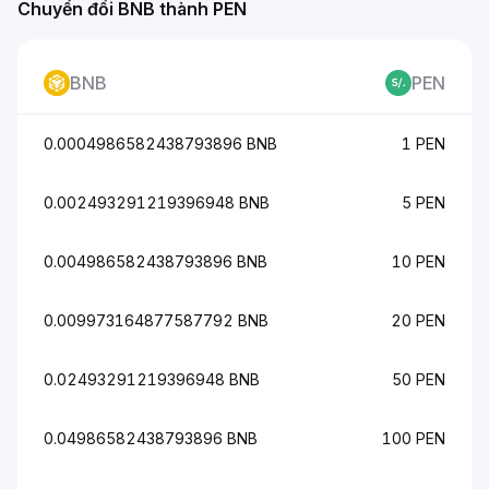
Chuyển đổi BNB thành PEN
BNB
PEN
0.0004986582438793896 BNB
1 PEN
0.002493291219396948 BNB
5 PEN
0.004986582438793896 BNB
10 PEN
0.009973164877587792 BNB
20 PEN
0.02493291219396948 BNB
50 PEN
0.04986582438793896 BNB
100 PEN