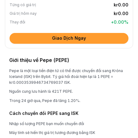
kr0.00
Từng có giá trị
kr0.00
Giá trị hôm nay
+
0.00
%
Thay đổi
Giao Dịch Ngay
Giới thiệu về Pepe (PEPE)
Pepe là một loại tiền điện tử có thể được chuyển đổi sang Króna
Iceland (ISK) trên Bybit. Tỷ giá hối đoái hiện tại là 1 PEPE =
kr0.0003539946734769037 ISK.
Nguồn cung lưu hành là 421T PEPE.
Trong 24 giờ qua, Pepe đã tăng 1.20%.
Cách chuyển đổi PEPE sang ISK
Nhập số lượng PEPE bạn muốn chuyển đổi
Máy tính sẽ hiển thị giá trị tương đương bằng ISK