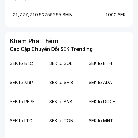
21,727,210.63259265 SHIB
1000 SEK
Khám Phá Thêm
Các Cặp Chuyển Đổi SEK Trending
SEK to BTC
SEK to SOL
SEK to ETH
SEK to XRP
SEK to SHIB
SEK to ADA
SEK to PEPE
SEK to BNB
SEK to DOGE
SEK to LTC
SEK to TON
SEK to MNT