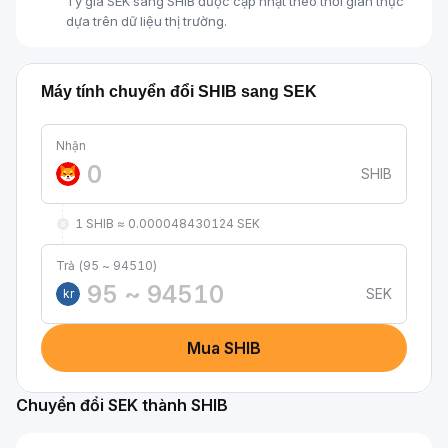
Tỷ giá SEK sang SHIB được cập nhật theo thời gian thực
dựa trên dữ liệu thị trường.
Máy tính chuyển đổi SHIB sang SEK
Nhận
SHIB
1 SHIB ≈ 0.000048430124 SEK
Trả (95 ~ 94510)
SEK
kr
Mua SHIB
Chuyển đổi SEK thành SHIB