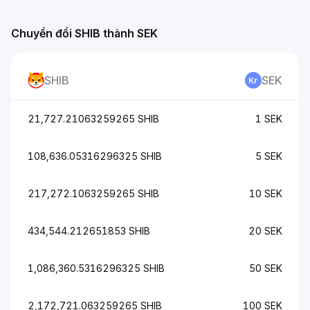
Chuyển đổi SHIB thành SEK
SHIB
SEK
21,727.21063259265 SHIB
1 SEK
108,636.05316296325 SHIB
5 SEK
217,272.1063259265 SHIB
10 SEK
434,544.212651853 SHIB
20 SEK
1,086,360.5316296325 SHIB
50 SEK
2,172,721.063259265 SHIB
100 SEK