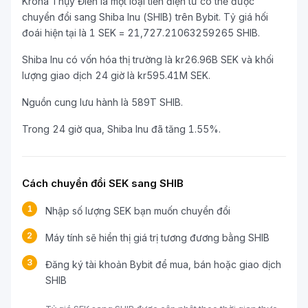
Krona Thụy Điển là một loại tiền điện tử có thể được
chuyển đổi sang Shiba Inu (SHIB) trên Bybit. Tỷ giá hối
đoái hiện tại là 1 SEK = 21,727.21063259265 SHIB.
Shiba Inu có vốn hóa thị trường là kr26.96B SEK và khối
lượng giao dịch 24 giờ là kr595.41M SEK.
Nguồn cung lưu hành là 589T SHIB.
Trong 24 giờ qua, Shiba Inu đã tăng 1.55%.
Cách chuyển đổi SEK sang SHIB
1
Nhập số lượng SEK bạn muốn chuyển đổi
2
Máy tính sẽ hiển thị giá trị tương đương bằng SHIB
3
Đăng ký tài khoản Bybit để mua, bán hoặc giao dịch
SHIB