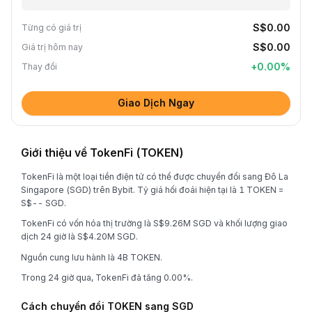
S$0.00
Từng có giá trị
S$0.00
Giá trị hôm nay
+
0.00
%
Thay đổi
Giao Dịch Ngay
Giới thiệu về TokenFi (TOKEN)
TokenFi là một loại tiền điện tử có thể được chuyển đổi sang Đô La
Singapore (SGD) trên Bybit. Tỷ giá hối đoái hiện tại là 1 TOKEN =
S$-- SGD.
TokenFi có vốn hóa thị trường là S$9.26M SGD và khối lượng giao
dịch 24 giờ là S$4.20M SGD.
Nguồn cung lưu hành là 4B TOKEN.
Trong 24 giờ qua, TokenFi đã tăng 0.00%.
Cách chuyển đổi TOKEN sang SGD