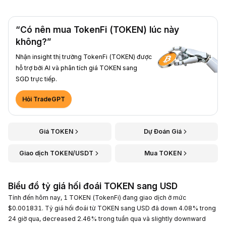
“Có nên mua TokenFi (TOKEN) lúc này
không?”
Nhận insight thị trường TokenFi (TOKEN) được
hỗ trợ bởi AI và phân tích giá TOKEN sang
SGD trực tiếp.
Hỏi TradeGPT
Giá TOKEN
Dự Đoán Giá
Giao dịch TOKEN/USDT
Mua TOKEN
Biểu đồ tỷ giá hối đoái TOKEN sang USD
Tính đến hôm nay, 1 TOKEN (TokenFi) đang giao dịch ở mức
$0.001831. Tỷ giá hối đoái từ TOKEN sang USD đã down 4.08% trong
24 giờ qua, decreased 2.46% trong tuần qua và slightly downward