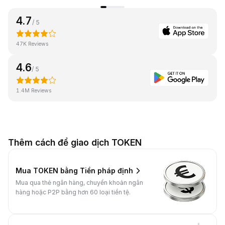
4.7
/ 5
47K Reviews
4.6
/ 5
1.4M Reviews
Thêm cách để giao dịch TOKEN
Mua TOKEN bằng Tiền pháp định
Mua qua thẻ ngân hàng, chuyển khoản ngân
hàng hoặc P2P bằng hơn 60 loại tiền tệ.