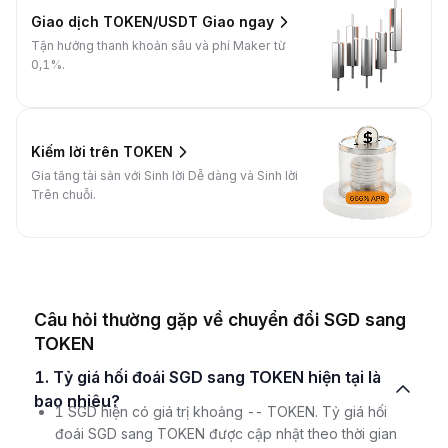
Giao dịch TOKEN/USDT Giao ngay
Tận hưởng thanh khoản sâu và phí Maker từ
0,1%.
Kiếm lời trên TOKEN
Gia tăng tài sản với Sinh lời Dễ dàng và Sinh lời
Trên chuỗi.
Câu hỏi thường gặp về chuyển đổi SGD sang
TOKEN
1. Tỷ giá hối đoái SGD sang TOKEN hiện tại là
bao nhiêu?
1 SGD hiện có giá trị khoảng -- TOKEN. Tỷ giá hối
đoái SGD sang TOKEN được cập nhật theo thời gian