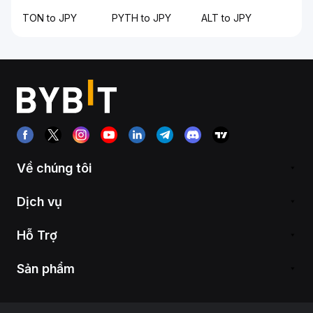
TON to JPY
PYTH to JPY
ALT to JPY
Về chúng tôi
Dịch vụ
Hỗ Trợ
Sản phẩm