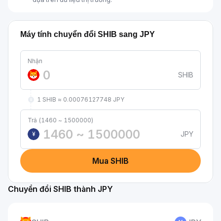
Máy tính chuyển đổi SHIB sang JPY
Nhận
SHIB
1 SHIB ≈ 0.00076127748 JPY
Trả (1460 ~ 1500000)
JPY
¥
Mua SHIB
Chuyển đổi SHIB thành JPY