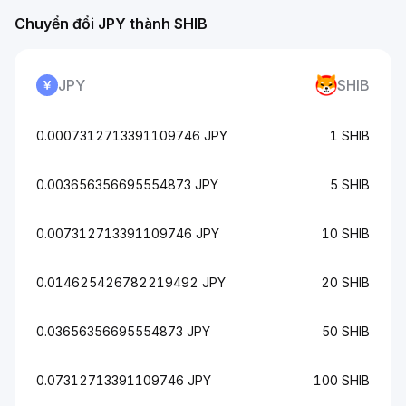
Chuyển đổi JPY thành SHIB
JPY
SHIB
0.0007312713391109746 JPY
1 SHIB
0.003656356695554873 JPY
5 SHIB
0.007312713391109746 JPY
10 SHIB
0.014625426782219492 JPY
20 SHIB
0.03656356695554873 JPY
50 SHIB
0.07312713391109746 JPY
100 SHIB