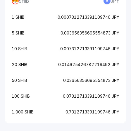
SHIB
JPY
1 SHIB
0.0007312713391109746 JPY
5 SHIB
0.003656356695554873 JPY
10 SHIB
0.007312713391109746 JPY
20 SHIB
0.014625426782219492 JPY
50 SHIB
0.03656356695554873 JPY
100 SHIB
0.07312713391109746 JPY
1,000 SHIB
0.7312713391109746 JPY