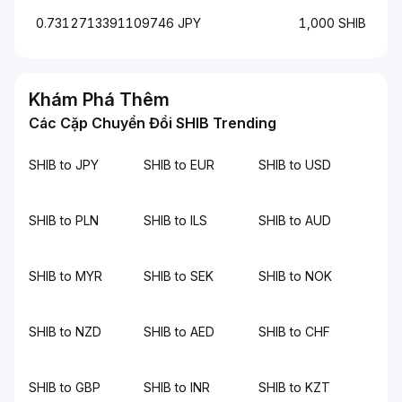
0.7312713391109746 JPY
1,000 SHIB
Khám Phá Thêm
Các Cặp Chuyển Đổi SHIB Trending
SHIB to JPY
SHIB to EUR
SHIB to USD
SHIB to PLN
SHIB to ILS
SHIB to AUD
SHIB to MYR
SHIB to SEK
SHIB to NOK
SHIB to NZD
SHIB to AED
SHIB to CHF
SHIB to GBP
SHIB to INR
SHIB to KZT