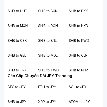
SHIB to HUF
SHIB to BGN
SHIB to DKK
SHIB to MXN
SHIB to RON
SHIB to HKD
SHIB to CZK
SHIB to BRL
SHIB to KWD
SHIB to GEL
SHIB to MDL
SHIB to CLP
SHIB to TRY
SHIB to TWD
SHIB to PHP
Các Cặp Chuyển Đổi JPY Trending
BTC to JPY
ETH to JPY
SOL to JPY
SHIB to JPY
XRP to JPY
ATOM to JPY