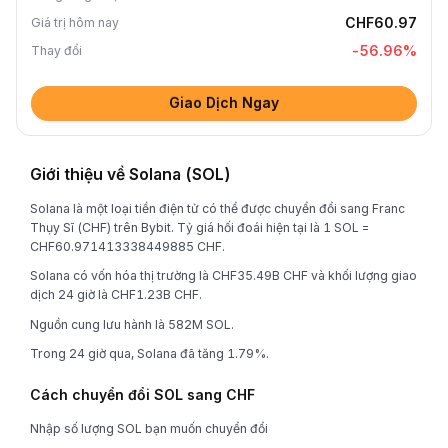
CHF60.97
Giá trị hôm nay
-56.96
%
Thay đổi
Giao Dịch Ngay
Giới thiệu về Solana (SOL)
Solana là một loại tiền điện tử có thể được chuyển đổi sang Franc
Thụy Sĩ (CHF) trên Bybit. Tỷ giá hối đoái hiện tại là 1 SOL =
CHF60.971413338449885 CHF.
Solana có vốn hóa thị trường là CHF35.49B CHF và khối lượng giao
dịch 24 giờ là CHF1.23B CHF.
Nguồn cung lưu hành là 582M SOL.
Trong 24 giờ qua, Solana đã tăng 1.79%.
Cách chuyển đổi SOL sang CHF
Nhập số lượng SOL bạn muốn chuyển đổi