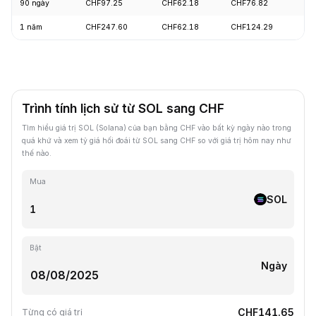
90 ngày
CHF97.25
CHF62.18
CHF76.82
+
1 năm
CHF247.60
CHF62.18
CHF124.29
-
Trình tính lịch sử từ SOL sang CHF
Tìm hiểu giá trị SOL (Solana) của bạn bằng CHF vào bất kỳ ngày nào trong
quá khứ và xem tỷ giá hối đoái từ SOL sang CHF so với giá trị hôm nay như
thế nào.
Mua
SOL
Bật
Ngày
CHF141.65
Từng có giá trị