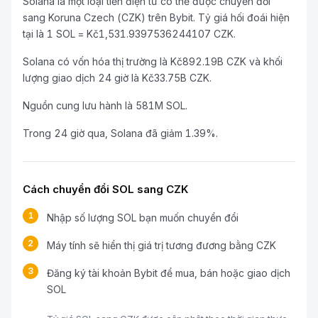
Solana là một loại tiền điện tử có thể được chuyển đổi
sang Koruna Czech (CZK) trên Bybit. Tỷ giá hối đoái hiện
tại là 1 SOL = Kč1,531.9397536244107 CZK.
Solana có vốn hóa thị trường là Kč892.19B CZK và khối
lượng giao dịch 24 giờ là Kč33.75B CZK.
Nguồn cung lưu hành là 581M SOL.
Trong 24 giờ qua, Solana đã giảm 1.39%.
Cách chuyển đổi SOL sang CZK
1
Nhập số lượng SOL bạn muốn chuyển đổi
2
Máy tính sẽ hiển thị giá trị tương đương bằng CZK
3
Đăng ký tài khoản Bybit để mua, bán hoặc giao dịch
SOL