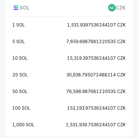
SOL
CZK
1 SOL
1,531.9397536244107 CZK
5 SOL
7,659.6987681220535 CZK
10 SOL
15,319.397536244107 CZK
20 SOL
30,638.795072488214 CZK
50 SOL
76,596.987681220535 CZK
100 SOL
153,193.97536244107 CZK
1,000 SOL
1,531,939.7536244107 CZK