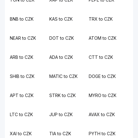
BNB to CZK
KAS to CZK
TRX to CZK
NEAR to CZK
DOT to CZK
ATOM to CZK
ARB to CZK
ADA to CZK
CTT to CZK
SHIB to CZK
MATIC to CZK
DOGE to CZK
APT to CZK
STRK to CZK
MYRO to CZK
LTC to CZK
JUP to CZK
AVAX to CZK
XAI to CZK
TIA to CZK
PYTH to CZK