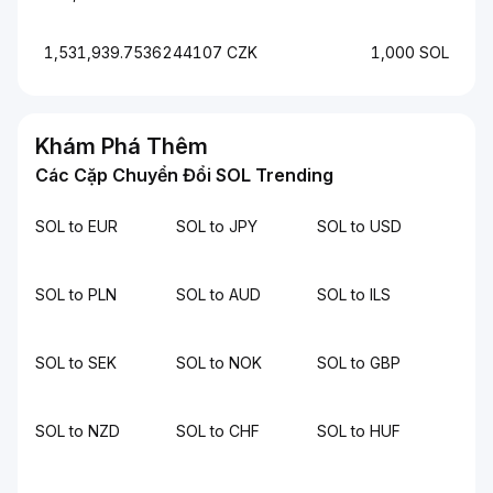
1,531,939.7536244107 CZK
1,000 SOL
Khám Phá Thêm
Các Cặp Chuyển Đổi SOL Trending
SOL to EUR
SOL to JPY
SOL to USD
SOL to PLN
SOL to AUD
SOL to ILS
SOL to SEK
SOL to NOK
SOL to GBP
SOL to NZD
SOL to CHF
SOL to HUF