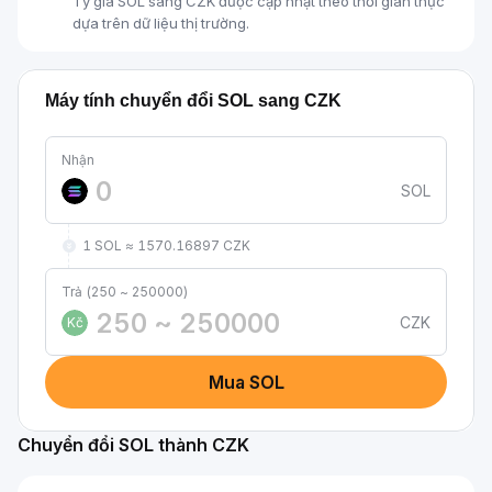
Tỷ giá SOL sang CZK được cập nhật theo thời gian thực
dựa trên dữ liệu thị trường.
Máy tính chuyển đổi SOL sang CZK
Nhận
SOL
1 SOL ≈ 1570.16897 CZK
Trả (250 ~ 250000)
CZK
Kč
Mua SOL
Chuyển đổi SOL thành CZK