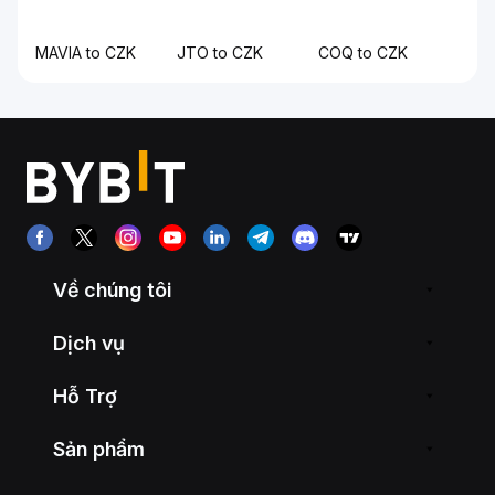
MAVIA to CZK
JTO to CZK
COQ to CZK
Về chúng tôi
Dịch vụ
Hỗ Trợ
Sản phẩm