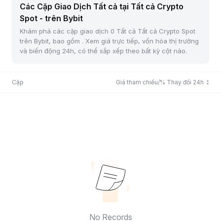
Các Cặp Giao Dịch Tất cả tại Tất cả Crypto
Spot - trên Bybit
Khám phá các cặp giao dịch 0 Tất cả Tất cả Crypto Spot
trên Bybit, bao gồm . Xem giá trực tiếp, vốn hóa thị trường
và biến động 24h, có thể sắp xếp theo bất kỳ cột nào.
Cặp
Giá tham chiếu/% Thay đổi 24h
No Records