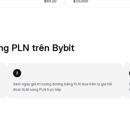
$60.20
$10,000
g PLN trên Bybit
2
Xem ngay giá trị tương đương bằng PLN dựa trên tỷ giá hối
đoái XLM sang PLN trực tiếp.