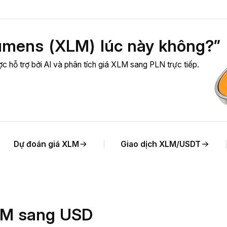
umens (XLM) lúc này không?”
c hỗ trợ bởi AI và phân tích giá XLM sang PLN trực tiếp.
Dự đoán giá XLM
Giao dịch XLM/USDT
XLM sang USD