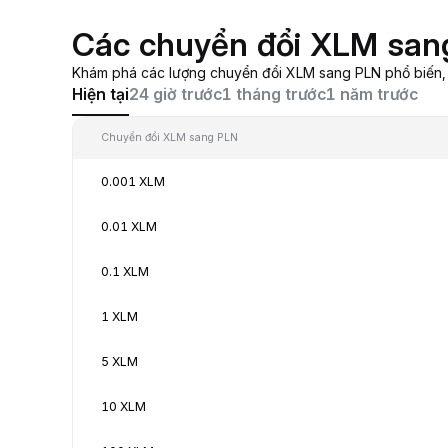
Các chuyển đổi XLM san
Khám phá các lượng chuyển đổi XLM sang PLN phổ biến, từ
Hiện tại
24 giờ trước
1 tháng trước
1 năm trước
Chuyển đổi XLM sang PLN
0.001 XLM
0.01 XLM
0.1 XLM
1 XLM
5 XLM
10 XLM