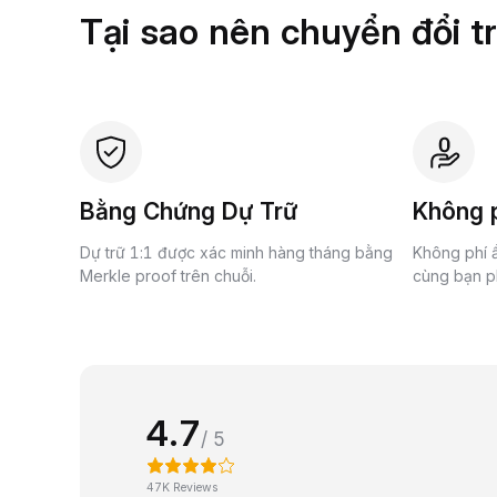
Tại sao nên chuyển đổi t
Bằng Chứng Dự Trữ
Không p
Dự trữ 1:1 được xác minh hàng tháng bằng
Không phí ẩ
Merkle proof trên chuỗi.
cùng bạn ph
4.7
/ 5
47K Reviews