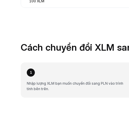
100 XLM
Cách chuyển đổi XLM san
1
Nhập lượng XLM bạn muốn chuyển đổi sang PLN vào trình
tính bên trên.