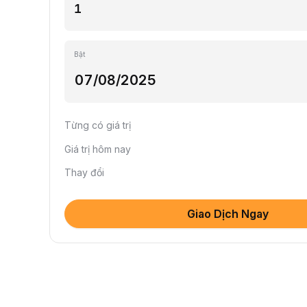
Bật
Từng có giá trị
Giá trị hôm nay
Thay đổi
Giao Dịch Ngay