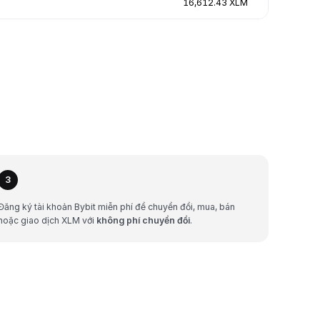
16,612.43 XLM
3
Đăng ký tài khoản Bybit miễn phí để chuyển đổi, mua, bán
hoặc giao dịch XLM với
không phí chuyển đổi
.