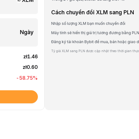
Cách chuyển đổi XLM sang PLN
Nhập số lượng XLM bạn muốn chuyển đổi
Ngày
Máy tính sẽ hiển thị giá trị tương đương bằng PL
Đăng ký tài khoản Bybit để mua, bán hoặc giao 
Tỷ giá XLM sang PLN được cập nhật theo thời gian thực 
zł1.46
zł0.60
-58.75
%