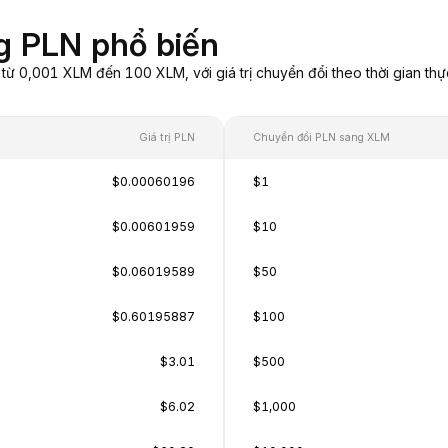
g PLN phổ biến
 0,001 XLM đến 100 XLM, với giá trị chuyển đổi theo thời gian thự
Giá trị PLN
Chuyển đổi PLN sang XLM
$0.00060196
$1
$0.00601959
$10
$0.06019589
$50
$0.60195887
$100
$3.01
$500
$6.02
$1,000