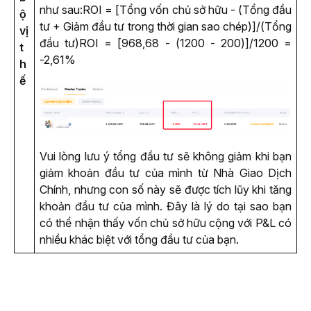
như sau:
ROI = [Tổng vốn chủ sở hữu - (Tổng đầu 
ộ
tư + Giảm đầu tư trong thời gian sao chép)]/(Tổng 
vị
đầu tư)
ROI = [968,68 - (1200 - 200)]/1200 = 
t
-2,61%
h
ế
Vui lòng lưu ý tổng đầu tư sẽ không giảm khi bạn 
giảm khoản đầu tư của mình từ Nhà Giao Dịch 
Chính, nhưng con số này sẽ được tích lũy khi tăng 
khoản đầu tư của mình. Đây là lý do tại sao bạn 
có thể nhận thấy vốn chủ sở hữu cộng với P&L có 
nhiều khác biệt với tổng đầu tư của bạn.