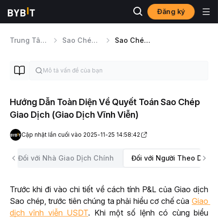
Đăng ký
Trung Tâm Trợ Giúp
Sao Chép Giao Dịch
Sao Chép Giao Dịch Classic Tổng Quan
Hướng Dẫn Toàn Diện Về Quyết Toán Sao Chép
Giao Dịch (Giao Dịch Vĩnh Viễn)
Cập nhật lần cuối vào 2025-11-25 14:58:42
Đối với Nhà Giao Dịch Chính
Đối với Người Theo Dõi
Trước khi đi vào chi tiết về cách tính P&L của Giao dịch 
Sao chép, trước tiên chúng ta phải hiểu cơ chế của 
Giao 
dịch vĩnh viễn USDT
. Khi một số lệnh có cùng biểu 