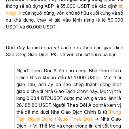
thống sẽ sử dụng AEP là 55.000 USDT để xác định 
lãi 
hoặc lỗ
 của người dùng, vốn chủ sở hữu cuối cùng và số 
dư khả dụng, thay vì giá vào lệnh riêng lẻ là 50.000 
USDT và 60.000 USDT.
Dưới đây là minh họa về cách xác định các giao dịch 
Sao Chép Giao Dịch, P&L và vốn chủ sở hữu của bạn. 
Người Theo Dõi A đã sao chép Nhà Giao Dịch 
Chính B với khoản đầu tư 1.000 USDT. Một thời 
gian sau, anh ấy đã sao chép thành công một 
giao dịch với Nhà Giao Dịch Chính này. Một vị thế 
long 0,034 BTCUSDT được mở với giá vào lệnh là 
28.188,80 USDT.
Người Theo Dõi A
 có thể xem vị 
thế đã mở dưới Nhà Giao Dịch Chính B từ 
Trung 
Tâm Người Dùng (Người Theo Dõi)
 → Nhà Giao 
Dịch → Vị Thế Mở và chọn thông tin chi tiết trong 