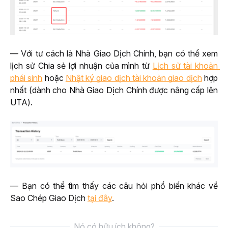
— Với tư cách là Nhà Giao Dịch Chính, bạn có thể xem 
lịch sử Chia sẻ lợi nhuận của mình từ 
Lịch sử tài khoản 
phái sinh
 hoặc 
Nhật ký giao dịch tài khoản giao dịch
 hợp 
nhất (dành cho Nhà Giao Dịch Chính được nâng cấp lên 
UTA).
— Bạn có thể tìm thấy các câu hỏi phổ biến khác về 
Sao Chép Giao Dịch 
tại đây
.
Nó có hữu ích không?