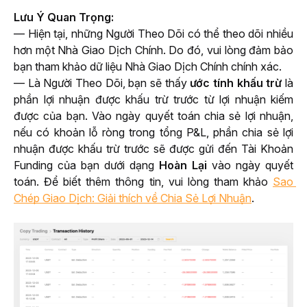
Lưu Ý Quan Trọng:
— Hiện tại, những Người Theo Dõi có thể theo dõi nhiều 
hơn một Nhà Giao Dịch Chính. Do đó, vui lòng đảm bảo 
bạn tham khảo dữ liệu Nhà Giao Dịch Chính chính xác.
— Là Người Theo Dõi, bạn sẽ thấy 
ước tính khấu trừ
 là 
phần lợi nhuận được khấu trừ trước từ lợi nhuận kiếm 
được của bạn. Vào ngày quyết toán chia sẻ lợi nhuận, 
nếu có khoản lỗ ròng trong tổng P&L, phần chia sẻ lợi 
nhuận được khấu trừ trước sẽ được gửi đến Tài Khoản 
Funding của bạn dưới dạng 
Hoàn Lại
 vào ngày quyết 
toán. Để biết thêm thông tin, vui lòng tham khảo 
Sao 
Chép Giao Dịch: Giải thích về Chia Sẻ Lợi Nhuận
.