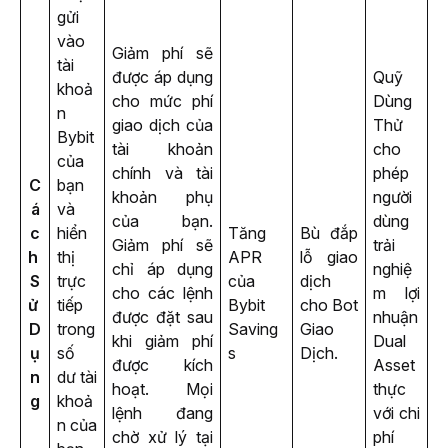
gửi 
vào 
Giảm phí sẽ 
tài 
được áp dụng 
Quỹ 
khoả
cho mức phí 
Dùng 
n 
giao dịch của 
Thử 
Bybit 
tài khoản 
cho 
của 
chính và tài 
phép 
C
bạn 
khoản phụ 
người 
á
và 
của bạn. 
dùng 
c
hiển 
Tăng 
Bù đắp 
Giảm phí sẽ 
trải 
h 
thị 
APR 
lỗ giao 
chỉ áp dụng 
nghiệ
S
trực 
của 
dịch 
cho các lệnh 
m lợi 
ử 
tiếp 
Bybit 
cho Bot 
được đặt sau 
nhuận 
D
trong 
Saving
Giao 
khi giảm phí 
Dual 
ụ
số 
s
Dịch.
được kích 
Asset 
n
dư tài 
hoạt. Mọi 
thực 
g
khoả
lệnh đang 
với chi 
n của 
chờ xử lý tại 
phí 