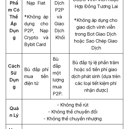
Phẩ
Nạp  Fiat 
Dịch 
Hợp Đồng Tương Lai
m Có 
P2P 
Thể 
*Không áp 
và 
*Không áp dụng cho 
Áp 
dụng cho 
Giao 
giao dịch vĩnh viễn 
Dụn
P2P, Nạp 
Dịch 
trong Bot Giao Dịch 
g
Crypto và 
Khối
hoặc Sao Chép Giao 
Bybit Card
Dịch
Bù 
Bù đắp tỷ lệ phần trăm 
Cách 
đắp 
Bù đắp phí 
hoặc số tiền phí giao 
Sử 
một 
mua tiền 
dịch phát sinh (dựa trên 
Dụn
lượng 
điện tử
các loại tiết kiệm phí 
g
mua 
nhận được)
P2P.
- Không thể rút
Quả
- Không thể chuyển đổi
n Lý
- Không thể chuyển nhượng