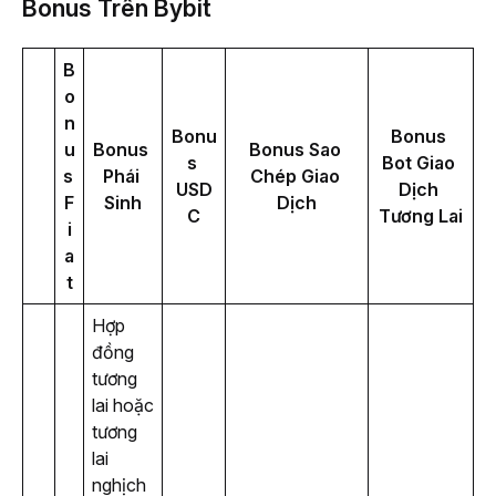
Bonus Trên Bybit
B
o
n
Bonu
Bonus 
u
Bonus 
Bonus Sao 
s 
Bot Giao 
s 
Phái 
Chép Giao 
USD
Dịch 
F
Sinh
Dịch
C
Tương Lai
i
a
t
Hợp 
đồng 
tương 
lai hoặc 
tương 
lai 
nghịch 