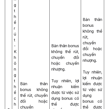
g 
t
h
Bản thân 
ể 
bonus 
r
không thể 
ú
rút, 
t
chuyển 
- 
Bản thân bonus 
đổi hoặc 
K
không thể rút, 
chuyển 
h
chuyển đổi 
nhượng.
ô
hoặc chuyển 
n
nhượng.
Tuy nhiên, 
g 
lợi nhuận 
t
Tuy nhiên, lợi 
Bản thân 
kiếm được 
h
nhuận kiếm 
bonus không 
từ việc sử 
ể 
được từ việc sử 
thể rút, chuyển 
dụng 
c
dụng bonus có 
đổi hoặc 
bonus có 
h
thể được 
chuyển 
thể được 