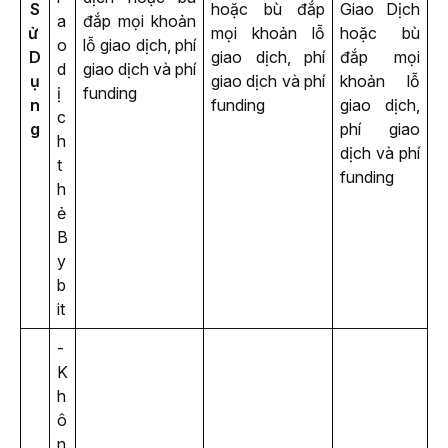
S
hoặc bù đắp 
Giao Dịch 
a
đắp mọi khoản 
ử 
mọi khoản lỗ 
hoặc bù 
o 
lỗ giao dịch, phí 
D
giao dịch, phí 
đắp mọi 
d
giao dịch và phí 
ụ
giao dịch và phí 
khoản lỗ 
ị
funding
n
funding
giao dịch, 
c
g
phí giao 
h 
dịch và phí 
t
funding
h
ẻ 
B
y
b
it
- 
K
h
ô
n