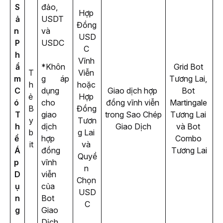
S
đảo, 
Hợp 
ả
USDT 
Đồng 
n 
và 
USD
P
USDC
C 
h
Vĩnh 
ẩ
*Khôn
Grid Bot 
T
Viễn 
m 
g áp 
Tương Lai, 
h
hoặc 
C
dụng 
Giao dịch hợp 
Bot 
ẻ 
Hợp 
ó 
cho 
đồng vĩnh viễn 
Martingale 
B
Đồng 
T
giao 
trong 
Sao Chép 
Tương Lai 
y
Tươn
h
dịch 
Giao Dịch
và Bot 
b
g Lai 
ể 
hợp 
Combo 
it
và 
Á
đồng 
Tương Lai
Quyề
p 
vĩnh 
n 
D
viễn 
Chọn 
ụ
của 
USD
n
Bot 
C
g
Giao 
Dịch 