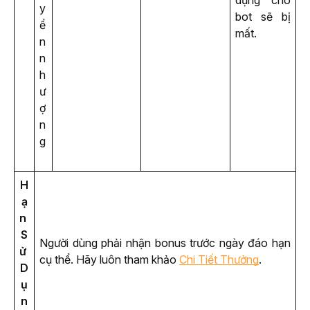
dụng cho 
y
bot sẽ bị 
ể
mất.
n 
n
h
ư
ợ
n
g
H
ạ
n 
S
Người dùng phải nhận bonus trước ngày đáo hạn 
ử 
cụ thể. Hãy luôn tham khảo 
Chi Tiết Thưởng
. 
D
ụ
n