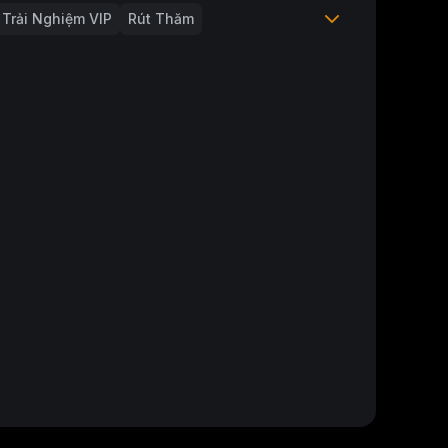
 Trải Nghiệm VIP
Rút Thăm