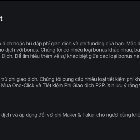
t
dịch hoặc bù đắp phí giao dịch và phí funding của bạn. Mặc d
ừ giao dịch với bonus. Chúng tôi có nhiều loại bonus khác nha
Dịch. Để tìm hiểu thêm về sự khác biệt giữa các loại bonus n
 trừ phí giao dịch. Chúng tôi cung cấp nhiều loại tiết kiệm ph
í Mua One-Click và Tiết kiệm Phí Giao dịch P2P. Xin lưu ý rằng t
o dịch và áp dụng đối với phí Maker & Taker cho người dùng khô