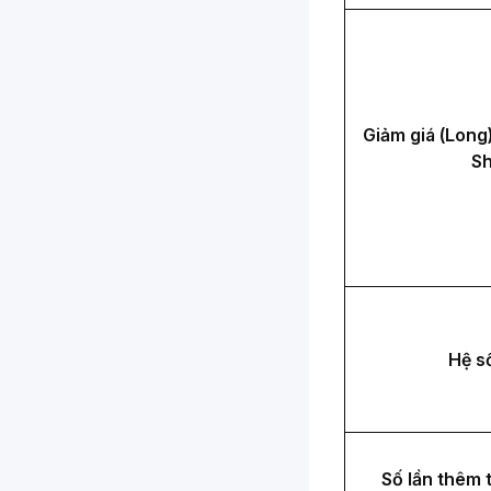
Giảm giá (Long)
Sh
Hệ số
Số lần thêm 