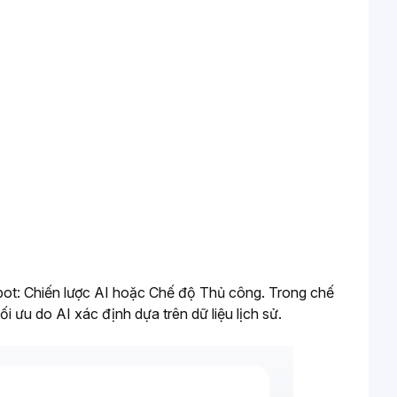
 bot: Chiến lược AI hoặc Chế độ Thủ công. Trong chế 
 ưu do AI xác định dựa trên dữ liệu lịch sử.  