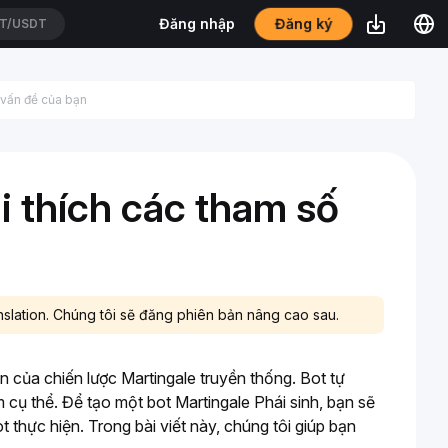
Đăng ký
Đăng nhập
T/USDT
ải thích các tham số
nslation. Chúng tôi sẽ đăng phiên bản nâng cao sau.
 của chiến lược Martingale truyền thống. Bot tự 
 cụ thể. Để tạo một bot Martingale Phái sinh, bạn sẽ 
 thực hiện. Trong bài viết này, chúng tôi giúp bạn 