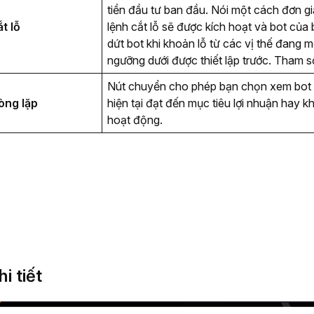
tiền đầu tư ban đầu. Nói một cách đơn giản
t lỗ
lệnh cắt lỗ sẽ được kích hoạt và bot của
dứt bot khi khoản lỗ từ các vị thế đang m
ngưỡng dưới được thiết lập trước. Tham 
Nút chuyển cho phép bạn chọn xem bot có
òng lặp
hiện tại đạt đến mục tiêu lợi nhuận hay k
hoạt động. 
i tiết