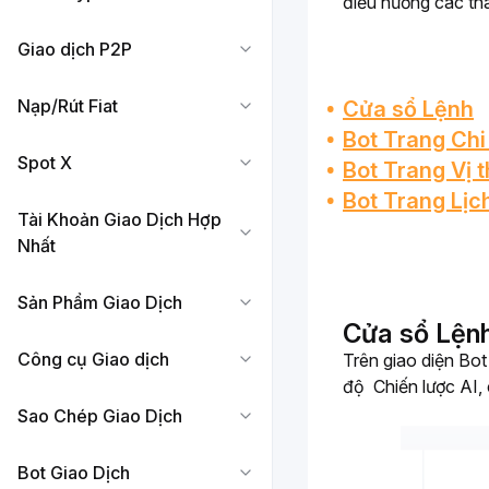
điều hướng các tha
Giao dịch P2P
Nạp/Rút Fiat
Cửa sổ Lệnh
Bot Trang Chi 
Spot X
Bot Trang Vị 
Bot Trang Lịc
Tài Khoản Giao Dịch Hợp
Nhất
Sản Phẩm Giao Dịch
Cửa sổ Lện
Công cụ Giao dịch
Trên giao diện Bot
độ 
Chiến lược AI,
Sao Chép Giao Dịch
Bot Giao Dịch