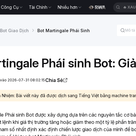
Công Cụ
Tài Chính
Nhiều hơn
🔥
XAU
Bot Giao Dịch
Bot Martingale Phái Sinh
tingale Phái sinh Bot: Gi
Chia Sẻ
i vào 2026-07-31 08:02:15
 Nhiệm: Bài viết này đã được dịch sang Tiếng Việt bằng machine tra
le Phái sinh Bot được xây dựng dựa trên các nguyên tắc cơ bản
lệnh khi giá thị trường tăng hoặc giảm theo một tỷ lệ phần trăm
tham số nhất định xác định chiến lược giao dịch của mình để bot