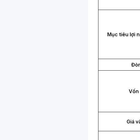
Mục tiêu lợi 
Đòn
Vốn 
Giá v