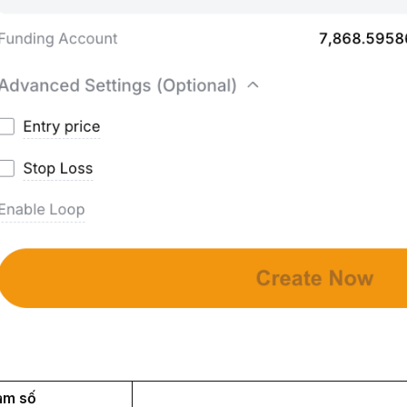
am số