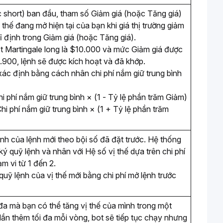
 short) ban đầu, tham số Giảm giá (hoặc Tăng giá) 
thế đang mở hiện tại của bạn khi giá thị trường giảm 
ỉ định trong Giảm giá (hoặc Tăng giá). 
ot Martingale long là $10.000 và mức Giảm giá được 
.900, lệnh sẽ được kích hoạt và đã khớp. 
 xác định bằng cách nhân chi phí nắm giữ trung bình 
Chi phí nắm giữ trung bình × (1 - Tỷ lệ phần trăm Giảm)
Chi phí nắm giữ trung bình × (1 + Tỷ lệ phần trăm 
nh của lệnh mới theo bội số đã đặt trước. Hệ thống 
ý quỹ lệnh và nhân với Hệ số vị thế dựa trên chi phí 
m vi từ 1 đến 2.
 quỹ lệnh của vị thế mới bằng chi phí mở lệnh trước 
 đa mà bạn có thể tăng vị thế của mình trong một 
lần thêm tối đa mỗi vòng, bot sẽ tiếp tục chạy nhưng 