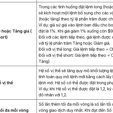
Trong các tình huống đặt lệnh long (hoặc
sẽ kích hoạt một lệnh bổ sung cho các vị 
(hoặc tăng) theo tỷ lệ phần trăm được ch
Ví dụ: giả sử giá vào lệnh ban đầu cho b
 hoặc Tăng giá ( 
đặt là 1%. Khi giá giảm 1% xuống còn $9
ort)
Đối với các lệnh tiếp theo, giá lệnh được
với tỷ lệ phần trăm Tăng hoặc Giảm giá. 
Đối với vị thế long: Giá lệnh tiếp theo = 
Đối với vị thế short: Giá lệnh tiếp theo = 
Tăng)
Hệ số vị thế sẽ tăng quy mô khối lượng lệ
tính toán quy mô lệnh mới bằng cách lấy k
 vị thế
lệnh mở. Hệ số có thể được đặt trong phạ
Ví dụ: khi Hệ số vị thế được đặt là 1,2, ký
đó nhân với 1,2.
Số lần thêm tối đa mỗi vòng là số lần tối
tối đa mỗi vòng
vòng giao dịch duy nhất. Khi đạt đến Số 