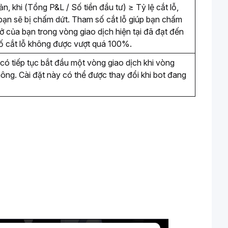
, khi (Tổng P&L / Số tiền đầu tư) ≥ Tỷ lệ cắt lỗ, 
 bạn sẽ bị chấm dứt. Tham số cắt lỗ giúp bạn chấm 
ở của bạn trong vòng giao dịch hiện tại đã đạt đến 
số cắt lỗ không được vượt quá 100%. 
 tiếp tục bắt đầu một vòng giao dịch khi vòng 
hông. Cài đặt này có thể được thay đổi khi bot đang 