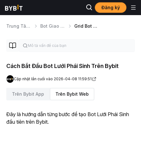
Đăng ký
Trung Tâm Trợ Giúp
Bot Giao Dịch
Grid Bot Phái Sinh
Cách Bắt Đầu Bot Lưới Phái Sinh Trên Bybit
Cập nhật lần cuối vào 2026-04-08 11:59:51
Trên Bybit App
Trên Bybit Web
Đây 
là hướng dẫn từng bước để tạo Bot Lưới Phái Sinh 
đầu tiên trên Bybit.