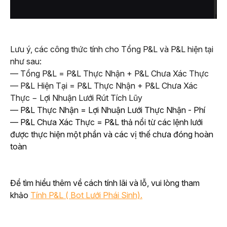
Lưu ý, các công thức tính cho Tổng P&L và P&L hiện tại 
như sau:
— Tổng P&L = P&L Thực Nhận + P&L Chưa Xác Thực
— P&L Hiện Tại = P&L Thực Nhận + P&L Chưa Xác 
Thực − Lợi Nhuận Lưới Rút Tích Lũy
— P&L Thực Nhận = Lợi Nhuận Lưới Thực Nhận - Phí
— P&L Chưa Xác Thực = P&L thả nổi từ các lệnh lưới 
được thực hiện một phần và các vị thế chưa đóng hoàn 
toàn
Để tìm hiểu thêm về cách tính lãi và lỗ, vui lòng tham 
khảo 
Tính P&L ( Bot Lưới Phái Sinh).