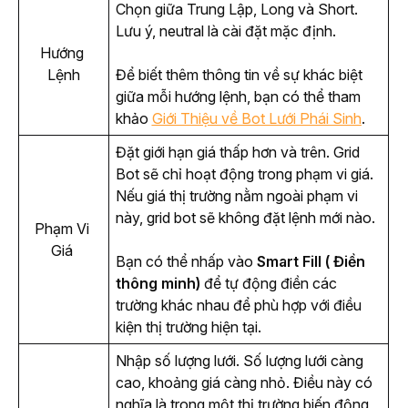
Chọn giữa Trung Lập, Long và Short. 
Lưu ý, neutral là cài đặt mặc định.
Hướng 
Lệnh
Để biết thêm thông tin về sự khác biệt 
giữa mỗi hướng lệnh, bạn có thể tham 
khảo 
Giới Thiệu về Bot Lưới Phái Sinh
.
Đặt giới hạn giá thấp hơn và trên. Grid 
Bot sẽ chỉ hoạt động trong phạm vi giá. 
Nếu giá thị trường nằm ngoài phạm vi 
này, grid bot sẽ không đặt lệnh mới nào.
Phạm Vi 
Giá 
Bạn có thể nhấp vào 
Smart Fill ( Điền 
thông minh)
 để tự động điền các 
trường khác nhau để phù hợp với điều 
kiện thị trường hiện tại.
Nhập số lượng lưới. Số lượng lưới càng 
cao, khoảng giá càng nhỏ. Điều này có 
nghĩa là trong một thị trường biến động, 