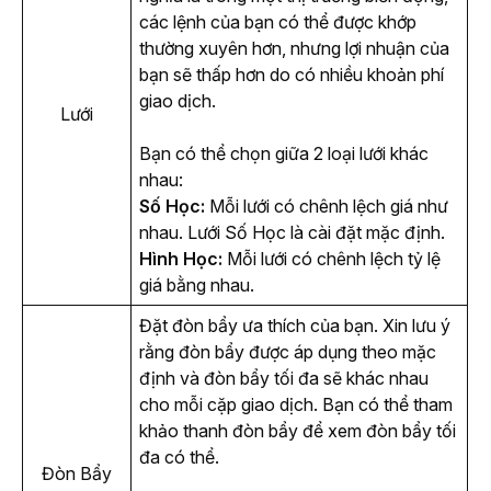
các lệnh của bạn có thể được khớp 
thường xuyên hơn, nhưng lợi nhuận của 
bạn sẽ thấp hơn do có nhiều khoản phí 
giao dịch.
Lưới
Bạn có thể chọn giữa 2 loại lưới khác 
nhau: 
Số Học:
Mỗi lưới có chênh lệch giá như
nhau. Lưới Số Học là cài đặt mặc định.
Hình Học:
Mỗi lưới có chênh lệch tỷ lệ
giá bằng nhau.
Đặt đòn bẩy ưa thích của bạn. Xin lưu ý 
rằng đòn bẩy được áp dụng theo mặc 
định và đòn bẩy tối đa sẽ khác nhau 
cho mỗi cặp giao dịch. Bạn có thể tham 
khảo thanh đòn bẩy để xem đòn bẩy tối 
đa có thể.
Đòn Bẩy