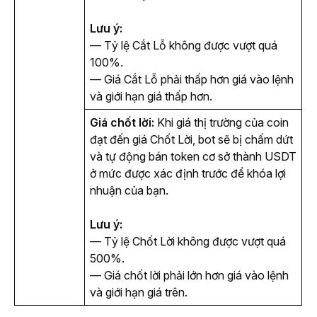
Lưu ý:
— Tỷ lệ Cắt Lỗ không được vượt quá 
100%.
— Giá Cắt Lỗ phải thấp hơn giá vào lệnh 
và giới hạn giá thấp hơn.
Giá chốt lời:
 Khi giá thị trường của coin 
đạt đến giá Chốt Lời, bot sẽ bị chấm dứt 
và tự động bán token cơ sở thành USDT 
ở mức được xác định trước để khóa lợi 
nhuận của bạn.
Lưu ý:
— Tỷ lệ Chốt Lời không được vượt quá 
500%.
— Giá chốt lời phải lớn hơn giá vào lệnh 
và giới hạn giá trên.