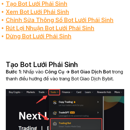
Tạo Bot Lưới Phái Sinh
Xem Bot Lưới Phái Sinh
Chỉnh Sửa Thông Số Bot Lưới Phái Sinh
Rút Lợi Nhuận Bot Lưới Phái Sinh
Dừng Bot Lưới Phái Sinh
Tạo Bot Lưới Phái Sinh
Bước 1:
Nhấp vào 
Công Cụ → Bot Giao Dịch
 Bot
 trong 
thanh điều hướng để vào trang Bot Giao Dịch Bybit.