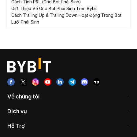
Cách Tính P&L (Grid Bot Phái Sinh)
Giới Thiệu Về Grid Bot Phái Sinh Trên Bybit
Cách Trailing Up & Trailing Down Hoạt Động Trong Bot
Lưới Phái Sinh
Về chúng tôi
Dịch vụ
Hỗ Trợ