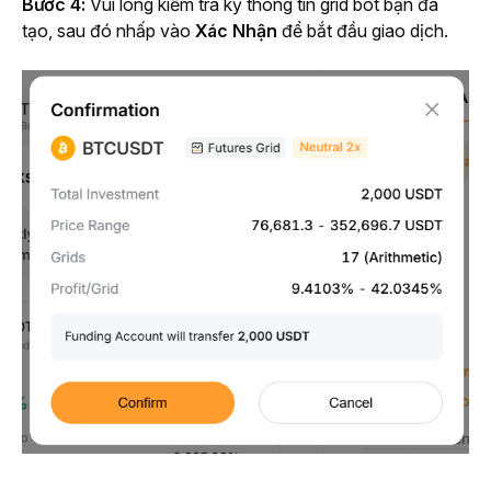
Bước 4:
 Vui lòng kiểm tra kỹ thông tin grid bot bạn đã 
tạo, sau đó nhấp vào 
Xác Nhận
 để bắt đầu giao dịch.