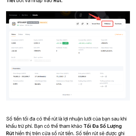
Tiết
 bot và nhấp vào 
Rút
.
Số tiền tối đa có thể rút là lợi nhuận lưới của bạn sau khi 
khấu trừ phí. Bạn có thể tham khảo 
Tối Đa Số Lượng 
Rút
 hiển thị trên cửa sổ rút tiền. Số tiền rút sẽ được ghi 