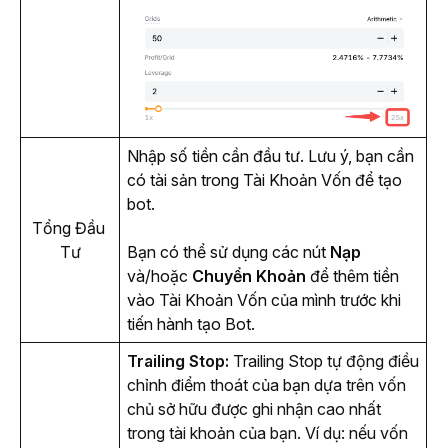
Nhập số tiền cần đầu tư. Lưu ý, bạn cần 
có tài sản trong Tài Khoản Vốn để tạo 
bot. 
Tổng Đầu 
Tư
Bạn có thể sử dụng các nút 
Nạp
và/hoặc 
Chuyển Khoản
 để thêm tiền 
vào Tài Khoản Vốn của mình trước khi 
tiến hành tạo Bot.
Trailing Stop:
 Trailing Stop tự động điều 
chỉnh điểm thoát của bạn dựa trên vốn 
chủ sở hữu được ghi nhận cao nhất 
trong tài khoản của bạn. Ví dụ: nếu vốn 